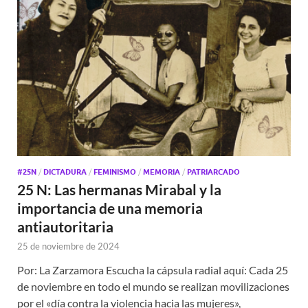
#25N
/
DICTADURA
/
FEMINISMO
/
MEMORIA
/
PATRIARCADO
25 N: Las hermanas Mirabal y la
importancia de una memoria
antiautoritaria
25 de noviembre de 2024
Por: La Zarzamora Escucha la cápsula radial aquí: Cada 25
de noviembre en todo el mundo se realizan movilizaciones
por el «día contra la violencia hacia las mujeres»,