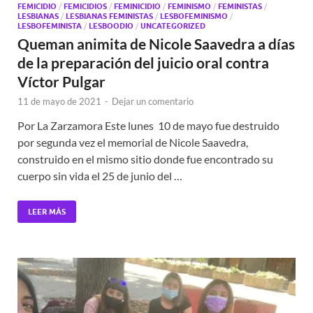
FEMICIDIO
/
FEMICIDIOS
/
FEMINICIDIO
/
FEMINISMO
/
FEMINISTAS
/
LESBIANAS
/
LESBIANAS FEMINISTAS
/
LESBOFEMINISMO
/
LESBOFEMINISTA
/
LESBOODIO
/
UNCATEGORIZED
Queman animita de Nicole Saavedra a días
de la preparación del juicio oral contra
Víctor Pulgar
11 de mayo de 2021
-
Dejar un comentario
Por La Zarzamora Este lunes 10 de mayo fue destruido
por segunda vez el memorial de Nicole Saavedra,
construido en el mismo sitio donde fue encontrado su
cuerpo sin vida el 25 de junio del …
LEER MÁS