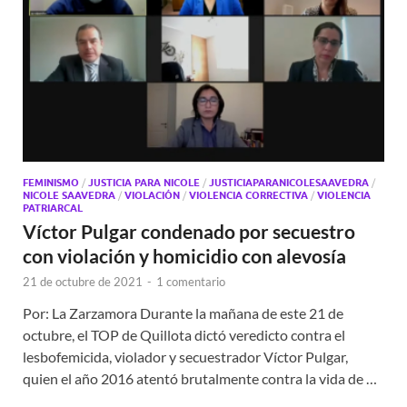
FEMINISMO
/
JUSTICIA PARA NICOLE
/
JUSTICIAPARANICOLESAAVEDRA
/
NICOLE SAAVEDRA
/
VIOLACIÓN
/
VIOLENCIA CORRECTIVA
/
VIOLENCIA
PATRIARCAL
Víctor Pulgar condenado por secuestro
con violación y homicidio con alevosía
21 de octubre de 2021
-
1 comentario
Por: La Zarzamora Durante la mañana de este 21 de
octubre, el TOP de Quillota dictó veredicto contra el
lesbofemicida, violador y secuestrador Víctor Pulgar,
quien el año 2016 atentó brutalmente contra la vida de …