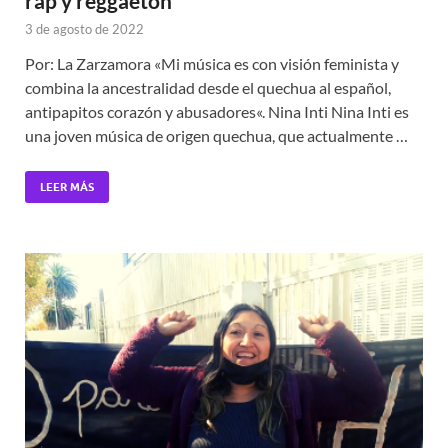
rap y reggaetón
3 de agosto de 2022
Por: La Zarzamora «Mi música es con visión feminista y
combina la ancestralidad desde el quechua al español,
antipapitos corazón y abusadores«. Nina Inti Nina Inti es
una joven música de origen quechua, que actualmente …
LEER MÁS