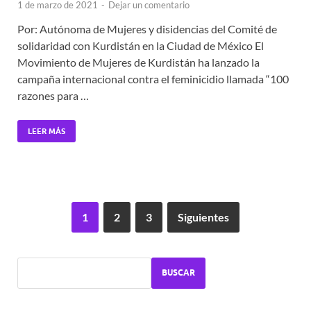
1 de marzo de 2021
-
Dejar un comentario
Por: Autónoma de Mujeres y disidencias del Comité de
solidaridad con Kurdistán en la Ciudad de México El
Movimiento de Mujeres de Kurdistán ha lanzado la
campaña internacional contra el feminicidio llamada “100
razones para …
LEER MÁS
1
2
3
Siguientes
BUSCAR