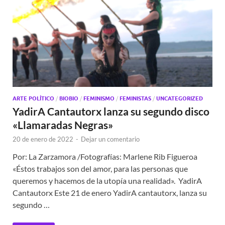
ARTE POLÍTICO
/
BIOBIO
/
FEMINISMO
/
FEMINISTAS
/
UNCATEGORIZED
YadirA Cantautorx lanza su segundo disco
«Llamaradas Negras»
20 de enero de 2022
-
Dejar un comentario
Por: La Zarzamora /Fotografías: Marlene Rib Figueroa
«Éstos trabajos son del amor, para las personas que
queremos y hacemos de la utopía una realidad». YadirA
Cantautorx Este 21 de enero YadirA cantautorx, lanza su
segundo …