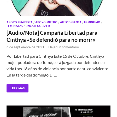
APOYO FEMINISTA
/
APOYO MUTUO
/
AUTODEFENSA
/
FEMINISMO
/
FEMINISTAS
/
UNCATEGORIZED
[Audio/Nota] Campaña Libertad para
Cinthya «Se defendió para no morir»
6 de septiembre de 2021
-
Dejar un comentario
Por Libertad para Cinthya Este 15 de Octubre, Cinthya
mujer pobladora de Tomé, será juzgada por defender su
vida tras 16 años de violencia por parte de su conviviente.
En la tarde del domingo 1° …
LEER MÁS