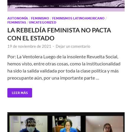
AUTONOMÍA
/
FEMINISMO
/
FEMINISMOS LATINOAMERICANO
/
FEMINISTAS
/
UNCATEGORIZED
LA REBELDÍA FEMINISTA NO PACTA
CON EL ESTADO
19 de noviembre de 2021
-
Dejar un comentario
Por: La Ventolera Luego de la insolente Revuelta Social,
hemos visto, entre otras cosas, como la institucionalidad
ha sido la salida validada por toda la clase política y más
preocupante aún, por una importante parte …
LEER MÁS