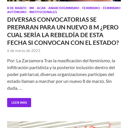
8 DE MARZO
/
8M
/
ACAB
/
ANARCOFEMINISMO
/
FEMINISMO
/
FEMINISMO
AUTÓNOMO
/
INSTITUCIONALES
DIVERSAS CONVOCATORIAS SE
PREPARAN PARA UN NUEVO 8 M ¿PERO
CUAL SERÍA LA REBELDÍA DE ESTA
FECHA SI CONVOCAN CON EL ESTADO?
6 de marzo de 2023
Por: La Zarzamora Tras la masificación del feminismo, la
infiltración partidista y la posterior inclusión dentro del
poder patriarcal, diversas organizaciones participes del
estado llaman a marchar por un nuevo 8 de marzo. Sin
duda, …
LEER MÁS