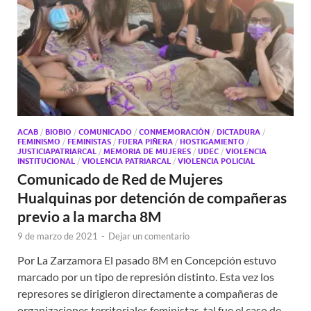
ACAB
/
BIOBIO
/
COMUNICADO
/
CONMEMORACIÓN
/
DICTADURA
/
FEMINISMO
/
FEMINISTAS
/
FUERA PIÑERA
/
HOSTIGAMIENTO
/
JUSTICIAPATRIARCAL
/
MEMORIA DE MUJERES
/
UDEC
/
VIOLENCIA
INSTITUCIONAL
/
VIOLENCIA PATRIARCAL
/
VIOLENCIA POLICIAL
Comunicado de Red de Mujeres
Hualquinas por detención de compañeras
previo a la marcha 8M
9 de marzo de 2021
-
Dejar un comentario
Por La Zarzamora El pasado 8M en Concepción estuvo
marcado por un tipo de represión distinto. Esta vez los
represores se dirigieron directamente a compañeras de
organizaciones territoriales feministas, tal fue el caso de