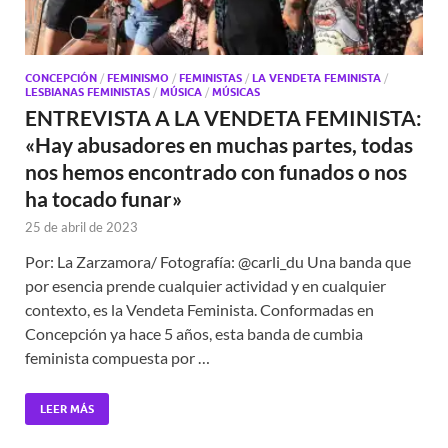
CONCEPCIÓN
/
FEMINISMO
/
FEMINISTAS
/
LA VENDETA FEMINISTA
/
LESBIANAS FEMINISTAS
/
MÚSICA
/
MÚSICAS
ENTREVISTA A LA VENDETA FEMINISTA:
«Hay abusadores en muchas partes, todas
nos hemos encontrado con funados o nos
ha tocado funar»
25 de abril de 2023
Por: La Zarzamora/ Fotografía: @carli_du Una banda que
por esencia prende cualquier actividad y en cualquier
contexto, es la Vendeta Feminista. Conformadas en
Concepción ya hace 5 años, esta banda de cumbia
feminista compuesta por …
LEER MÁS