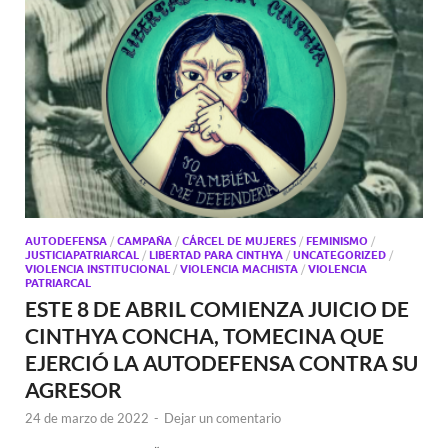
AUTODEFENSA
/
CAMPAÑA
/
CÁRCEL DE MUJERES
/
FEMINISMO
/
JUSTICIAPATRIARCAL
/
LIBERTAD PARA CINTHYA
/
UNCATEGORIZED
/
VIOLENCIA INSTITUCIONAL
/
VIOLENCIA MACHISTA
/
VIOLENCIA
PATRIARCAL
ESTE 8 DE ABRIL COMIENZA JUICIO DE
CINTHYA CONCHA, TOMECINA QUE
EJERCIÓ LA AUTODEFENSA CONTRA SU
AGRESOR
24 de marzo de 2022
-
Dejar un comentario