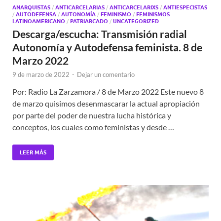
ANARQUISTAS
/
ANTICARCELARIAS
/
ANTICARCELARIXS
/
ANTIESPECISTAS
/
AUTODEFENSA
/
AUTONOMÍA
/
FEMINISMO
/
FEMINISMOS
LATINOAMERICANO
/
PATRIARCADO
/
UNCATEGORIZED
Descarga/escucha: Transmisión radial
Autonomía y Autodefensa feminista. 8 de
Marzo 2022
9 de marzo de 2022
-
Dejar un comentario
Por: Radio La Zarzamora / 8 de Marzo 2022 Este nuevo 8
de marzo quisimos desenmascarar la actual apropiación
por parte del poder de nuestra lucha histórica y
conceptos, los cuales como feministas y desde …
LEER MÁS