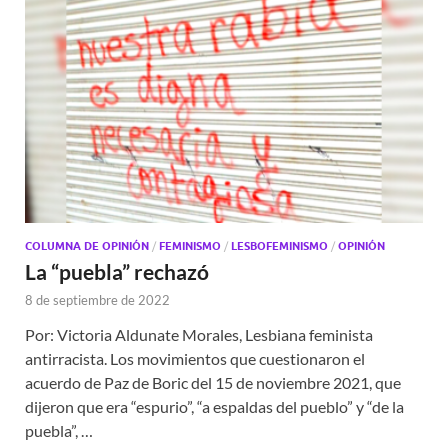
COLUMNA DE OPINIÓN
/
FEMINISMO
/
LESBOFEMINISMO
/
OPINIÓN
La “puebla” rechazó
8 de septiembre de 2022
Por: Victoria Aldunate Morales, Lesbiana feminista
antirracista. Los movimientos que cuestionaron el
acuerdo de Paz de Boric del 15 de noviembre 2021, que
dijeron que era “espurio”, “a espaldas del pueblo” y “de la
puebla”, …