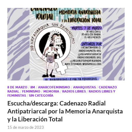
8 DE MARZO
/
8M
/
ANARCOFEMINISMO
/
ANARQUISTAS
/
CADENAZO
RADIAL
/
FEMINISMO
/
MEMORIA
/
RADIOS LIBRES
/
RADIOS LIBRES Y
FEMINISTAS
/
SIN CATEGORÍA
Escucha/descarga: Cadenazo Radial
Antipatriarcal por la Memoria Anarquista
y la Liberación Total
15 de marzo de 2023