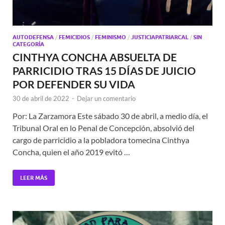
AUTODEFENSA
/
FEMICIDIOS
/
FEMINISMO
/
JUSTICIAPATRIARCAL
/
SIN
CATEGORÍA
CINTHYA CONCHA ABSUELTA DE
PARRICIDIO TRAS 15 DÍAS DE JUICIO
POR DEFENDER SU VIDA
30 de abril de 2022
-
Dejar un comentario
Por: La Zarzamora Este sábado 30 de abril, a medio día, el
Tribunal Oral en lo Penal de Concepción, absolvió del
cargo de parricidio a la pobladora tomecina Cinthya
Concha, quien el año 2019 evitó …
LEER MÁS