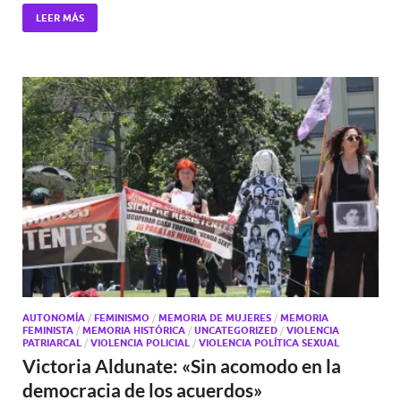
LEER MÁS
AUTONOMÍA
/
FEMINISMO
/
MEMORIA DE MUJERES
/
MEMORIA
FEMINISTA
/
MEMORIA HISTÓRICA
/
UNCATEGORIZED
/
VIOLENCIA
PATRIARCAL
/
VIOLENCIA POLICIAL
/
VIOLENCIA POLÍTICA SEXUAL
Victoria Aldunate: «Sin acomodo en la
democracia de los acuerdos»