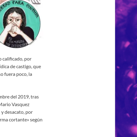
o calificado, por
ídica de castigo, que
o fuera poco, la
mbre del 2019, tras
r Mario Vasquez
 y desacato, por
arma cortante» según