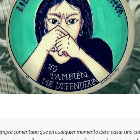
iempre comentaba que en cualquier momento iba a pasar una cosa