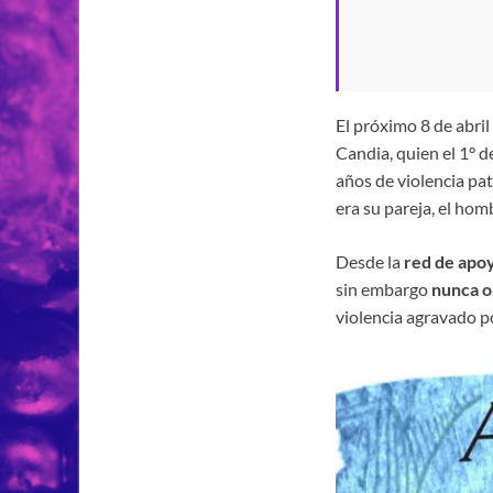
El próximo 8 de abril
Candia, quien el 1° d
años de violencia pat
era su pareja, el hom
Desde la
red de apo
sin embargo
nunca o
violencia agravado po