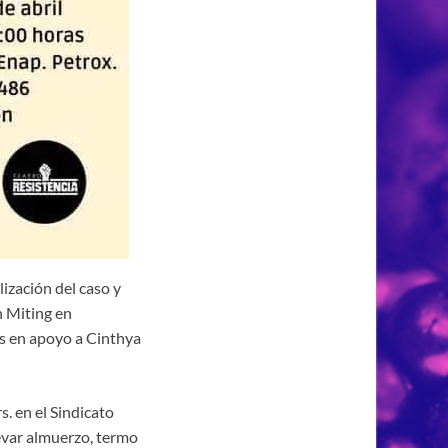
ización del caso y
n Miting en
tas en apoyo a Cinthya
s. en el Sindicato
evar almuerzo, termo