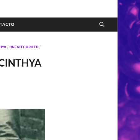
TACTO
THYA
/
UNCATEGORIZED
/
 CINTHYA