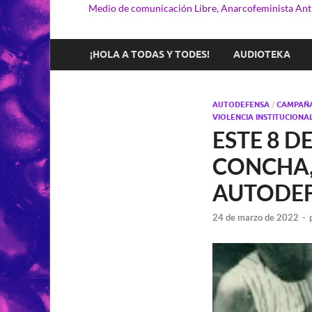
Medio de comunicación Libre, Anarcofeminista Anti
¡HOLA A TODAS Y TODES!
AUDIOTEKA
AUTODEFENSA
/
CAMPAÑ
VIOLENCIA INSTITUCIONA
ESTE 8 D
CONCHA,
AUTODEF
24 de marzo de 2022
-