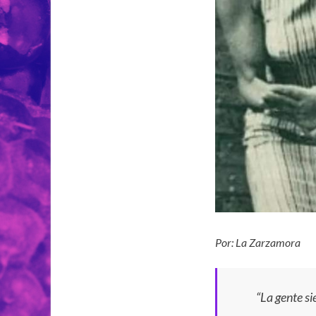
Por: La Zarzamora
“La gente s