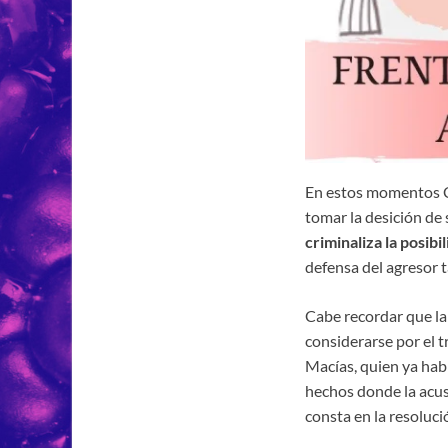
En estos momentos 
tomar la desición de 
criminaliza la posib
defensa del agresor 
Cabe recordar que la
considerarse por el t
Macías, quien ya hab
hechos donde la acu
consta en la resolució