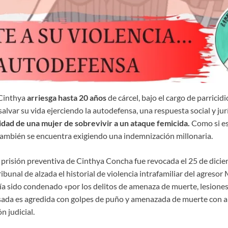
Cinthya
arriesga hasta 20 años
de cárcel, bajo el cargo de parricidi
salvar su vida ejerciendo la autodefensa, una respuesta social y jur
ilidad de una mujer de sobrevivir a un ataque femicida.
Como si es
también se encuentra exigiendo una indemnización millonaria.
 prisión preventiva de Cinthya Concha fue revocada el 25 de dicie
ribunal de alzada el historial de violencia intrafamiliar del agreso
ía sido condenado «por los delitos de amenaza de muerte, lesiones
sada es agredida con golpes de puño y amenazada de muerte con 
n judicial.