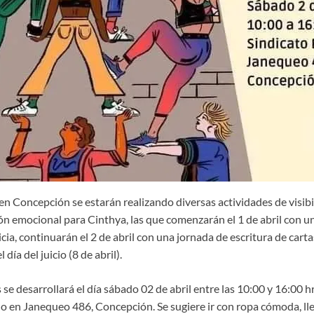
en Concepción se estarán realizando diversas actividades de visibil
n emocional para Cinthya, las que comenzarán el 1 de abril con u
icia, continuarán el 2 de abril con una jornada de escritura de car
día del juicio (8 de abril).
 se desarrollará el día sábado 02 de abril entre las 10:00 y 16:00 hr
 en Janequeo 486, Concepción. Se sugiere ir con ropa cómoda, ll