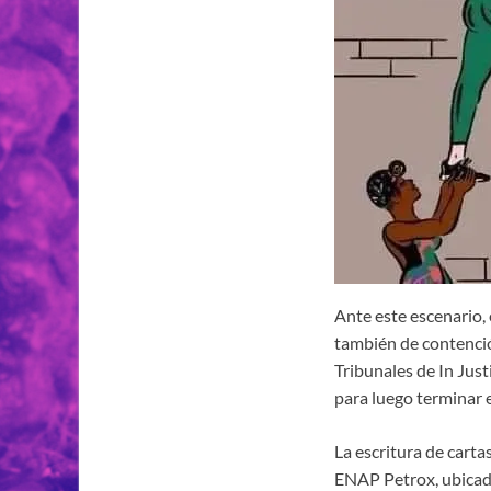
Ante este escenario, 
también de contenció
Tribunales de In Just
para luego terminar el 
La escritura de cartas
ENAP Petrox, ubicado