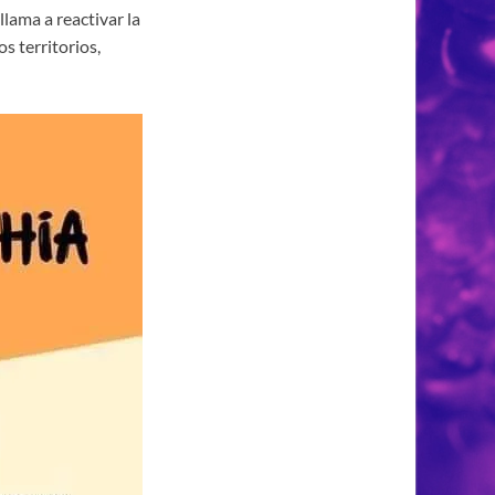
lama a reactivar la
s territorios,