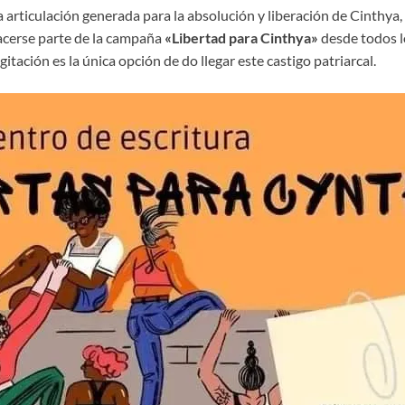
articulación generada para la absolución y liberación de Cinthya, l
acerse parte de la campaña
«Libertad para Cinthya»
desde todos lo
itación es la única opción de do llegar este castigo patriarcal.