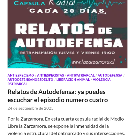
ANTIESPECISMO
/
ANTIESPECISTAS
/
ANTIPATRIARCAL
/
AUTODEFENSA
/
AUTODEFENSANOESDELITO
/
LIBERACIÓN ANIMAL
/
VIOLENCIA
PATRIARCAL
Relatos de Autodefensa: ya puedes
escuchar el episodio numero cuatro
24 de septiembre de 2025
Por la Zarzamora. En esta cuarta capsula radial de Medio
Libre la Zarzamora, se expone la inmensidad de la
violencia estructural del patriarcado y sus intersecciones,