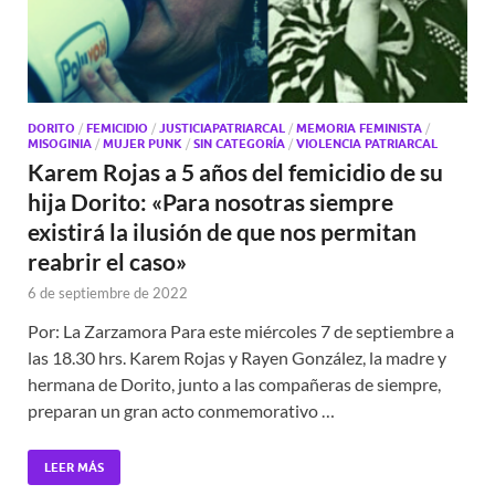
DORITO
/
FEMICIDIO
/
JUSTICIAPATRIARCAL
/
MEMORIA FEMINISTA
/
MISOGINIA
/
MUJER PUNK
/
SIN CATEGORÍA
/
VIOLENCIA PATRIARCAL
Karem Rojas a 5 años del femicidio de su
hija Dorito: «Para nosotras siempre
existirá la ilusión de que nos permitan
reabrir el caso»
6 de septiembre de 2022
Por: La Zarzamora Para este miércoles 7 de septiembre a
las 18.30 hrs. Karem Rojas y Rayen González, la madre y
hermana de Dorito, junto a las compañeras de siempre,
preparan un gran acto conmemorativo …
LEER MÁS