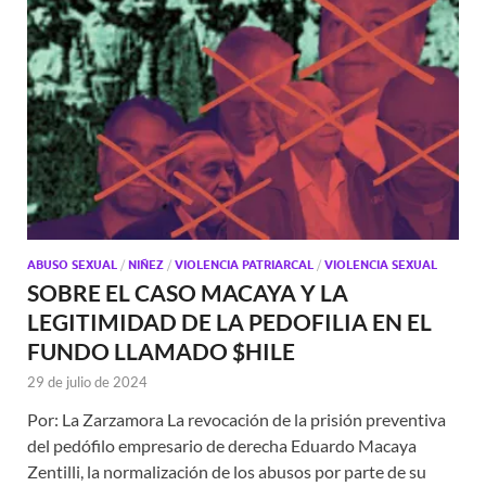
ABUSO SEXUAL
/
NIÑEZ
/
VIOLENCIA PATRIARCAL
/
VIOLENCIA SEXUAL
SOBRE EL CASO MACAYA Y LA
LEGITIMIDAD DE LA PEDOFILIA EN EL
FUNDO LLAMADO $HILE
29 de julio de 2024
Por: La Zarzamora La revocación de la prisión preventiva
del pedófilo empresario de derecha Eduardo Macaya
Zentilli, la normalización de los abusos por parte de su