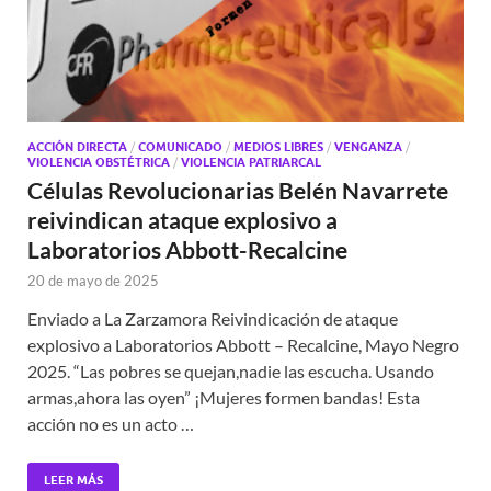
ACCIÓN DIRECTA
/
COMUNICADO
/
MEDIOS LIBRES
/
VENGANZA
/
VIOLENCIA OBSTÉTRICA
/
VIOLENCIA PATRIARCAL
Células Revolucionarias Belén Navarrete
reivindican ataque explosivo a
Laboratorios Abbott-Recalcine
20 de mayo de 2025
Enviado a La Zarzamora Reivindicación de ataque
explosivo a Laboratorios Abbott – Recalcine, Mayo Negro
2025. “Las pobres se quejan,nadie las escucha. Usando
armas,ahora las oyen” ¡Mujeres formen bandas! Esta
acción no es un acto …
LEER MÁS