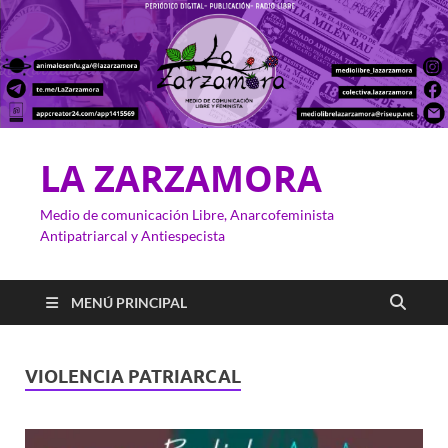
LA ZARZAMORA
Medio de comunicación Libre, Anarcofeminista
Antipatriarcal y Antiespecista
MENÚ PRINCIPAL
VIOLENCIA PATRIARCAL