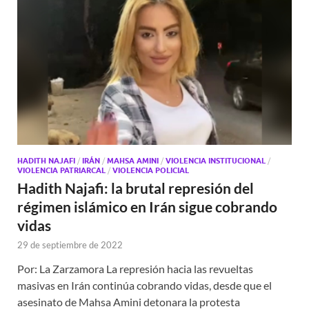
HADITH NAJAFI
/
IRÁN
/
MAHSA AMINI
/
VIOLENCIA INSTITUCIONAL
/
VIOLENCIA PATRIARCAL
/
VIOLENCIA POLICIAL
Hadith Najafi: la brutal represión del
régimen islámico en Irán sigue cobrando
vidas
29 de septiembre de 2022
Por: La Zarzamora La represión hacia las revueltas
masivas en Irán continúa cobrando vidas, desde que el
asesinato de Mahsa Amini detonara la protesta