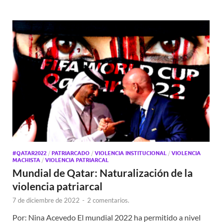
#QATAR2022
/
PATRIARCADO
/
VIOLENCIA INSTITUCIONAL
/
VIOLENCIA
MACHISTA
/
VIOLENCIA PATRIARCAL
Mundial de Qatar: Naturalización de la
violencia patriarcal
7 de diciembre de 2022
-
2 comentarios.
Por: Nina Acevedo El mundial 2022 ha permitido a nivel