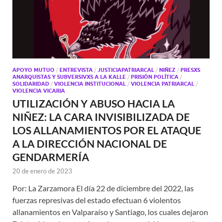
APOYO MUTUO
/
ENTREVISTA
/
JUSTICIAPATRIARCAL
/
NIÑEZ
/
PRESXS
ANARQUISTAS Y SUBVERSIVXS A LA KALLE
/
PRISIÓN POLÍTICA
/
SOLIDARIDAD
/
VIOLENCIA INSTITUCIONAL
/
VIOLENCIA PATRIARCAL
/
VIOLENCIA VICARIA
UTILIZACIÓN Y ABUSO HACIA LA
NIÑEZ: LA CARA INVISIBILIZADA DE
LOS ALLANAMIENTOS POR EL ATAQUE
A LA DIRECCIÓN NACIONAL DE
GENDARMERÍA
20 de enero de 2023
Por: La Zarzamora El día 22 de diciembre del 2022, las
fuerzas represivas del estado efectuan 6 violentos
allanamientos en Valparaíso y Santiago, los cuales dejaron