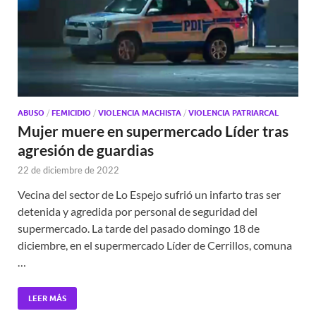
ABUSO
/
FEMICIDIO
/
VIOLENCIA MACHISTA
/
VIOLENCIA PATRIARCAL
Mujer muere en supermercado Líder tras
agresión de guardias
22 de diciembre de 2022
Vecina del sector de Lo Espejo sufrió un infarto tras ser
detenida y agredida por personal de seguridad del
supermercado. La tarde del pasado domingo 18 de
diciembre, en el supermercado Líder de Cerrillos, comuna
…
LEER MÁS