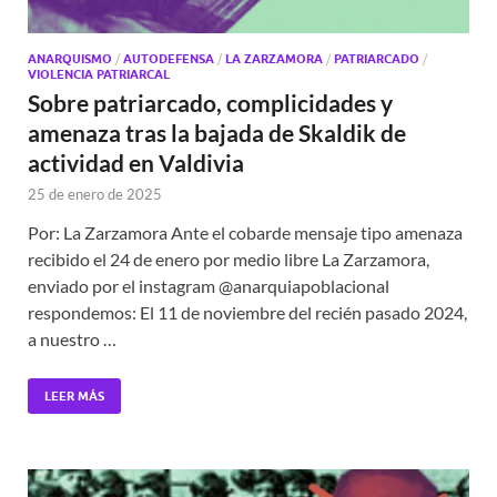
ANARQUISMO
/
AUTODEFENSA
/
LA ZARZAMORA
/
PATRIARCADO
/
VIOLENCIA PATRIARCAL
Sobre patriarcado, complicidades y
amenaza tras la bajada de Skaldik de
actividad en Valdivia
25 de enero de 2025
Por: La Zarzamora Ante el cobarde mensaje tipo amenaza
recibido el 24 de enero por medio libre La Zarzamora,
enviado por el instagram @anarquiapoblacional
respondemos: El 11 de noviembre del recién pasado 2024,
a nuestro …
LEER MÁS