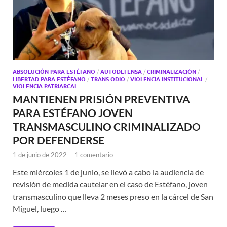
ABSOLUCIÓN PARA ESTÉFANO
/
AUTODEFENSA
/
CRIMINALIZACIÓN
/
LIBERTAD PARA ESTÉFANO
/
TRANS ODIO
/
VIOLENCIA INSTITUCIONAL
/
VIOLENCIA PATRIARCAL
MANTIENEN PRISIÓN PREVENTIVA
PARA ESTÉFANO JOVEN
TRANSMASCULINO CRIMINALIZADO
POR DEFENDERSE
1 de junio de 2022
-
1 comentario
Este miércoles 1 de junio, se llevó a cabo la audiencia de
revisión de medida cautelar en el caso de Estéfano, joven
transmasculino que lleva 2 meses preso en la cárcel de San
Miguel, luego …