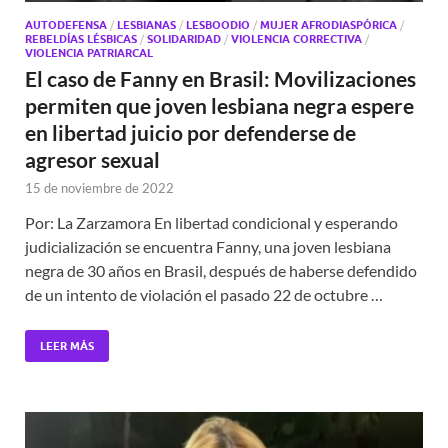
AUTODEFENSA
/
LESBIANAS
/
LESBOODIO
/
MUJER AFRODIASPÓRICA
/
REBELDÍAS LÉSBICAS
/
SOLIDARIDAD
/
VIOLENCIA CORRECTIVA
/
VIOLENCIA PATRIARCAL
El caso de Fanny en Brasil: Movilizaciones
permiten que joven lesbiana negra espere
en libertad juicio por defenderse de
agresor sexual
15 de noviembre de 2022
Por: La Zarzamora En libertad condicional y esperando
judicialización se encuentra Fanny, una joven lesbiana
negra de 30 años en Brasil, después de haberse defendido
de un intento de violación el pasado 22 de octubre …
LEER MÁS