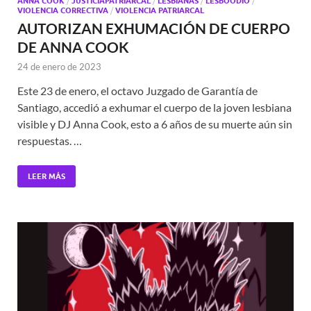
ANNA COOK
/
JUSTICIAPATRIARCAL
/
LESBIANAS
/
LESBOODIO
/
VIOLENCIA CORRECTIVA
/
VIOLENCIA PATRIARCAL
AUTORIZAN EXHUMACIÓN DE CUERPO
DE ANNA COOK
24 de enero de 2023
Este 23 de enero, el octavo Juzgado de Garantía de
Santiago, accedió a exhumar el cuerpo de la joven lesbiana
visible y DJ Anna Cook, esto a 6 años de su muerte aún sin
respuestas. …
LEER MÁS