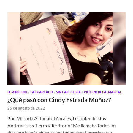
FEMINICIDIO
/
PATRIARCADO
/
SIN CATEGORÍA
/
VIOLENCIA PATRIARCAL
¿Qué pasó con Cindy Estrada Muñoz?
25 de agosto de 2022
Por: Victoria Aldunate Morales, Lesbofeministas
Antirracistas Tierra y Territorio “Me llamaba todos los
días, era la más chica, ya no tengo esas llamadas y su