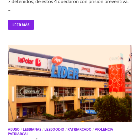
7 detenidos; de estos 4 quedaron con prisión preventiva.
…
LEER MÁS
ABUSO
/
LESBIANAS
/
LESBOODIO
/
PATRIARCADO
/
VIOLENCIA
PATRIARCAL