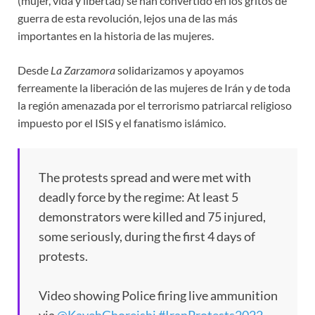
(mujer, vida y libertad) se han convertido en los gritos de
guerra de esta revolución, lejos una de las más
importantes en la historia de las mujeres.
Desde
La Zarzamora
solidarizamos y apoyamos
ferreamente la liberación de las mujeres de Irán y de toda
la región amenazada por el terrorismo patriarcal religioso
impuesto por el ISIS y el fanatismo islámico.
The protests spread and were met with
deadly force by the regime: At least 5
demonstrators were killed and 75 injured,
some seriously, during the first 4 days of
protests.
Video showing Police firing live ammunition
via
@KavehGhoreishi
#IranProtests2022