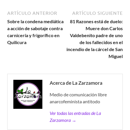
ARTÍCULO ANTERIOR
ARTÍCULO SIGUIENTE
Sobre la condena mediática
81 Razones está de duelo:
a acción de sabotaje contra
Muere don Carlos
carnicería y frigorífico en
Valdebenito padre de uno
Quilicura
de los fallecidos en el
incendio de la cárcel de San
Miguel
Acerca de La Zarzamora
Medio de comunicación libre
anarcofeminista antitodo
Ver todas las entradas de La
Zarzamora →