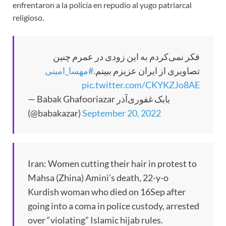
enfrentaron a la policía en repudio al yugo patriarcal
religioso.
فکر نمی‌کردم به این زودی در عمرم چنین
تصاویری از ایران عزیزم ببینم.
#مهسا_امینی
pic.twitter.com/CKYKZJo8AE
— Babak Ghafooriazar بابک غفوری‌آذر
(@babakazar)
September 20, 2022
Iran: Women cutting their hair in protest to
Mahsa (Zhina) Amini’s death, 22-y-o
Kurdish woman who died on 16Sep after
going into a coma in police custody, arrested
over “violating” Islamic hijab rules.