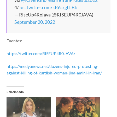
4/
pic.twitter.com/kR6crgLLBb
— RiseUp4Rojava (@RISEUP4R0JAVA)
September 20, 2022
Fuentes:
https://twitter.com/RISEUP4R0JAVA/
https://medyanews.net/dozens-injured-protesting-
against-killing-of-kurdish-woman-jina-amini-in-iran/
Relacionado