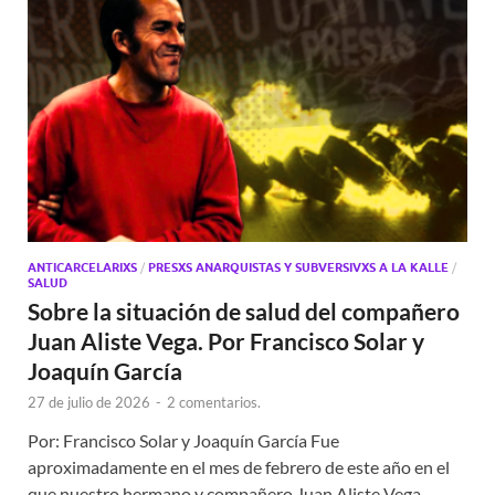
ANTICARCELARIXS
/
PRESXS ANARQUISTAS Y SUBVERSIVXS A LA KALLE
/
SALUD
Sobre la situación de salud del compañero
Juan Aliste Vega. Por Francisco Solar y
Joaquín García
27 de julio de 2026
-
2 comentarios.
Por: Francisco Solar y Joaquín García Fue
aproximadamente en el mes de febrero de este año en el
que nuestro hermano y compañero Juan Aliste Vega