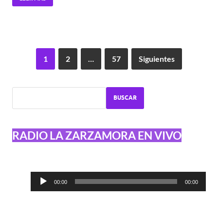
1
2
…
57
Siguientes
BUSCAR
RADIO LA ZARZAMORA EN VIVO
Reproductor
00:00
00:00
de
audio