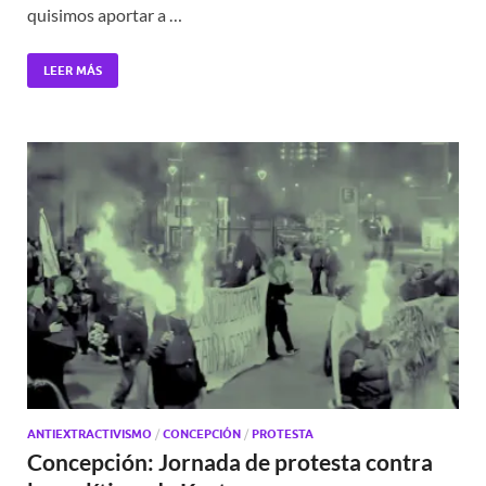
quisimos aportar a …
LEER MÁS
ANTIEXTRACTIVISMO
/
CONCEPCIÓN
/
PROTESTA
Concepción: Jornada de protesta contra