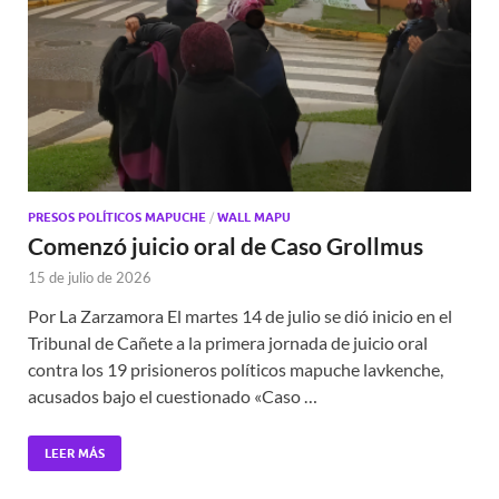
PRESOS POLÍTICOS MAPUCHE
/
WALL MAPU
Comenzó juicio oral de Caso Grollmus
15 de julio de 2026
Por La Zarzamora El martes 14 de julio se dió inicio en el
Tribunal de Cañete a la primera jornada de juicio oral
contra los 19 prisioneros políticos mapuche lavkenche,
acusados bajo el cuestionado «Caso …
LEER MÁS