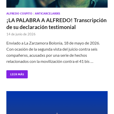
ALFREDO COSPITO
/
ANTICARCELARIXS
¡LA PALABRA A ALFREDO! Transcripción
de su declaración testimonial
14 de junio de 2026
Enviado a La Zarzamora Bolonia, 18 de mayo de 2026.
Con ocasión de la segunda vista del juicio contra seis
compañerxs, acusadxs por una serie de hechos
relacionados con la movilización contra el 41 bis …
LEER MÁS