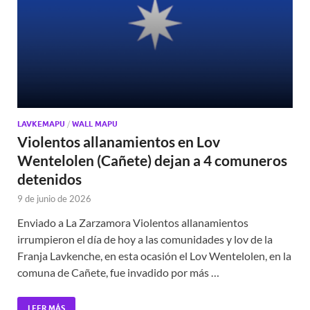
LAVKEMAPU
/
WALL MAPU
Violentos allanamientos en Lov
Wentelolen (Cañete) dejan a 4 comuneros
detenidos
9 de junio de 2026
Enviado a La Zarzamora Violentos allanamientos
irrumpieron el día de hoy a las comunidades y lov de la
Franja Lavkenche, en esta ocasión el Lov Wentelolen, en la
comuna de Cañete, fue invadido por más …
LEER MÁS