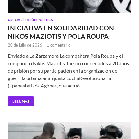
GRECIA
/
PRISIÓN POLÍTICA
INICIATIVA EN SOLIDARIDAD CON
NIKOS MAZIOTIS Y POLA ROUPA
20 de julio de 2026
-
1 comentario
Enviado a La Zarzamora La compañera Pola Roupa y el
compañero Nikos Maziotis, fueron condenados a 20 años
de prisión por su participación en la organización de
guerrilla urbana anarquista LuchaRevolucionaria
(Epanastatikós Agónas, que actuó …
LEER MÁS