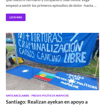
empezó a sentir los primeros episodios de dolor -hasta …
LEER MÁS
ANTICARCELARIXS
/
PRESOS POLÍTICOS MAPUCHE
Santiago: Realizan ayekan en apoyo a