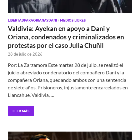
LIBERTADPARAORIANAYDANI
/
MEDIOS LIBRES
Valdivia: Ayekan en apoyo a Dani y
Oriana, condenados y criminalizados en
protestas por el caso Julia Chuñil
28 de julio de 2026
Por: La Zarzamora Este martes 28 de julio, se realizó el
juicio abreviado condenatorio del compañero Dani y la
compañera Oriana, quedando ambos con una sentencia
de siete años. Prisioneros, injustamente encarcelados en
Llancahue, Valdivia, …
LEER MÁS