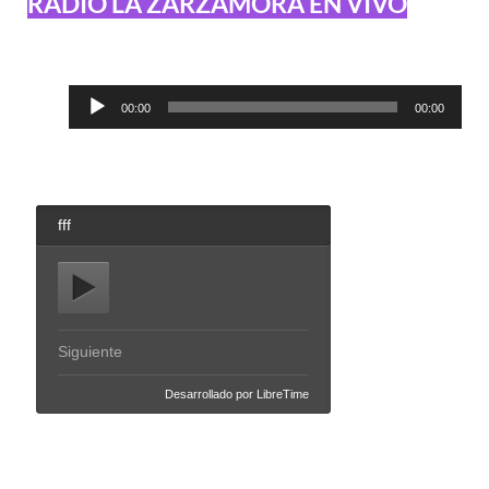
RADIO LA ZARZAMORA EN VIVO
Reproductor
00:00
00:00
de
audio