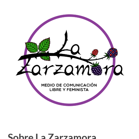
Sobre La Zarzamora