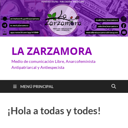
LA ZARZAMORA
Medio de comunicación Libre, Anarcofeminista
Antipatriarcal y Antiespecista
MENÚ PRINCIPAL
¡Hola a todas y todes!