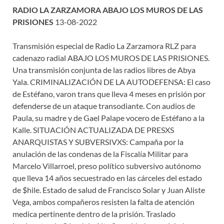
RADIO LA ZARZAMORA ABAJO LOS MUROS DE LAS
PRISIONES
13-08-2022
Transmisión especial de Radio La Zarzamora RLZ para
cadenazo radial ABAJO LOS MUROS DE LAS PRISIONES.
Una transmisión conjunta de las radios libres de Abya
Yala. CRIMINALIZACIÓN DE LA AUTODEFENSA: El caso
de Estéfano, varon trans que lleva 4 meses en prisión por
defenderse de un ataque transodiante. Con audios de
Paula, su madre y de Gael Palape vocero de Estéfano a la
Kalle. SITUACIÓN ACTUALIZADA DE PRESXS
ANARQUISTAS Y SUBVERSIVXS: Campaña por la
anulación de las condenas de la Fiscalía Militar para
Marcelo Villarroel, preso político subversivo autónomo
que lleva 14 años secuestrado en las cárceles del estado
de $hile. Estado de salud de Francisco Solar y Juan Aliste
Vega, ambos compañeros resisten la falta de atención
medica pertinente dentro de la prisión. Traslado