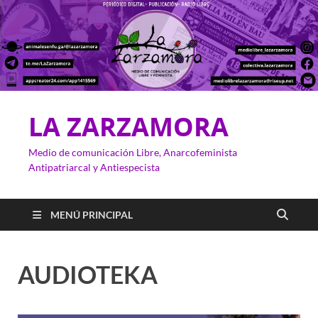
LA ZARZAMORA
Medio de comunicación Libre, Anarcofeminista
Antipatriarcal y Antiespecista
MENÚ PRINCIPAL
AUDIOTEKA