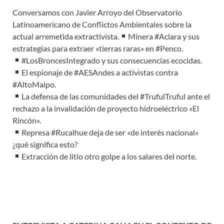
Conversamos con Javier Arroyo del Observatorio
Latinoamericano de Conflictos Ambientales sobre la
actual arremetida extractivista.
Minera #Aclara y sus
estrategias para extraer «tierras raras» en #Penco.
#LosBroncesIntegrado y sus consecuencias ecocidas.
El espionaje de #AESAndes a activistas contra
#AltoMaipo.
La defensa de las comunidades del #TrufulTruful ante el
rechazo a la invalidación de proyecto hidroeléctrico «El
Rincón».
Represa #Rucalhue deja de ser «de interés nacional»
¿qué significa esto?
Extracción de litio otro golpe a los salares del norte.