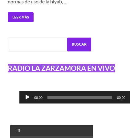
normas de uso de la hiyab, …
LEER MÁS
BUSCAR
RADIO LA ZARZAMORA EN VIVO
Reproductor
00:00
00:00
de
audio