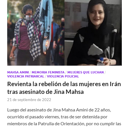
MAHSA AMINI
/
MEMORIA FEMINISTA
/
MUJERES QUE LUCHAN
/
VIOLENCIA PATRIARCAL
/
VIOLENCIA POLICIAL
Revienta la rebelión de las mujeres en Irán
tras asesinato de Jina Mahsa
21 de septiembre de 2022
Luego del asesinato de Jina Mahsa Amini de 22 años,
ocurrido el pasado viernes, tras de ser detenida por
miembros de la Patrulla de Orientación, por no cumplir las