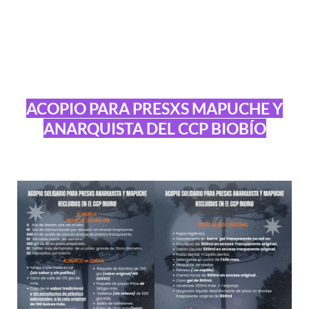
ACOPIO PARA PRESXS MAPUCHE Y
ANARQUISTA DEL CCP BIOBÍO