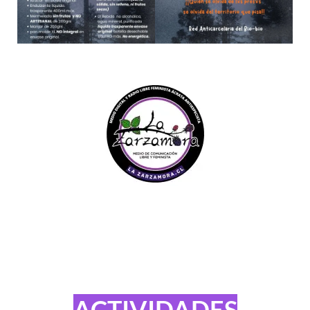
ACTIVIDADES