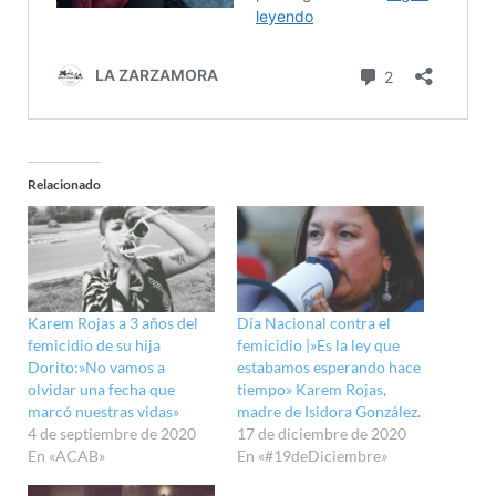
Relacionado
Karem Rojas a 3 años del
Día Nacional contra el
femicidio de su hija
femicidio |»Es la ley que
Dorito:»No vamos a
estabamos esperando hace
olvidar una fecha que
tiempo» Karem Rojas,
marcó nuestras vidas»
madre de Isidora González.
4 de septiembre de 2020
17 de diciembre de 2020
En «ACAB»
En «#19deDiciembre»