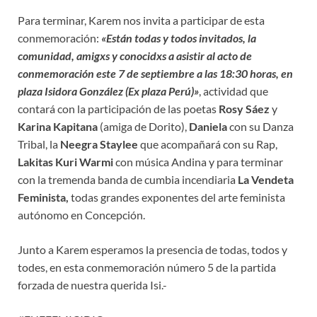
Para terminar, Karem nos invita a participar de esta
conmemoración:
«Están todas y todos invitados, la
comunidad, amigxs y conocidxs a asistir al acto de
conmemoración este 7 de septiembre a las 18:30 horas, en
plaza Isidora González (Ex plaza Perú)»
, actividad que
contará con la participación de las poetas
Rosy Sáez
y
Karina Kapitana
(amiga de Dorito),
Daniela
con su Danza
Tribal, la
Neegra Staylee
que acompañará con su Rap,
Lakitas Kuri Warmi
con música Andina y para terminar
con la tremenda banda de cumbia incendiaria
La Vendeta
Feminista,
todas grandes exponentes del arte feminista
autónomo en Concepción.
Junto a Karem esperamos la presencia de todas, todos y
todes, en esta conmemoración número 5 de la partida
forzada de nuestra querida Isi.-