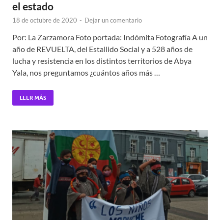
el estado
18 de octubre de 2020
-
Dejar un comentario
Por: La Zarzamora Foto portada: Indómita Fotografía A un
año de REVUELTA, del Estallido Social y a 528 años de
lucha y resistencia en los distintos territorios de Abya
Yala, nos preguntamos ¿cuántos años más …
LEER MÁS