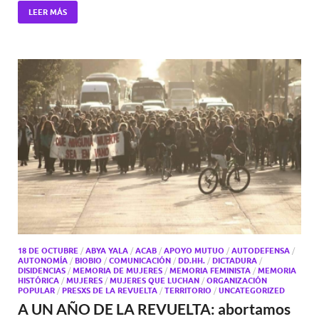
LEER MÁS
18 DE OCTUBRE
/
ABYA YALA
/
ACAB
/
APOYO MUTUO
/
AUTODEFENSA
/
AUTONOMÍA
/
BIOBIO
/
COMUNICACIÓN
/
DD.HH.
/
DICTADURA
/
DISIDENCIAS
/
MEMORIA DE MUJERES
/
MEMORIA FEMINISTA
/
MEMORIA
HISTÓRICA
/
MUJERES
/
MUJERES QUE LUCHAN
/
ORGANIZACIÓN
POPULAR
/
PRESXS DE LA REVUELTA
/
TERRITORIO
/
UNCATEGORIZED
A UN AÑO DE LA REVUELTA: abortamos