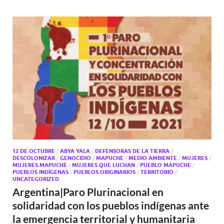
12 DE OCTUBRE
/
ABYA YALA
/
DEFENSORAS DE LA TIERRA
/
DESCOLONIZAR
/
GENOCIDIO
/
MAPUCHE
/
MEDIO AMBIENTE
/
MUJERES
/
MUJERES MAPUCHE
/
MUJERES QUE LUCHAN
/
PUEBLO MAPUCHE
/
PUEBLOS INDÍGENAS
/
PUEBLOS ORIGINARIOS
/
TERRITORIO
/
UNCATEGORIZED
Argentina|Paro Plurinacional en
solidaridad con los pueblos indígenas ante
la emergencia territorial y humanitaria