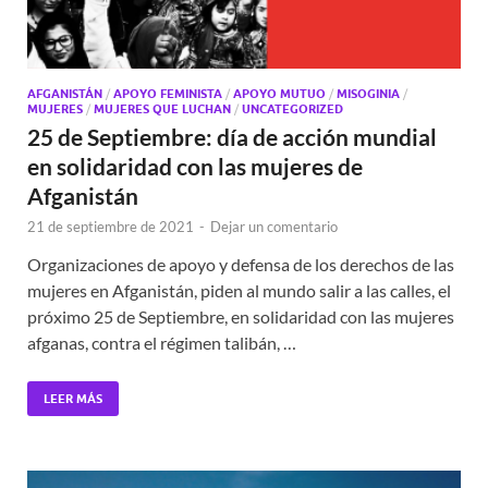
AFGANISTÁN
/
APOYO FEMINISTA
/
APOYO MUTUO
/
MISOGINIA
/
MUJERES
/
MUJERES QUE LUCHAN
/
UNCATEGORIZED
25 de Septiembre: día de acción mundial
en solidaridad con las mujeres de
Afganistán
21 de septiembre de 2021
-
Dejar un comentario
Organizaciones de apoyo y defensa de los derechos de las
mujeres en Afganistán, piden al mundo salir a las calles, el
próximo 25 de Septiembre, en solidaridad con las mujeres
afganas, contra el régimen talibán, …
LEER MÁS