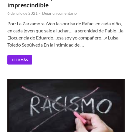
imprescindible
6 de julio de 2021
-
Dejar un comentario
Por: La Zarzamora «Veo la sonrisa de Rafael en cada niño,
en cada joven que sale a luchar… la serenidad de Pablo…la
Elocuencia de Eduardo…esa soy yo compañero…« Luisa
Toledo Sepúlveda En la intimidad de …
LEER MÁS