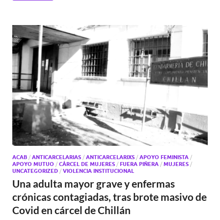
ACAB
/
ANTICARCELARIAS
/
ANTICARCELARIXS
/
APOYO FEMINISTA
/
APOYO MUTUO
/
CÁRCEL DE MUJERES
/
FUERA PIÑERA
/
MUJERES
/
UNCATEGORIZED
/
VIOLENCIA INSTITUCIONAL
Una adulta mayor grave y enfermas
crónicas contagiadas, tras brote masivo de
Covid en cárcel de Chillán