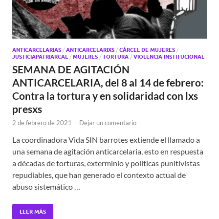
ANTICARCELARIAS
/
ANTICARCELARIXS
/
CÁRCEL DE MUJERES
/
JUSTICIAPATRIARCAL
/
MUJERES
/
TORTURA
/
VIOLENCIA INSTITUCIONAL
SEMANA DE AGITACIÓN
ANTICARCELARIA, del 8 al 14 de febrero:
Contra la tortura y en solidaridad con lxs
presxs
2 de febrero de 2021
-
Dejar un comentario
La coordinadora Vida SIN barrotes extiende el llamado a
una semana de agitación anticarcelaria, esto en respuesta
a décadas de torturas, exterminio y políticas punitivistas
repudiables, que han generado el contexto actual de
abuso sistemático …
LEER MÁS