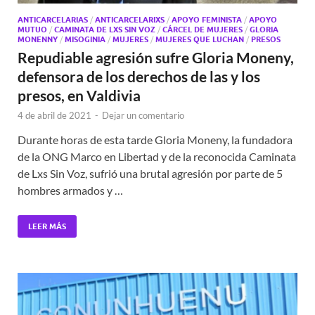
ANTICARCELARIAS
/
ANTICARCELARIXS
/
APOYO FEMINISTA
/
APOYO
MUTUO
/
CAMINATA DE LXS SIN VOZ
/
CÁRCEL DE MUJERES
/
GLORIA
MONENNY
/
MISOGINIA
/
MUJERES
/
MUJERES QUE LUCHAN
/
PRESOS
Repudiable agresión sufre Gloria Moneny,
defensora de los derechos de las y los
presos, en Valdivia
4 de abril de 2021
-
Dejar un comentario
Durante horas de esta tarde Gloria Moneny, la fundadora
de la ONG Marco en Libertad y de la reconocida Caminata
de Lxs Sin Voz, sufrió una brutal agresión por parte de 5
hombres armados y …
LEER MÁS