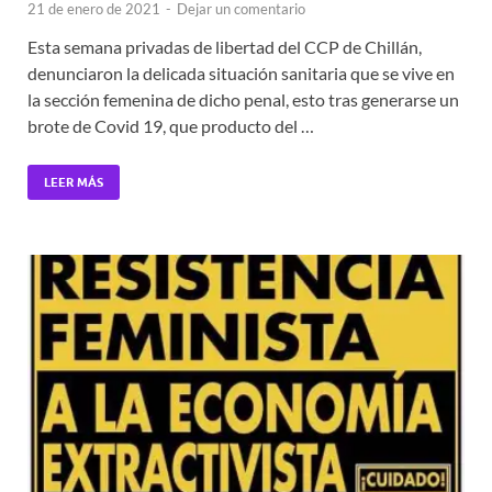
21 de enero de 2021
-
Dejar un comentario
Esta semana privadas de libertad del CCP de Chillán,
denunciaron la delicada situación sanitaria que se vive en
la sección femenina de dicho penal, esto tras generarse un
brote de Covid 19, que producto del …
LEER MÁS