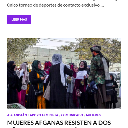
único torneo de deportes de contacto exclusivo …
LEER MÁS
AFGANISTÁN
/
APOYO FEMINISTA
/
COMUNICADO
/
MUJERES
MUJERES AFGANAS RESISTEN A DOS