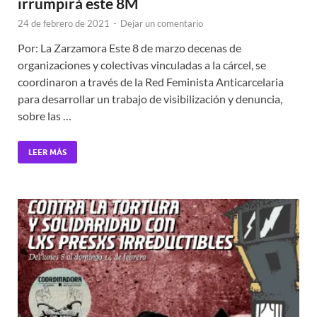
irrumpirá este 8M
24 de febrero de 2021
-
Dejar un comentario
Por: La Zarzamora Este 8 de marzo decenas de
organizaciones y colectivas vinculadas a la cárcel, se
coordinaron a través de la Red Feminista Anticarcelaria
para desarrollar un trabajo de visibilización y denuncia,
sobre las …
LEER MÁS