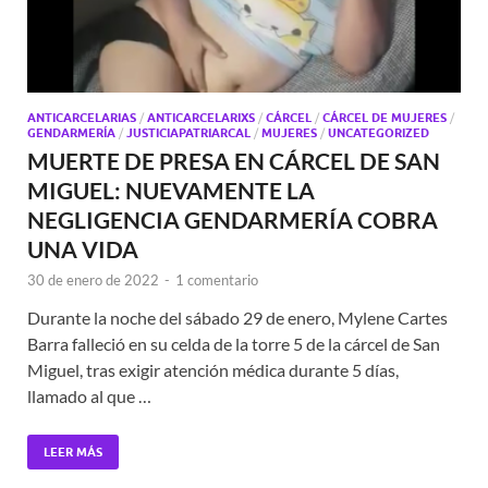
ANTICARCELARIAS
/
ANTICARCELARIXS
/
CÁRCEL
/
CÁRCEL DE MUJERES
/
GENDARMERÍA
/
JUSTICIAPATRIARCAL
/
MUJERES
/
UNCATEGORIZED
MUERTE DE PRESA EN CÁRCEL DE SAN
MIGUEL: NUEVAMENTE LA
NEGLIGENCIA GENDARMERÍA COBRA
UNA VIDA
30 de enero de 2022
-
1 comentario
Durante la noche del sábado 29 de enero, Mylene Cartes
Barra falleció en su celda de la torre 5 de la cárcel de San
Miguel, tras exigir atención médica durante 5 días,
llamado al que …
LEER MÁS