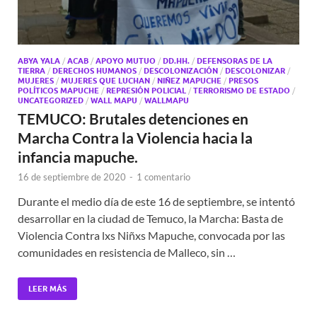
ABYA YALA
/
ACAB
/
APOYO MUTUO
/
DD.HH.
/
DEFENSORAS DE LA
TIERRA
/
DERECHOS HUMANOS
/
DESCOLONIZACIÓN
/
DESCOLONIZAR
/
MUJERES
/
MUJERES QUE LUCHAN
/
NIÑEZ MAPUCHE
/
PRESOS
POLÍTICOS MAPUCHE
/
REPRESIÓN POLICIAL
/
TERRORISMO DE ESTADO
/
UNCATEGORIZED
/
WALL MAPU
/
WALLMAPU
TEMUCO: Brutales detenciones en
Marcha Contra la Violencia hacia la
infancia mapuche.
16 de septiembre de 2020
-
1 comentario
Durante el medio día de este 16 de septiembre, se intentó
desarrollar en la ciudad de Temuco, la Marcha: Basta de
Violencia Contra lxs Niñxs Mapuche, convocada por las
comunidades en resistencia de Malleco, sin …
LEER MÁS