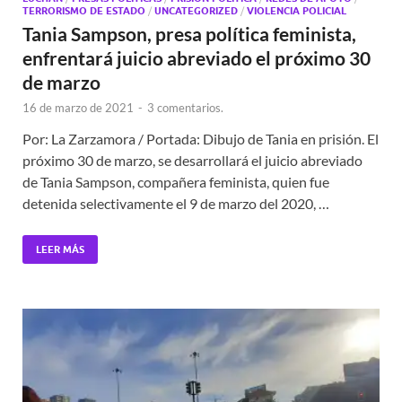
TERRORISMO DE ESTADO
/
UNCATEGORIZED
/
VIOLENCIA POLICIAL
Tania Sampson, presa política feminista,
enfrentará juicio abreviado el próximo 30
de marzo
16 de marzo de 2021
-
3 comentarios.
Por: La Zarzamora / Portada: Dibujo de Tania en prisión. El
próximo 30 de marzo, se desarrollará el juicio abreviado
de Tania Sampson, compañera feminista, quien fue
detenida selectivamente el 9 de marzo del 2020, …
LEER MÁS