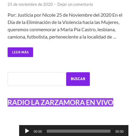
25 de noviembre de 2020
-
Dejar un comentario
Por: Justicia por Nicole 25 de Noviembre del 2020 En el
Día de la Eliminación de la Violencia hacia las Mujeres,
queremos conmemorar a Maria Pía Castro, lesbiana,
camiona, futbolista, perteneciente a la localidad de …
LEER MÁS
BUSCAR
RADIO LA ZARZAMORA EN VIVO
Reproductor
00:00
00:00
de