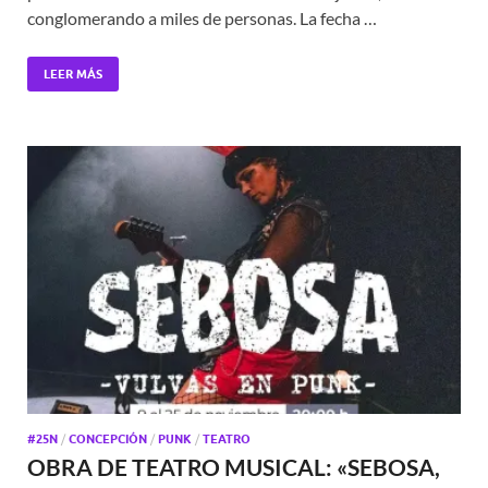
conglomerando a miles de personas. La fecha …
LEER MÁS
#25N
/
CONCEPCIÓN
/
PUNK
/
TEATRO
OBRA DE TEATRO MUSICAL: «SEBOSA,