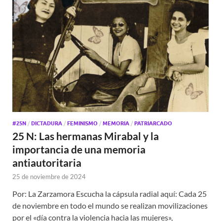
#25N
/
DICTADURA
/
FEMINISMO
/
MEMORIA
/
PATRIARCADO
25 N: Las hermanas Mirabal y la
importancia de una memoria
antiautoritaria
25 de noviembre de 2024
Por: La Zarzamora Escucha la cápsula radial aquí: Cada 25
de noviembre en todo el mundo se realizan movilizaciones
por el «día contra la violencia hacia las mujeres»,