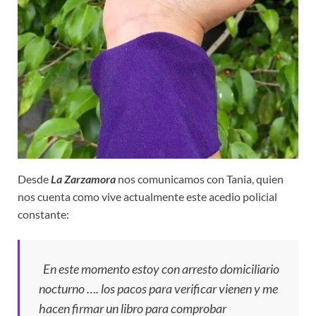
Desde
La Zarzamora
nos comunicamos con Tania, quien
nos cuenta como vive actualmente este acedio policial
constante:
En este momento estoy con arresto domiciliario
nocturno …. los pacos para verificar vienen y me
hacen firmar un libro para comprobar