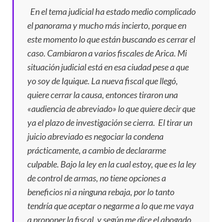
En el tema judicial ha estado medio complicado
el panorama y mucho más incierto, porque en
este momento lo que están buscando es cerrar el
caso. Cambiaron a varios fiscales de Arica. Mi
situación judicial está en esa ciudad pese a que
yo soy de Iquique. La nueva fiscal que llegó,
quiere cerrar la causa, entonces tiraron una
«audiencia de abreviado» lo que quiere decir que
ya el plazo de investigación se cierra. El tirar un
juicio abreviado es negociar la condena
prácticamente, a cambio de declararme
culpable. Bajo la ley en la cual estoy, que es la ley
de control de armas, no tiene opciones a
beneficios ni a ninguna rebaja, por lo tanto
tendría que aceptar o negarme a lo que me vaya
a proponer la fiscal, y según me dice el abogado,