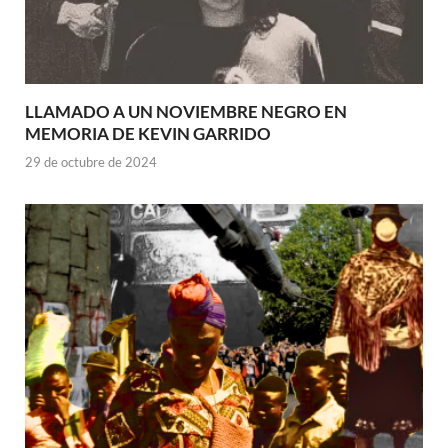
LLAMADO A UN NOVIEMBRE NEGRO EN
MEMORIA DE KEVIN GARRIDO
29 de octubre de 2024