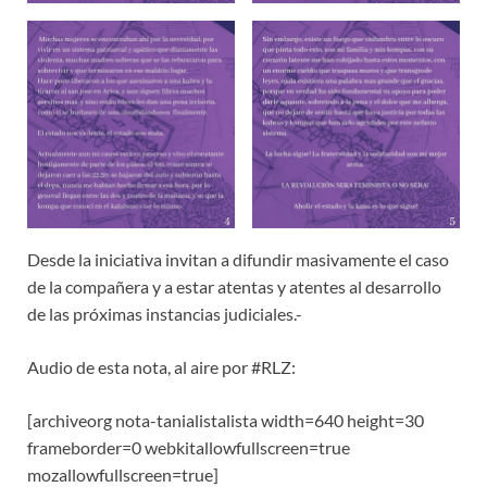
Desde la iniciativa invitan a difundir masivamente el caso
de la compañera y a estar atentas y atentes al desarrollo
de las próximas instancias judiciales.-
Audio de esta nota, al aire por #RLZ:
[archiveorg nota-tanialistalista width=640 height=30
frameborder=0 webkitallowfullscreen=true
mozallowfullscreen=true]