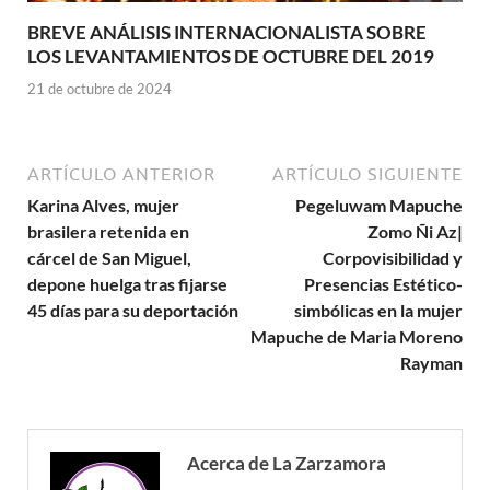
BREVE ANÁLISIS INTERNACIONALISTA SOBRE
LOS LEVANTAMIENTOS DE OCTUBRE DEL 2019
21 de octubre de 2024
ARTÍCULO ANTERIOR
ARTÍCULO SIGUIENTE
Karina Alves, mujer
Pegeluwam Mapuche
brasilera retenida en
Zomo Ñi Az|
cárcel de San Miguel,
Corpovisibilidad y
depone huelga tras fijarse
Presencias Estético-
45 días para su deportación
simbólicas en la mujer
Mapuche de Maria Moreno
Rayman
Acerca de La Zarzamora