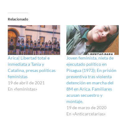
Relacionado
Arica| Libertad total e
Joven feminista, nieta de
inmediata a Tania y
ejecutado político en
Catalina, presas políticas
Pisagua (1973); En prisión
feministas
preventiva tras violenta
19 de abril de 2021
detención en marcha del
En «feministas»
8M en Arica. Familiares
acusan secuestro y
montaje.
19 de marzo de 2020
En «Anticarcelarias»