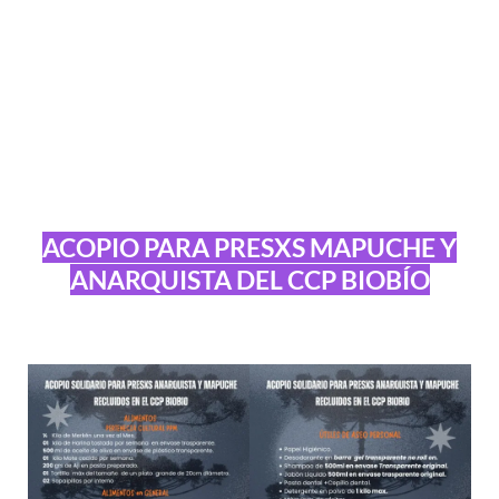
ACOPIO PARA PRESXS MAPUCHE Y
ANARQUISTA DEL CCP BIOBÍO