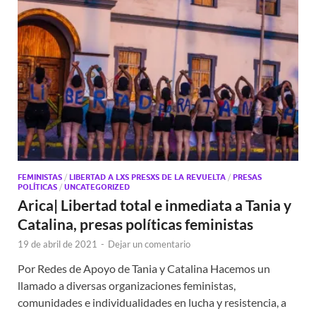
FEMINISTAS
/
LIBERTAD A LXS PRESXS DE LA REVUELTA
/
PRESAS
POLÍTICAS
/
UNCATEGORIZED
Arica| Libertad total e inmediata a Tania y
Catalina, presas políticas feministas
19 de abril de 2021
-
Dejar un comentario
Por Redes de Apoyo de Tania y Catalina Hacemos un
llamado a diversas organizaciones feministas,
comunidades e individualidades en lucha y resistencia, a