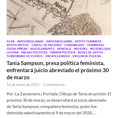
ACAB
/
ANTICARCELARIAS
/
ANTICARCELARIXS
/
APOYO FEMINISTA
/
APOYO MUTUO
/
CÁRCEL DE MUJERES
/
COMUNICADO
/
FEMINISTAS
/
FUERA PIÑERA
/
HOSTIGAMIENTO
/
MONTAJE
/
MUJERES
/
MUJERES QUE
LUCHAN
/
PRESAS POLÍTICAS
/
PRISIÓN POLÍTICA
/
REDES DE APOYO
/
TERRORISMO DE ESTADO
/
UNCATEGORIZED
/
VIOLENCIA POLICIAL
Tania Sampson, presa política feminista,
enfrentará juicio abreviado el próximo 30
de marzo
16 de marzo de 2021
-
3 comentarios.
Por: La Zarzamora / Portada: Dibujo de Tania en prisión. El
próximo 30 de marzo, se desarrollará el juicio abreviado
de Tania Sampson, compañera feminista, quien fue
detenida selectivamente el 9 de marzo del 2020, …