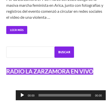
masiva marcha feminista en Arica, junto con fotografías y
registros del evento comenzó a circular en redes sociales
el vídeo de una violenta …
LEER MÁS
BUSCAR
RADIO LA ZARZAMORA EN VIVO
Reproductor
00:00
00:00
de
audio