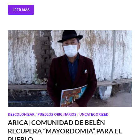
LEER MÁS
DESCOLONIZAR
/
PUEBLOS ORIGINARIOS
/
UNCATEGORIZED
ARICA| COMUNIDAD DE BELÉN
RECUPERA “MAYORDOMIA” PARA EL
PUEBLO