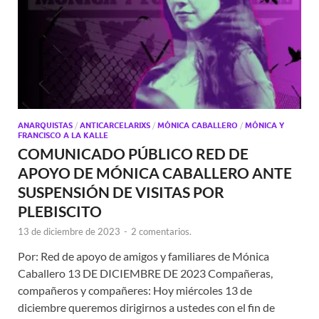
ANARQUISTAS
/
ANTICARCELARIXS
/
MÓNICA CABALLERO
/
MÓNICA Y
FRANCISCO A LA KALLE
COMUNICADO PÚBLICO RED DE
APOYO DE MÓNICA CABALLERO ANTE
SUSPENSIÓN DE VISITAS POR
PLEBISCITO
13 de diciembre de 2023
-
2 comentarios.
Por: Red de apoyo de amigos y familiares de Mónica
Caballero 13 DE DICIEMBRE DE 2023 Compañeras,
compañeros y compañeres: Hoy miércoles 13 de
diciembre queremos dirigirnos a ustedes con el fin de