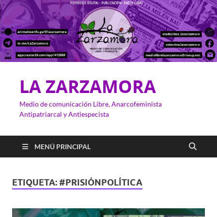
LA ZARZAMORA
Medio de comunicación Libre, Anarcofeminista
Antipatriarcal y Antiespecista
MENÚ PRINCIPAL
ETIQUETA:
#PRISIÓNPOLÍTICA