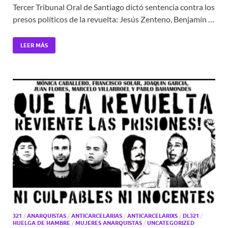
Tercer Tribunal Oral de Santiago dictó sentencia contra los
presos políticos de la revuelta: Jesús Zenteno, Benjamín …
LEER MÁS
321
/
ANARQUISTAS
/
ANTICARCELARIAS
/
ANTICARCELARIXS
/
DL321
/
HUELGA DE HAMBRE
/
MUJERES ANARQUISTAS
/
UNCATEGORIZED