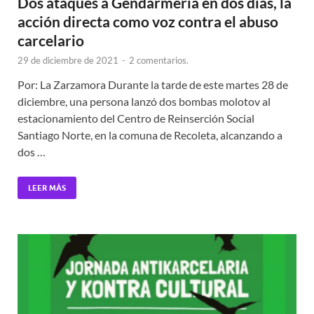
Dos ataques a Gendarmería en dos días, la
acción directa como voz contra el abuso
carcelario
29 de diciembre de 2021
-
2 comentarios.
Por: La Zarzamora Durante la tarde de este martes 28 de
diciembre, una persona lanzó dos bombas molotov al
estacionamiento del Centro de Reinserción Social
Santiago Norte, en la comuna de Recoleta, alcanzando a
dos …
LEER MÁS