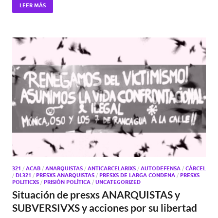
LEER MÁS
321
/
ACAB
/
ANARQUISTAS
/
ANTICARCELARIXS
/
AUTODEFENSA
/
CÁRCEL
/
DL321
/
PRESXS ANARQUISTAS
/
PRESXS DE LARGA CONDENA
/
PRESXS
POLITICXS
/
PRISIÓN POLÍTICA
/
UNCATEGORIZED
Situación de presxs ANARQUISTAS y
SUBVERSIVXS y acciones por su libertad