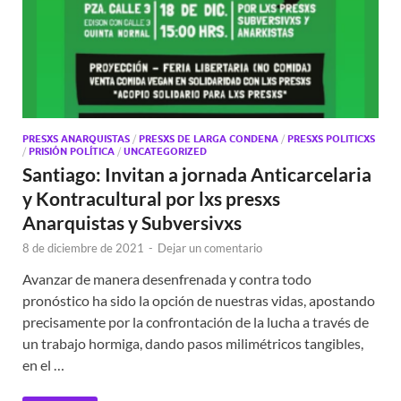
PRESXS ANARQUISTAS
/
PRESXS DE LARGA CONDENA
/
PRESXS POLITICXS
/
PRISIÓN POLÍTICA
/
UNCATEGORIZED
Santiago: Invitan a jornada Anticarcelaria
y Kontracultural por lxs presxs
Anarquistas y Subversivxs
8 de diciembre de 2021
-
Dejar un comentario
Avanzar de manera desenfrenada y contra todo
pronóstico ha sido la opción de nuestras vidas, apostando
precisamente por la confrontación de la lucha a través de
un trabajo hormiga, dando pasos milimétricos tangibles,
en el …