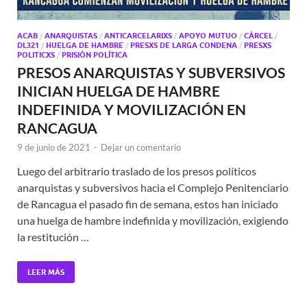
ACAB
/
ANARQUISTAS
/
ANTICARCELARIXS
/
APOYO MUTUO
/
CÁRCEL
/
DL321
/
HUELGA DE HAMBRE
/
PRESXS DE LARGA CONDENA
/
PRESXS
POLITICXS
/
PRISIÓN POLÍTICA
PRESOS ANARQUISTAS Y SUBVERSIVOS
INICIAN HUELGA DE HAMBRE
INDEFINIDA Y MOVILIZACIÓN EN
RANCAGUA
9 de junio de 2021
-
Dejar un comentario
Luego del arbitrario traslado de los presos políticos
anarquistas y subversivos hacia el Complejo Penitenciario
de Rancagua el pasado fin de semana, estos han iniciado
una huelga de hambre indefinida y movilización, exigiendo
la restitución …
LEER MÁS