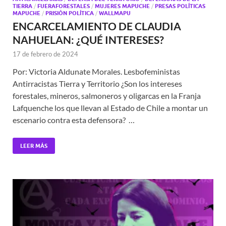
TIERRA
/
FUERAFORESTALES
/
MUJERES MAPUCHE
/
PRESAS POLÍTICAS
MAPUCHE
/
PRISIÓN POLÍTICA
/
WALLMAPU
ENCARCELAMIENTO DE CLAUDIA
NAHUELAN: ¿QUÉ INTERESES?
17 de febrero de 2024
Por: Victoria Aldunate Morales. Lesbofeministas
Antirracistas Tierra y Territorio ¿Son los intereses
forestales, mineros, salmoneros y oligarcas en la Franja
Lafquenche los que llevan al Estado de Chile a montar un
escenario contra esta defensora? …
LEER MÁS