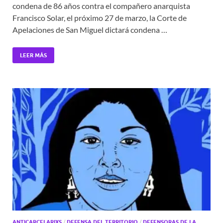
condena de 86 años contra el compañero anarquista
Francisco Solar, el próximo 27 de marzo, la Corte de
Apelaciones de San Miguel dictará condena …
LEER MÁS
ANTICARCELARIXS
/
DEFENSA DEL TERRITORIO
/
DEFENSORAS DE LA