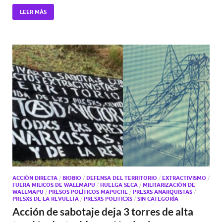
LEER MÁS
ACCIÓN DIRECTA
/
BIOBIO
/
DEFENSA DEL TERRITORIO
/
EXTRACTIVISMO
/
FUERA MILICOS DE WALLMAPU
/
HUELGA SECA
/
MILITARIZACIÓN DE
WALLMAPU
/
PRESOS POLÍTICOS MAPUCHE
/
PRESXS ANARQUISTAS
/
PRESXS DE LA REVUELTA
/
PRESXS POLITICXS
/
SIN CATEGORÍA
Acción de sabotaje deja 3 torres de alta