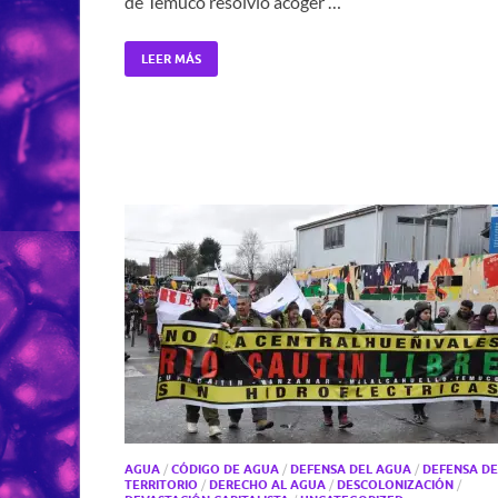
de Temuco resolvió acoger …
LEER MÁS
AGUA
/
CÓDIGO DE AGUA
/
DEFENSA DEL AGUA
/
DEFENSA DE
TERRITORIO
/
DERECHO AL AGUA
/
DESCOLONIZACIÓN
/