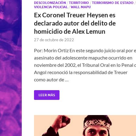
DESCOLONIZACIÓN
/
TERRITORIO
/
TERRORISMO DE ESTADO
/
VIOLENCIA POLICIAL
/
WALL MAPU
Ex Coronel Treuer Heysen es
declarado autor del delito de
homicidio de Alex Lemun
27 de octubre de 2022
Por: Morin Ortiz En este segundo juicio oral por e
asesinato del adolescente mapuche ocurrido en
noviembre del 2002, el Tribunal Oral en lo Penal 
Angol reconoció la responsabilidad de Treuer
como autor de …
LEER MÁS