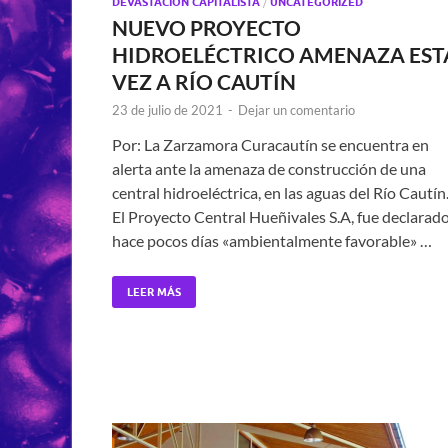
DEVASTACIÓN CAPITALISTA
/
UNCATEGORIZED
NUEVO PROYECTO
HIDROELÉCTRICO AMENAZA EST
VEZ A RÍO CAUTÍN
23 de julio de 2021
-
Dejar un comentario
Por: La Zarzamora Curacautín se encuentra en
alerta ante la amenaza de construcción de una
central hidroeléctrica, en las aguas del Río Cautín
El Proyecto Central Hueñivales S.A, fue declarad
hace pocos días «ambientalmente favorable» …
LEER MÁS