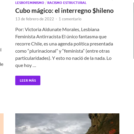
LESBOFEMINISMO
/
RACISMO ESTRUCTURAL
Cubo mágico: el interregno $hileno
13 de febrero de 2022
-
1 comentario
Por: Victoria Aldunate Morales, Lesbiana
Feminista Antirracista El único fantasma que
recorre Chile, es una agenda política presentada
l
como “plurinacional” y “feminista” (entre otras
particularidades). Y esto no nació de la nada. Lo
de
que hoy …
LEER MÁS