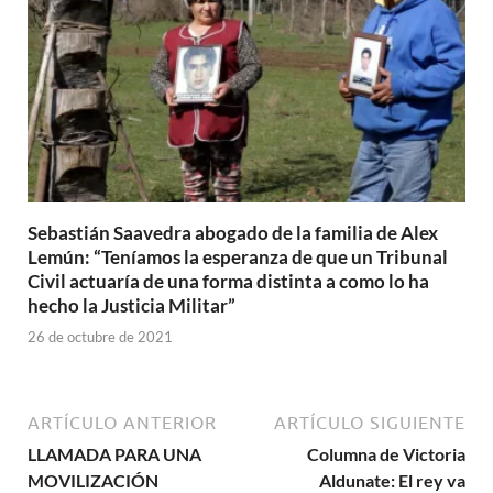
Sebastián Saavedra abogado de la familia de Alex
Lemún: “Teníamos la esperanza de que un Tribunal
Civil actuaría de una forma distinta a como lo ha
hecho la Justicia Militar”
26 de octubre de 2021
ARTÍCULO ANTERIOR
ARTÍCULO SIGUIENTE
LLAMADA PARA UNA
Columna de Victoria
MOVILIZACIÓN
Aldunate: El rey va