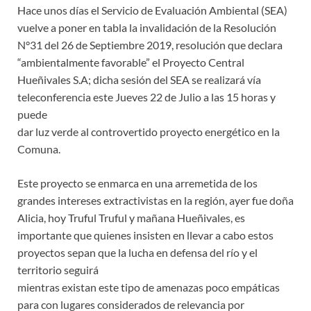
Hace unos días el Servicio de Evaluación Ambiental (SEA)
vuelve a poner en tabla la invalidación de la Resolución
N°31 del 26 de Septiembre 2019, resolución que declara
“ambientalmente favorable” el Proyecto Central
Hueñivales S.A; dicha sesión del SEA se realizará vía
teleconferencia este Jueves 22 de Julio a las 15 horas y
puede
dar luz verde al controvertido proyecto energético en la
Comuna.
Este proyecto se enmarca en una arremetida de los
grandes intereses extractivistas en la región, ayer fue doña
Alicia, hoy Truful Truful y mañana Hueñivales, es
importante que quienes insisten en llevar a cabo estos
proyectos sepan que la lucha en defensa del río y el
territorio seguirá
mientras existan este tipo de amenazas poco empáticas
para con lugares considerados de relevancia por