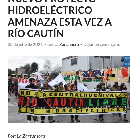
HIDROELÉCTRICO
AMENAZA ESTA VEZ A
RÍO CAUTÍN
23 de julio de 2021
-
por
La Zarzamora
-
Dejar un comentario
Por: La Zarzamora