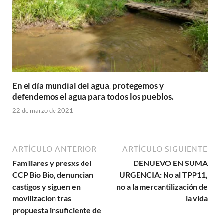
En el día mundial del agua, protegemos y
defendemos el agua para todos los pueblos.
22 de marzo de 2021
ARTÍCULO ANTERIOR
ARTÍCULO SIGUIENTE
Familiares y presxs del
DENUEVO EN SUMA
CCP Bio Bio, denuncian
URGENCIA: No al TPP11,
castigos y siguen en
no a la mercantilización de
movilizacion tras
la vida
propuesta insuficiente de