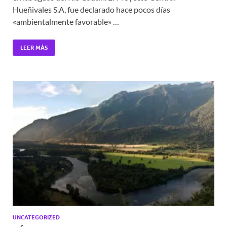
Hueñivales S.A, fue declarado hace pocos días
«ambientalmente favorable» …
LEER MÁS
UNCATEGORIZED