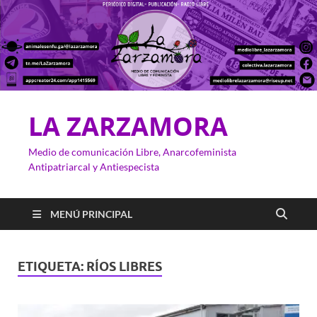
LA ZARZAMORA
Medio de comunicación Libre, Anarcofeminista
Antipatriarcal y Antiespecista
MENÚ PRINCIPAL
ETIQUETA:
RÍOS LIBRES