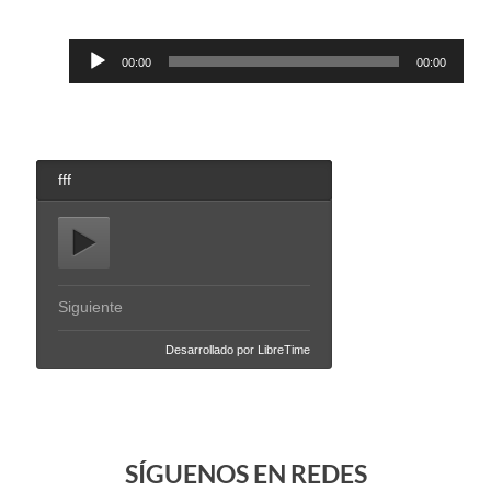
Reproductor
00:00
00:00
de
audio
SÍGUENOS EN REDES