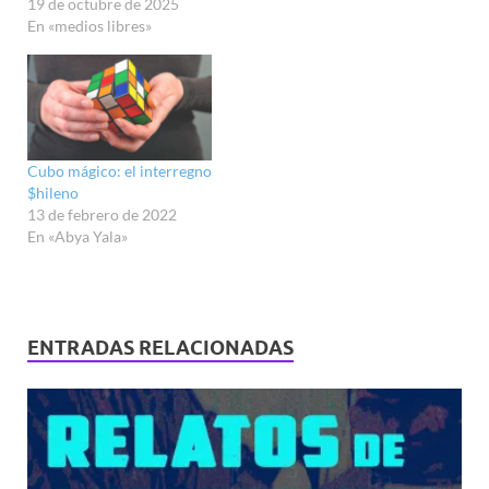
19 de octubre de 2025
En «medios libres»
Cubo mágico: el interregno
$hileno
13 de febrero de 2022
En «Abya Yala»
ENTRADAS RELACIONADAS