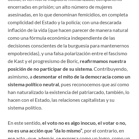
encerradxs en prisión; un alto número de mujeres
asesinadas, en lo que denominan femicidios, en completa
complicidad del Estado y la policía; con una descarada
inflación de la vida (que hacen parecer de manera natural
como una fórmula económica independiente de las
decisiones conscientes de la burguesía para mantenernos
empobrecidas), y una falsa polarización entre el fascismo
de Kast y el progresismo de Boric,
reafirmamos nuestra
posición de no participar de su sistema
. Contribuyendo,
asimismo, a
desmontar el mito de la democracia como un
sistema político neutral
, pues reconocemos que así como
han naturalizado la existencia del patriarcado, también, lo
hacen con el Estado, las relaciones capitalistas y su
sistema político.
En este sentido,
el voto no es algo inocuo, el votar o no,
no es una acción que “da lo mismo”
, por el contrario, en
ese acto -que, además, se expresa como un logro, como un