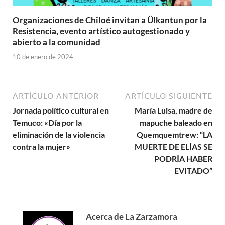
Organizaciones de Chiloé invitan a Ülkantun por la
Resistencia, evento artístico autogestionado y
abierto a la comunidad
10 de enero de 2024
ARTÍCULO ANTERIOR
ARTÍCULO SIGUIENTE
Jornada político cultural en
María Luisa, madre de
Temuco: «Día por la
mapuche baleado en
eliminación de la violencia
Quemquemtrew: “LA
contra la mujer»
MUERTE DE ELÍAS SE
PODRÍA HABER
EVITADO”
Acerca de La Zarzamora