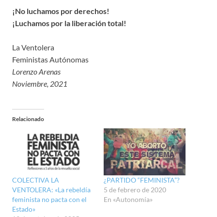
¡No luchamos por derechos!
¡Luchamos por la liberación total!
La Ventolera
Feministas Autónomas
Lorenzo Arenas
Noviembre, 2021
Relacionado
COLECTIVA LA
¿PARTIDO “FEMINISTA”?
VENTOLERA: «La rebeldía
5 de febrero de 2020
feminista no pacta con el
En «Autonomía»
Estado»