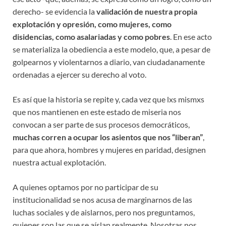
derecho- se evidencia la
validación de nuestra propia
explotación y opresión, como mujeres, como
disidencias, como asalariadas y como pobres
. En ese acto
se materializa la obediencia a este modelo, que, a pesar de
golpearnos y violentarnos a diario, van ciudadanamente
ordenadas a ejercer su derecho al voto.
Es así que la historia se repite y, cada vez que lxs mismxs
que nos mantienen en este estado de miseria nos
convocan a ser parte de sus procesos democráticos,
muchas corren a ocupar los asientos que nos “liberan”
,
para que ahora, hombres y mujeres en paridad, designen
nuestra actual explotación.
A quienes optamos por no participar de su
institucionalidad se nos acusa de marginarnos de las
luchas sociales y de aislarnos, pero nos preguntamos,
quienes son las que se aíslan realmente. Nosotras nos