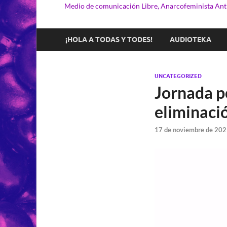
Medio de comunicación Libre, Anarcofeminista Anti
¡HOLA A TODAS Y TODES!
AUDIOTEKA
UNCATEGORIZED
Jornada po
eliminació
17 de noviembre de 202