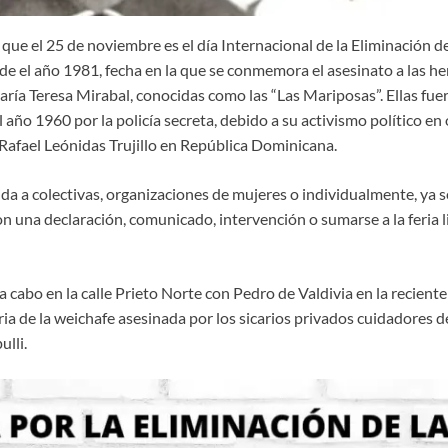
ue el 25 de noviembre es el día Internacional de la Eliminación de
e el año 1981, fecha en la que se conmemora el asesinato a las he
ría Teresa Mirabal, conocidas como las “Las Mariposas”. Ellas fu
 año 1960 por la policía secreta, debido a su activismo político en
 Rafael Leónidas Trujillo en República Dominicana.
gida a colectivas, organizaciones de mujeres o individualmente, ya
n una declaración, comunicado, intervención o sumarse a la feria l
 a cabo en la calle Prieto Norte con Pedro de Valdivia en la recien
ia de la weichafe asesinada por los sicarios privados cuidadores 
lli.