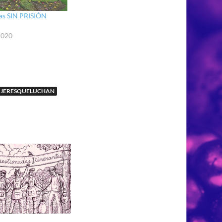
as SIN PRISIÓN
2020
JERESQUELUCHAN