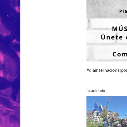
#díainternacionalpor
Relacionado