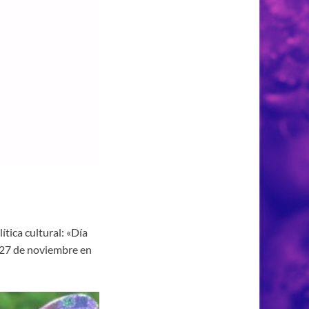
tica cultural: «Día
ía 27 de noviembre en