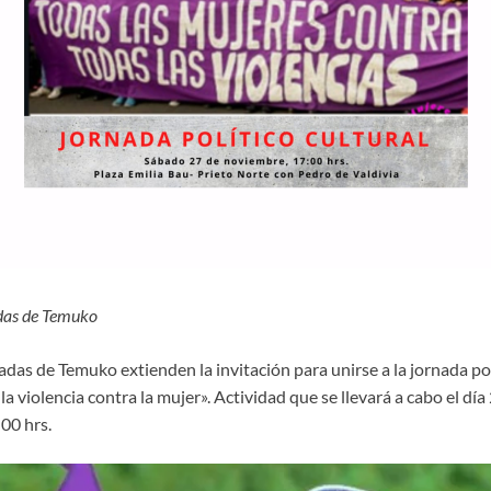
das de Temuko
as de Temuko extienden la invitación para unirse a la jornada polí
 la violencia contra la mujer». Actividad que se llevará a cabo el d
00 hrs.