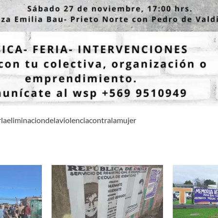
laeliminaciondelaviolenciacontralamujer