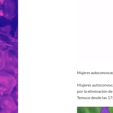
Mujeres autoconvoca
Mujeres autoconvocad
por la eliminación de
Temuco desde las 17: