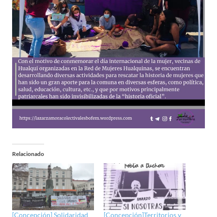
Relacionado
[Concepción] Solidaridad
[Concepción]Territorios y