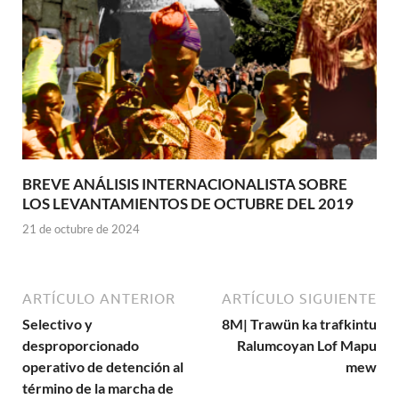
BREVE ANÁLISIS INTERNACIONALISTA SOBRE
LOS LEVANTAMIENTOS DE OCTUBRE DEL 2019
21 de octubre de 2024
ARTÍCULO ANTERIOR
ARTÍCULO SIGUIENTE
Selectivo y
8M| Trawün ka trafkintu
desproporcionado
Ralumcoyan Lof Mapu
operativo de detención al
mew
término de la marcha de