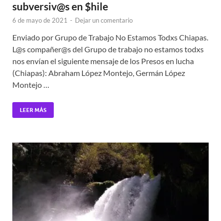
subversiv@s en $hile
6 de mayo de 2021
-
Dejar un comentario
Enviado por Grupo de Trabajo No Estamos Todxs Chiapas.
L@s compañer@s del Grupo de trabajo no estamos todxs
nos envían el siguiente mensaje de los Presos en lucha
(Chiapas): Abraham López Montejo, Germán López
Montejo …
LEER MÁS