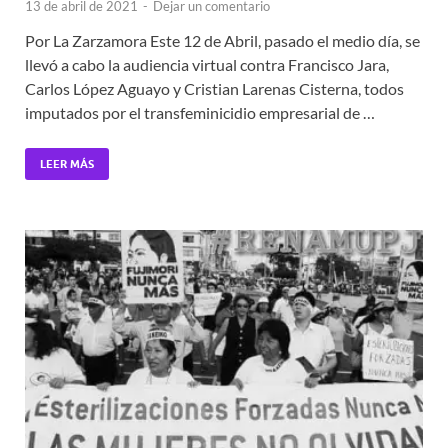
13 de abril de 2021
-
Dejar un comentario
Por La Zarzamora Este 12 de Abril, pasado el medio día, se
llevó a cabo la audiencia virtual contra Francisco Jara,
Carlos López Aguayo y Cristian Larenas Cisterna, todos
imputados por el transfeminicidio empresarial de …
LEER MÁS