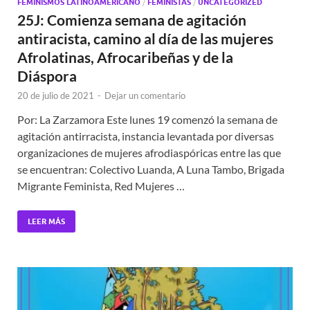
FEMINISMOS LATINOAMERICANO
/
FEMINISTAS
/
UNCATEGORIZED
25J: Comienza semana de agitación
antiracista, camino al día de las mujeres
Afrolatinas, Afrocaribeñas y de la
Diáspora
20 de julio de 2021
-
Dejar un comentario
Por: La Zarzamora Este lunes 19 comenzó la semana de
agitación antirracista, instancia levantada por diversas
organizaciones de mujeres afrodiaspóricas entre las que
se encuentran: Colectivo Luanda, A Luna Tambo, Brigada
Migrante Feminista, Red Mujeres …
LEER MÁS