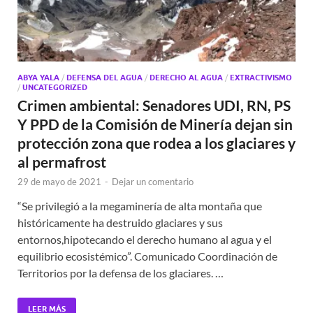
ABYA YALA
/
DEFENSA DEL AGUA
/
DERECHO AL AGUA
/
EXTRACTIVISMO
/
UNCATEGORIZED
Crimen ambiental: Senadores UDI, RN, PS
Y PPD de la Comisión de Minería dejan sin
protección zona que rodea a los glaciares y
al permafrost
29 de mayo de 2021
-
Dejar un comentario
“Se privilegió a la megaminería de alta montaña que
históricamente ha destruido glaciares y sus
entornos,hipotecando el derecho humano al agua y el
equilibrio ecosistémico”. Comunicado Coordinación de
Territorios por la defensa de los glaciares. …
LEER MÁS