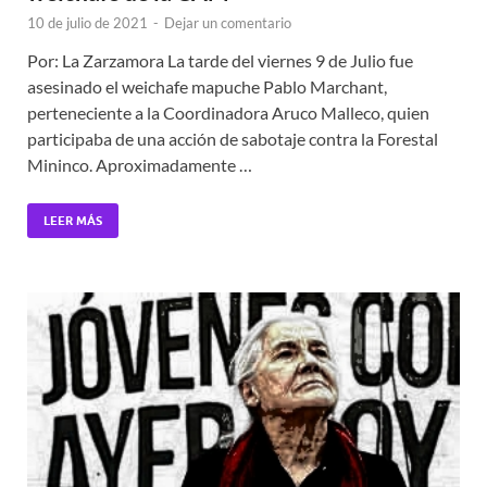
10 de julio de 2021
-
Dejar un comentario
Por: La Zarzamora La tarde del viernes 9 de Julio fue
asesinado el weichafe mapuche Pablo Marchant,
perteneciente a la Coordinadora Aruco Malleco, quien
participaba de una acción de sabotaje contra la Forestal
Mininco. Aproximadamente …
LEER MÁS