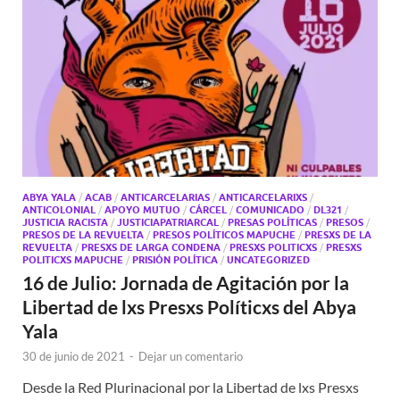
ABYA YALA
/
ACAB
/
ANTICARCELARIAS
/
ANTICARCELARIXS
/
ANTICOLONIAL
/
APOYO MUTUO
/
CÁRCEL
/
COMUNICADO
/
DL321
/
JUSTICIA RACISTA
/
JUSTICIAPATRIARCAL
/
PRESAS POLÍTICAS
/
PRESOS
/
PRESOS DE LA REVUELTA
/
PRESOS POLÍTICOS MAPUCHE
/
PRESXS DE LA
REVUELTA
/
PRESXS DE LARGA CONDENA
/
PRESXS POLITICXS
/
PRESXS
POLITICXS MAPUCHE
/
PRISIÓN POLÍTICA
/
UNCATEGORIZED
16 de Julio: Jornada de Agitación por la
Libertad de lxs Presxs Políticxs del Abya
Yala
30 de junio de 2021
-
Dejar un comentario
Desde la Red Plurinacional por la Libertad de lxs Presxs