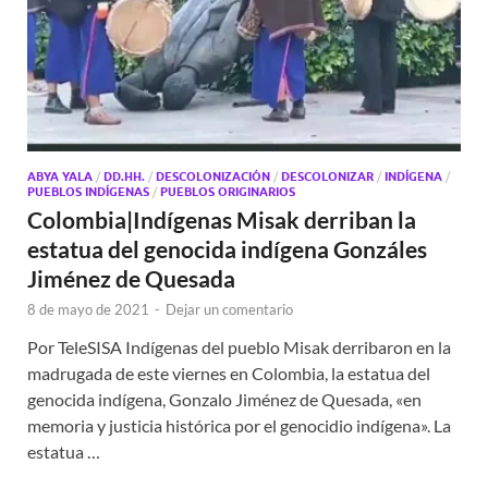
ABYA YALA
/
DD.HH.
/
DESCOLONIZACIÓN
/
DESCOLONIZAR
/
INDÍGENA
/
PUEBLOS INDÍGENAS
/
PUEBLOS ORIGINARIOS
Colombia|Indígenas Misak derriban la
estatua del genocida indígena Gonzáles
Jiménez de Quesada
8 de mayo de 2021
-
Dejar un comentario
Por TeleSISA Indígenas del pueblo Misak derribaron en la
madrugada de este viernes en Colombia, la estatua del
genocida indígena, Gonzalo Jiménez de Quesada, «en
memoria y justicia histórica por el genocidio indígena». La
estatua …