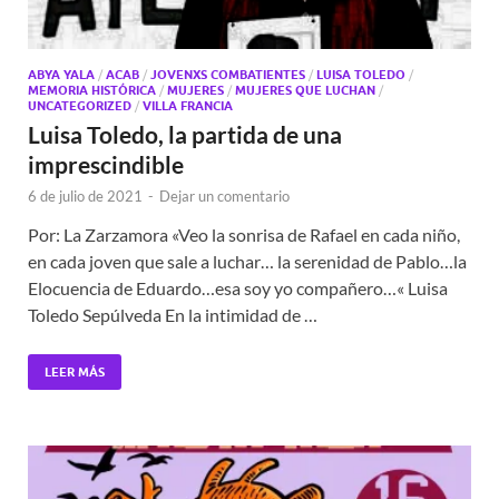
ABYA YALA
/
ACAB
/
JOVENXS COMBATIENTES
/
LUISA TOLEDO
/
MEMORIA HISTÓRICA
/
MUJERES
/
MUJERES QUE LUCHAN
/
UNCATEGORIZED
/
VILLA FRANCIA
Luisa Toledo, la partida de una
imprescindible
6 de julio de 2021
-
Dejar un comentario
Por: La Zarzamora «Veo la sonrisa de Rafael en cada niño,
en cada joven que sale a luchar… la serenidad de Pablo…la
Elocuencia de Eduardo…esa soy yo compañero…« Luisa
Toledo Sepúlveda En la intimidad de …
LEER MÁS