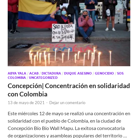
ABYA YALA
/
ACAB
/
DICTADURA
/
DUQUE ASESINO
/
GENOCIDIO
/
SOS
COLOMBIA
/
UNCATEGORIZED
Concepción| Concentración en solidaridad
con Colombia
13 de mayo de 2021
-
Dejar un comentario
Este miércoles 12 de mayo se realizó una concentración en
solidaridad con el pueblo de Colombia, en la ciudad de
Concepción Bío Bío Wall Mapu. La exitosa convocatoria
de organizaciones y asambleas populares del territorio …