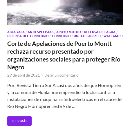
ABYA YALA
/
ANTIESPECISTAS
/
APOYO MUTUO
/
DEFENSA DEL AGUA
/
DEFENSA DEL TERRITORIO
/
TERRITORIO
/
UNCATEGORIZED
/
WALL MAPU
Corte de Apelaciones de Puerto Montt
rechaza recurso presentado por
organizaciones sociales para proteger Río
Negro
29 de abril de 2021
-
Dejar un comentario
Por: Revista Tierra Sur A casi dos años de que Hornopirén
y la comuna de Hualaihué emprendió la lucha contra la
instalaciones de maquinaria hidroeléctricas en el cauce del
Río Negro Hornopirén, este 9 de …
LEER MÁS