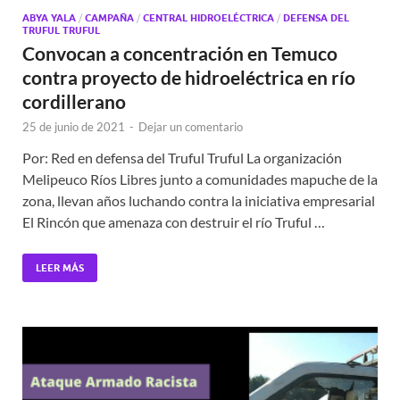
ABYA YALA
/
CAMPAÑA
/
CENTRAL HIDROELÉCTRICA
/
DEFENSA DEL
TRUFUL TRUFUL
Convocan a concentración en Temuco
contra proyecto de hidroeléctrica en río
cordillerano
25 de junio de 2021
-
Dejar un comentario
Por: Red en defensa del Truful Truful La organización
Melipeuco Ríos Libres junto a comunidades mapuche de la
zona, llevan años luchando contra la iniciativa empresarial
El Rincón que amenaza con destruir el río Truful …
LEER MÁS