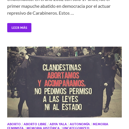
primer mapuche abatido en democracia por el actuar
represivo de Carabineros. Estos …
LEER MÁS
ABORTO
/
ABORTO LIBRE
/
ABYA YALA
/
AUTONOMÍA
/
MEMORIA
FEMINISTA
/
MEMORIA HISTÓRICA
/
UNCATEGORIZED