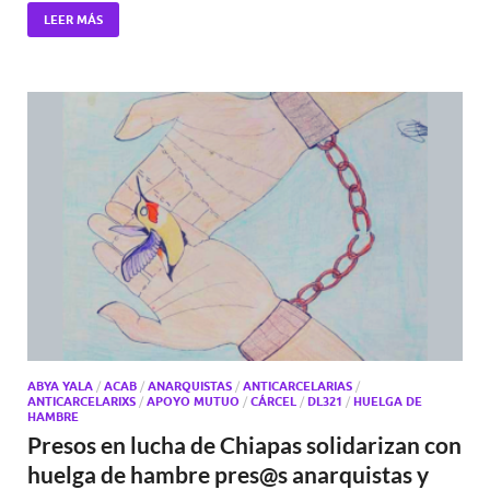
LEER MÁS
ABYA YALA
/
ACAB
/
ANARQUISTAS
/
ANTICARCELARIAS
/
ANTICARCELARIXS
/
APOYO MUTUO
/
CÁRCEL
/
DL321
/
HUELGA DE
HAMBRE
Presos en lucha de Chiapas solidarizan con
huelga de hambre pres@s anarquistas y