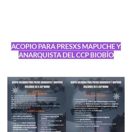
ACOPIO PARA PRESXS MAPUCHE Y
ANARQUISTA DEL CCP BIOBÍO