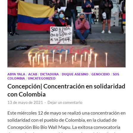
ABYA YALA
/
ACAB
/
DICTADURA
/
DUQUE ASESINO
/
GENOCIDIO
/
SOS
COLOMBIA
/
UNCATEGORIZED
Concepción| Concentración en solidaridad
con Colombia
13 de mayo de 2021
-
Dejar un comentario
Este miércoles 12 de mayo se realizó una concentración en
solidaridad con el pueblo de Colombia, en la ciudad de
Concepción Bío Bío Wall Mapu. La exitosa convocatoria