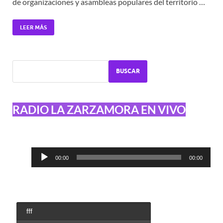
de organizaciones y asambleas populares del territorio …
LEER MÁS
BUSCAR
RADIO LA ZARZAMORA EN VIVO
Reproductor
00:00
00:00
de
audio