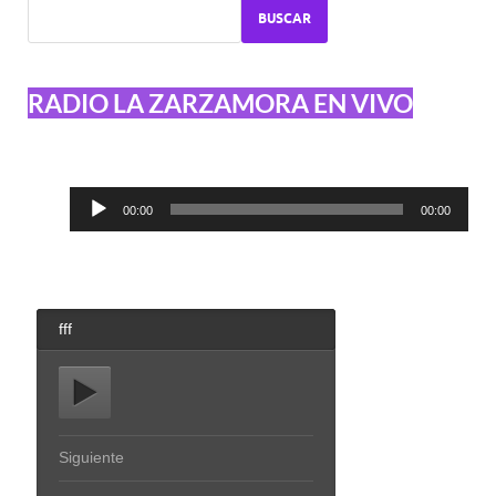
BUSCAR
RADIO LA ZARZAMORA EN VIVO
Reproductor
00:00
00:00
de
audio