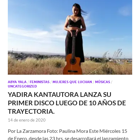
ABYA YALA
/
FEMINISTAS
/
MUJERES QUE LUCHAN
/
MÚSICAS
/
UNCATEGORIZED
YADIRA KANTAUTORA LANZA SU
PRIMER DISCO LUEGO DE 10 AÑOS DE
TRAYECTORIA.
14 de enero de 2020
Por La Zarzamora Foto: Paulina Mora Este Miércoles 15
de Enero, desde las 23 hrs. se desarrollará el lanzamiento