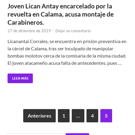
Joven Lican Antay encarcelado por la
revuelta en Calama, acusa montaje de
Carabineros.
27 de diciembre de 2019
-
Dejar un comentario
Licanantai Corrales, se encuentra en prisión preventiva en
la cárcel de Calama, tras ser inculpado de manipular
bombas molotov cerca de la comisaría de la misma ciudad.
El joven atacameño acusa falta de antecedentes, pues …
LEER MÁS
Anteriores
1
…
4
5