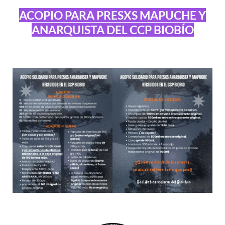
ACOPIO PARA PRESXS MAPUCHE Y
ANARQUISTA DEL CCP BIOBÍO