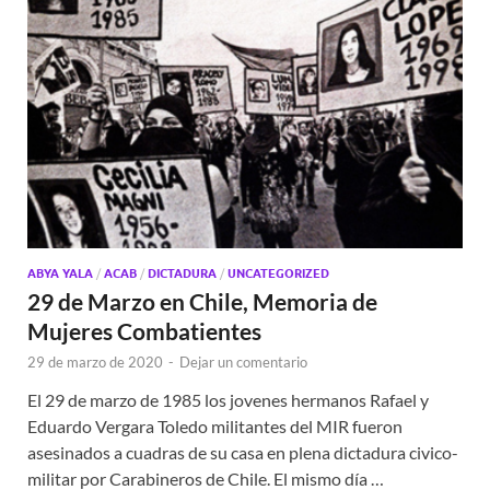
ABYA YALA
/
ACAB
/
DICTADURA
/
UNCATEGORIZED
29 de Marzo en Chile, Memoria de
Mujeres Combatientes
29 de marzo de 2020
-
Dejar un comentario
El 29 de marzo de 1985 los jovenes hermanos Rafael y
Eduardo Vergara Toledo militantes del MIR fueron
asesinados a cuadras de su casa en plena dictadura civico-
militar por Carabineros de Chile. El mismo día …