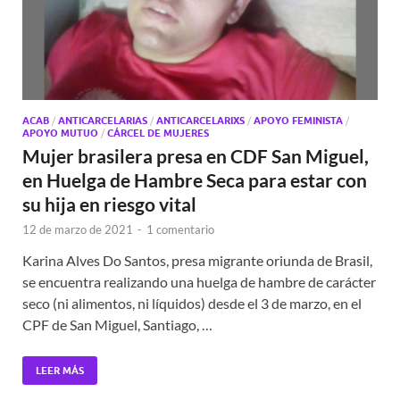
ACAB
/
ANTICARCELARIAS
/
ANTICARCELARIXS
/
APOYO FEMINISTA
/
APOYO MUTUO
/
CÁRCEL DE MUJERES
Mujer brasilera presa en CDF San Miguel,
en Huelga de Hambre Seca para estar con
su hija en riesgo vital
12 de marzo de 2021
-
1 comentario
Karina Alves Do Santos, presa migrante oriunda de Brasil,
se encuentra realizando una huelga de hambre de carácter
seco (ni alimentos, ni líquidos) desde el 3 de marzo, en el
CPF de San Miguel, Santiago, …
LEER MÁS