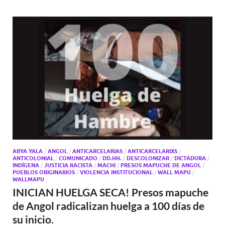
ABYA YALA
/
ANGOL
/
ANTICARCELARIAS
/
ANTICARCELARIXS
/
ANTICOLONIAL
/
COMUNICADO
/
DD.HH.
/
DESCOLONIZAR
/
DICTADURA
/
INDÍGENA
/
JUSTICIA RACISTA
/
MACHI
/
PRESOS MAPUCHE DE ANGOL
/
PUEBLOS ORIGINARIOS
/
VIOLENCIA INSTITUCIONAL
/
WALL MAPU
/
WALLMAPU
INICIAN HUELGA SECA! Presos mapuche
de Angol radicalizan huelga a 100 días de
su inicio.