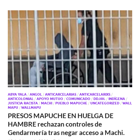
ABYA YALA
/
ANGOL
/
ANTICARCELARIAS
/
ANTICARCELARIXS
/
ANTICOLONIAL
/
APOYO MUTUO
/
COMUNICADO
/
DD.HH.
/
INDÍGENA
/
JUSTICIA RACISTA
/
MACHI
/
PUEBLO MAPUCHE
/
UNCATEGORIZED
/
WALL
MAPU
/
WALLMAPU
PRESOS MAPUCHE EN HUELGA DE
HAMBRE rechazan controles de
Gendarmería tras negar acceso a Machi.