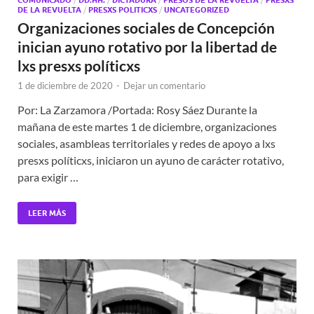
DE LA REVUELTA
/
PRESXS POLITICXS
/
UNCATEGORIZED
Organizaciones sociales de Concepción
inician ayuno rotativo por la libertad de
lxs presxs políticxs
1 de diciembre de 2020
-
Dejar un comentario
Por: La Zarzamora /Portada: Rosy Sáez Durante la
mañana de este martes 1 de diciembre, organizaciones
sociales, asambleas territoriales y redes de apoyo a lxs
presxs políticxs, iniciaron un ayuno de carácter rotativo,
para exigir …
LEER MÁS