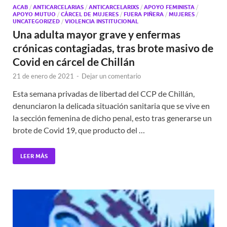
ACAB
/
ANTICARCELARIAS
/
ANTICARCELARIXS
/
APOYO FEMINISTA
/
APOYO MUTUO
/
CÁRCEL DE MUJERES
/
FUERA PIÑERA
/
MUJERES
/
UNCATEGORIZED
/
VIOLENCIA INSTITUCIONAL
Una adulta mayor grave y enfermas
crónicas contagiadas, tras brote masivo de
Covid en cárcel de Chillán
21 de enero de 2021
-
Dejar un comentario
Esta semana privadas de libertad del CCP de Chillán,
denunciaron la delicada situación sanitaria que se vive en
la sección femenina de dicho penal, esto tras generarse un
brote de Covid 19, que producto del …
LEER MÁS