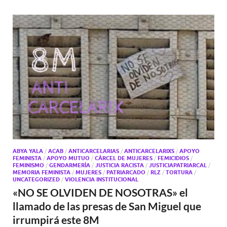
ABYA YALA
/
ACAB
/
ANTICARCELARIAS
/
ANTICARCELARIXS
/
APOYO
FEMINISTA
/
APOYO MUTUO
/
CÁRCEL DE MUJERES
/
FEMICIDIOS
/
FEMINISMO
/
GENDARMERÍA
/
JUSTICIA RACISTA
/
JUSTICIAPATRIARCAL
/
MEMORIA FEMINISTA
/
MUJERES
/
PATRIARCADO
/
RLZ
/
TORTURA
/
UNCATEGORIZED
/
VIOLENCIA INSTITUCIONAL
«NO SE OLVIDEN DE NOSOTRAS» el
llamado de las presas de San Miguel que
irrumpirá este 8M