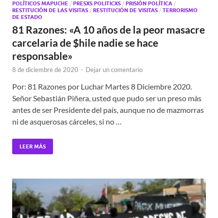
POLÍTICOS MAPUCHE
/
PRESXS POLITICXS
/
PRISIÓN POLÍTICA
/
RESTITUCIÓN DE LAS VISITAS
/
RESTITUCIÓN DE VISITAS
/
TERRORISMO
DE ESTADO
81 Razones: «A 10 años de la peor masacre
carcelaria de $hile nadie se hace
responsable»
8 de diciembre de 2020
-
Dejar un comentario
Por: 81 Razones por Luchar Martes 8 Diciembre 2020.
Señor Sebastián Piñera, usted que pudo ser un preso más
antes de ser Presidente del país, aunque no de mazmorras
ni de asquerosas cárceles, si no …
LEER MÁS