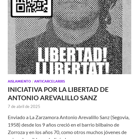
AISLAMIENTO
/
ANTICARCELARIXS
INICIATIVA POR LA LIBERTAD DE
ANTONIO AREVALILLO SANZ
7 de abril de 2025
Enviado a La Zarzamora Antonio Arevalillo Sanz (Segovia,
1958) desde los 9 años creció en el barrio bilbaíno de
Zorroza y en los años 70, como otros muchos jóvenes de