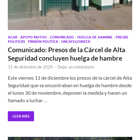
ACAB
/
APOYO MUTUO
/
COMUNICADO
/
HUELGA DE HAMBRE
/
PRESXS
POLITICXS
/
PRISIÓN POLÍTICA
/
UNCATEGORIZED
Comunicado: Presos de la Cárcel de Alta
Seguridad concluyen huelga de hambre
11 de diciembre de 2020
-
Dejar un comentario
Este viernes 11 de diciembre los presos de la cárcel de Alta
Seguridad que se encontraban en huelga de hambre desde
el lunes 30 de noviembre, deponen la medida y hacen un
llamado a luchar …
LEER MÁS