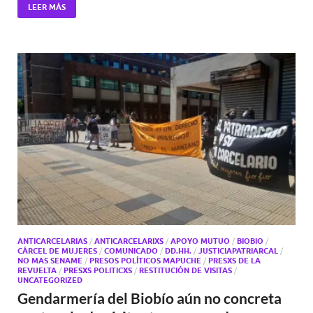
LEER MÁS
ANTICARCELARIAS
/
ANTICARCELARIXS
/
APOYO MUTUO
/
BIOBIO
/
CÁRCEL DE MUJERES
/
COMUNICADO
/
DD.HH.
/
JUSTICIAPATRIARCAL
/
NO MAS SENAME
/
PRESOS POLÍTICOS MAPUCHE
/
PRESXS DE LA
REVUELTA
/
PRESXS POLITICXS
/
RESTITUCIÓN DE VISITAS
/
UNCATEGORIZED
Gendarmería del Biobío aún no concreta