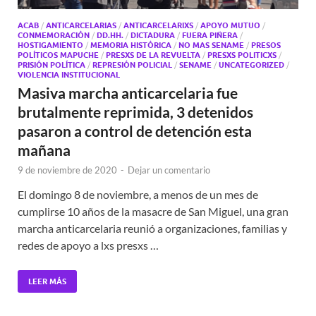
ACAB
/
ANTICARCELARIAS
/
ANTICARCELARIXS
/
APOYO MUTUO
/
CONMEMORACIÓN
/
DD.HH.
/
DICTADURA
/
FUERA PIÑERA
/
HOSTIGAMIENTO
/
MEMORIA HISTÓRICA
/
NO MAS SENAME
/
PRESOS
POLÍTICOS MAPUCHE
/
PRESXS DE LA REVUELTA
/
PRESXS POLITICXS
/
PRISIÓN POLÍTICA
/
REPRESIÓN POLICIAL
/
SENAME
/
UNCATEGORIZED
/
VIOLENCIA INSTITUCIONAL
Masiva marcha anticarcelaria fue
brutalmente reprimida, 3 detenidos
pasaron a control de detención esta
mañana
9 de noviembre de 2020
-
Dejar un comentario
El domingo 8 de noviembre, a menos de un mes de
cumplirse 10 años de la masacre de San Miguel, una gran
marcha anticarcelaria reunió a organizaciones, familias y
redes de apoyo a lxs presxs …
LEER MÁS