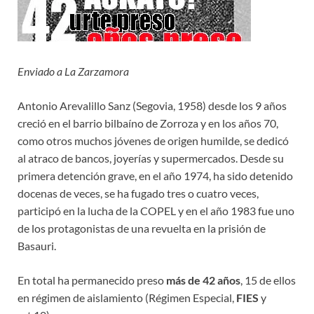
Enviado a La Zarzamora
Antonio Arevalillo Sanz (Segovia, 1958) desde los 9 años
creció en el barrio bilbaíno de Zorroza y en los años 70,
como otros muchos jóvenes de origen humilde, se dedicó
al atraco de bancos, joyerías y supermercados. Desde su
primera detención grave, en el año 1974, ha sido detenido
docenas de veces, se ha fugado tres o cuatro veces,
participó en la lucha de la COPEL y en el año 1983 fue uno
de los protagonistas de una revuelta en la prisión de
Basauri.
En total ha permanecido preso
más de 42 años
, 15 de ellos
en régimen de aislamiento (Régimen Especial,
FIES
y