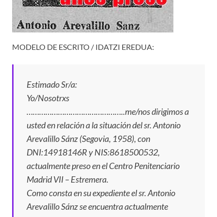
MODELO DE ESCRITO / IDATZI EREDUA:
Estimado Sr/a:
Yo/Nosotrxs
………………………………………..me/nos dirigimos a
usted en relación a la situación del sr. Antonio
Arevalillo Sánz (Segovia, 1958), con
DNI:14918146R y NIS:8618500532,
actualmente preso en el Centro Penitenciario
Madrid VII – Estremera.
Como consta en su expediente el sr. Antonio
Arevalillo Sánz se encuentra actualmente