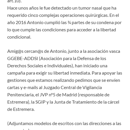
art.10).
Hace unos años le fue detectado un tumor nasal que ha
requerido cinco complejas operaciones quirúrgicas. En el
año 2016 Antonio cumplió las ¾ partes de su condena por
lo que cumple las condiciones para acceder a la libertad
condicional.
Amig@s cercan@s de Antonio, junto a la asociación vasca
GGEBE-ADDSI (Asociación para la Defensa de los
Derechos Sociales e Individuales), han iniciado una
campaña para exigir su libertad inmediata. Para apoyar las
gestiones que estamos realizando pedimos que se envíen
cartas y e-mails al Juzgado Central de Vigilancia
Penitenciaria, el JVP nº5 de Madrid (responsable de
Estremera), la SGIP y la Junta de Tratamiento de la cárcel
de Estremera.
(Adjuntamos modelos de escritos con las direcciones a las