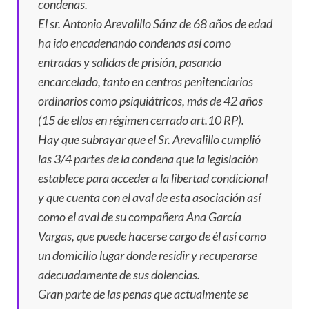
condenas.
El sr. Antonio Arevalillo Sánz de 68 años de edad
ha ido encadenando condenas así como
entradas y salidas de prisión, pasando
encarcelado, tanto en centros penitenciarios
ordinarios como psiquiátricos, más de 42 años
(15 de ellos en régimen cerrado art.10 RP).
Hay que subrayar que el Sr. Arevalillo cumplió
las 3/4 partes de la condena que la legislación
establece para acceder a la libertad condicional
y que cuenta con el aval de esta asociación así
como el aval de su compañera Ana García
Vargas, que puede hacerse cargo de él así como
un domicilio lugar donde residir y recuperarse
adecuadamente de sus dolencias.
Gran parte de las penas que actualmente se