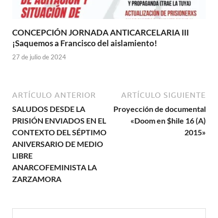
CONCEPCIÓN JORNADA ANTICARCELARIA III
¡Saquemos a Francisco del aislamiento!
27 de julio de 2024
ARTÍCULO ANTERIOR
ARTÍCULO SIGUIENTE
SALUDOS DESDE LA
Proyección de documental
PRISIÓN ENVIADOS EN EL
«Doom en $hile 16 (A)
CONTEXTO DEL SÉPTIMO
2015»
ANIVERSARIO DE MEDIO
LIBRE
ANARCOFEMINISTA LA
ZARZAMORA