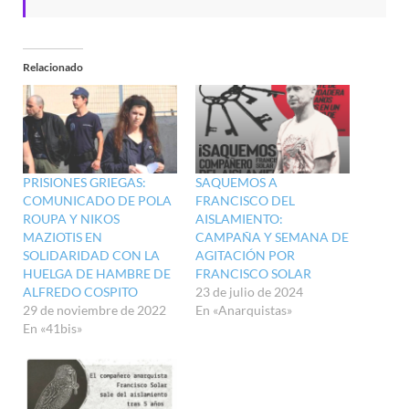
Relacionado
PRISIONES GRIEGAS:
SAQUEMOS A
COMUNICADO DE POLA
FRANCISCO DEL
ROUPA Y NIKOS
AISLAMIENTO:
MAZIOTIS EN
CAMPAÑA Y SEMANA DE
SOLIDARIDAD CON LA
AGITACIÓN POR
HUELGA DE HAMBRE DE
FRANCISCO SOLAR
ALFREDO COSPITO
23 de julio de 2024
29 de noviembre de 2022
En «Anarquistas»
En «41bis»