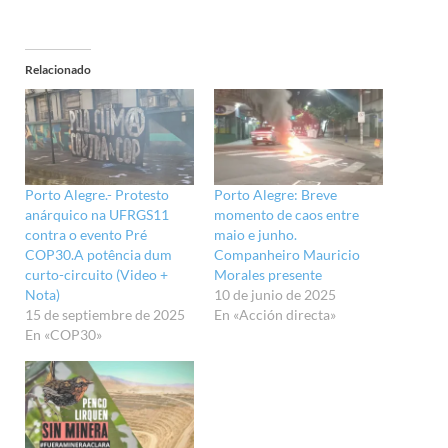
Relacionado
Porto Alegre.- Protesto
Porto Alegre: Breve
anárquico na UFRGS11
momento de caos entre
contra o evento Pré
maio e junho.
COP30.A potência dum
Companheiro Mauricio
curto-circuito (Video +
Morales presente
Nota)
10 de junio de 2025
15 de septiembre de 2025
En «Acción directa»
En «COP30»