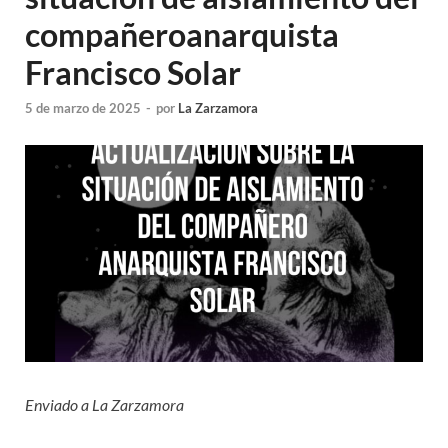
compañeroanarquista
Francisco Solar
5 de marzo de 2025
-
por
La Zarzamora
Enviado a La Zarzamora