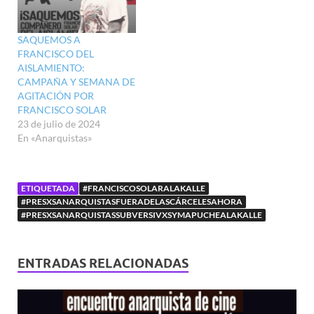
SAQUEMOS A
FRANCISCO DEL
AISLAMIENTO:
CAMPAÑA Y SEMANA DE
AGITACIÓN POR
FRANCISCO SOLAR
23 de julio de 2024
En «Anarquistas»
ETIQUETADA
#FRANCISCOSOLARALAKALLE
#PRESXSANARQUISTASFUERADELASCÁRCELESAHORA
#PRESXSANARQUISTASSUBVERSIVXSYMAPUCHEALAKALLE
ENTRADAS RELACIONADAS