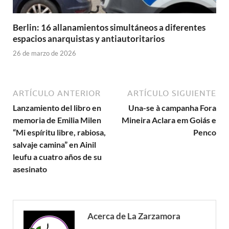
Berlin: 16 allanamientos simultáneos a diferentes
espacios anarquistas y antiautoritarios
26 de marzo de 2026
ARTÍCULO ANTERIOR
ARTÍCULO SIGUIENTE
Lanzamiento del libro en
Una-se à campanha Fora
memoria de Emilia Milen
Mineira Aclara em Goiás e
“Mi espíritu libre, rabiosa,
Penco
salvaje camina” en Ainil
leufu a cuatro años de su
asesinato
Acerca de La Zarzamora