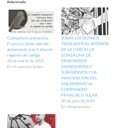
Relacionado
Compañero anarquista
SOBRE LOS ÚLTIMOS
Francisco Solar sale del
TRASLADOS AL INTERIOR
aislamiento tras 5 años en
DE LA CÁRCEL LA
régimen de castigo
GONZALINA DE
28 de marzo de 2025
PRISIONEROS
En «Francisco Solar»
ANARQUISTAS Y
SUBVERSIVOS Y LA
MANTENCIÓN DEL
AISLAMIENTO AL
COMPAÑERO
FRANCISCO SOLAR
30 de julio de 2024
En «Anarquistas»