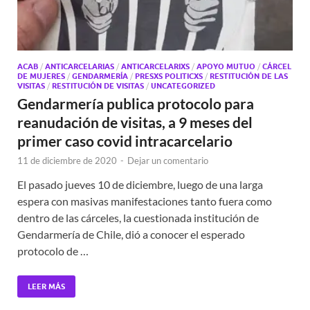
ACAB
/
ANTICARCELARIAS
/
ANTICARCELARIXS
/
APOYO MUTUO
/
CÁRCEL
DE MUJERES
/
GENDARMERÍA
/
PRESXS POLITICXS
/
RESTITUCIÓN DE LAS
VISITAS
/
RESTITUCIÓN DE VISITAS
/
UNCATEGORIZED
Gendarmería publica protocolo para
reanudación de visitas, a 9 meses del
primer caso covid intracarcelario
11 de diciembre de 2020
-
Dejar un comentario
El pasado jueves 10 de diciembre, luego de una larga
espera con masivas manifestaciones tanto fuera como
dentro de las cárceles, la cuestionada institución de
Gendarmería de Chile, dió a conocer el esperado
protocolo de …
LEER MÁS