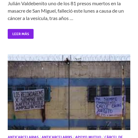
Julián Valdebenito uno de los 81 presos muertos en la
masacre de San Miguel, falleció este lunes a causa de un
cáncer a la vesícula, tras años …
LEER MÁS
ANTICARCELARIAS
/
ANTICARCELARIXS
/
APOYO MUTUO
/
CÁRCEL DE