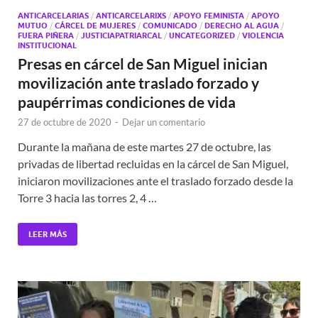
ANTICARCELARIAS
/
ANTICARCELARIXS
/
APOYO FEMINISTA
/
APOYO
MUTUO
/
CÁRCEL DE MUJERES
/
COMUNICADO
/
DERECHO AL AGUA
/
FUERA PIÑERA
/
JUSTICIAPATRIARCAL
/
UNCATEGORIZED
/
VIOLENCIA
INSTITUCIONAL
Presas en cárcel de San Miguel inician
movilización ante traslado forzado y
paupérrimas condiciones de vida
27 de octubre de 2020
-
Dejar un comentario
Durante la mañana de este martes 27 de octubre, las
privadas de libertad recluidas en la cárcel de San Miguel,
iniciaron movilizaciones ante el traslado forzado desde la
Torre 3 hacia las torres 2, 4 …
LEER MÁS