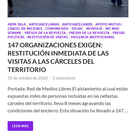
ABYA YALA
/
ANTICARCELARIAS
/
ANTICARCELARIXS
/
APOYO MUTUO
/
CÁRCEL DE MUJERES
/
COMUNICADO
/
DD.HH.
/
MONTAJE
/
NO MAS
SENAME
/
PRESOS DE LA REVUELTA
/
PRESXS DE LA REVUELTA
/
PRESXS
POLITICXS
/
RESTITUCIÓN DE VISITAS
/
VIOLENCIA INSTITUCIONAL
147 ORGANIZACIONES EXIGEN:
RESTITUCIÓN INMEDIATA DE LAS
VISITAS A LAS CÁRCELES DEL
TERRITORIO
31 de octubre de 2020
-
1 comentario
Portada: Red de Medios Libres El aislamiento al cual están
expuestas miles de personas recluídas en las nefastas
cárceles del territorio, lleva 8 meses agravando las
condiciones del encierro. Esta situación ha llevado a 147 …
LEER MÁS