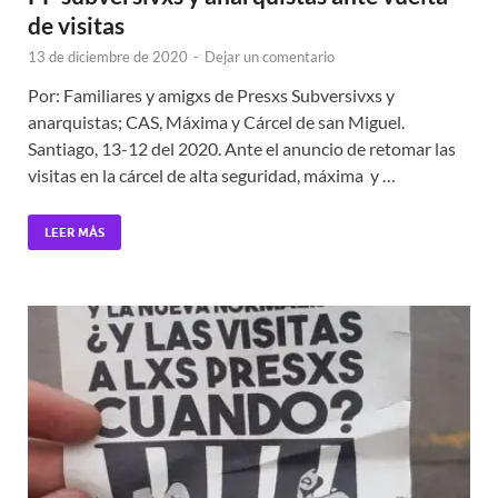
de visitas
13 de diciembre de 2020
-
Dejar un comentario
Por: Familiares y amigxs de Presxs Subversivxs y
anarquistas; CAS, Máxima y Cárcel de san Miguel.
Santiago, 13-12 del 2020. Ante el anuncio de retomar las
visitas en la cárcel de alta seguridad, máxima y …
LEER MÁS