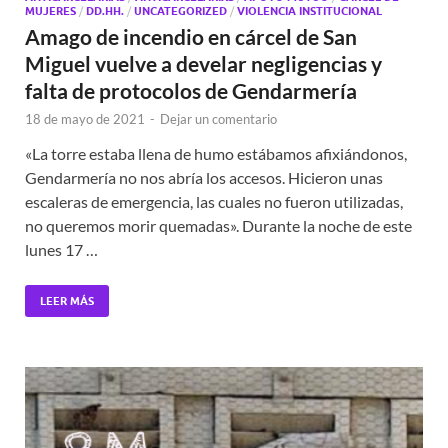
MUJERES
/
DD.HH.
/
UNCATEGORIZED
/
VIOLENCIA INSTITUCIONAL
Amago de incendio en cárcel de San
Miguel vuelve a develar negligencias y
falta de protocolos de Gendarmería
18 de mayo de 2021
-
Dejar un comentario
«La torre estaba llena de humo estábamos afixiándonos,
Gendarmería no nos abría los accesos. Hicieron unas
escaleras de emergencia, las cuales no fueron utilizadas,
no queremos morir quemadas». Durante la noche de este
lunes 17 …
LEER MÁS