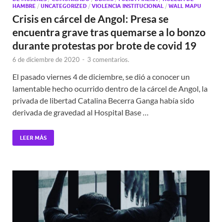
HAMBRE
/
UNCATEGORIZED
/
VIOLENCIA INSTITUCIONAL
/
WALL MAPU
Crisis en cárcel de Angol: Presa se
encuentra grave tras quemarse a lo bonzo
durante protestas por brote de covid 19
6 de diciembre de 2020
-
3 comentarios.
El pasado viernes 4 de diciembre, se dió a conocer un
lamentable hecho ocurrido dentro de la cárcel de Angol, la
privada de libertad Catalina Becerra Ganga había sido
derivada de gravedad al Hospital Base …
LEER MÁS