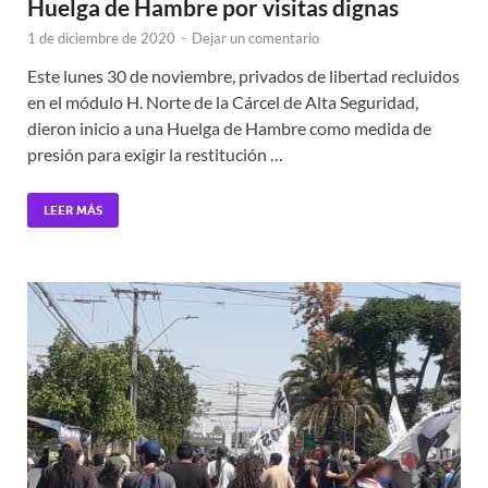
Huelga de Hambre por visitas dignas
1 de diciembre de 2020
-
Dejar un comentario
Este lunes 30 de noviembre, privados de libertad recluidos
en el módulo H. Norte de la Cárcel de Alta Seguridad,
dieron inicio a una Huelga de Hambre como medida de
presión para exigir la restitución …
LEER MÁS