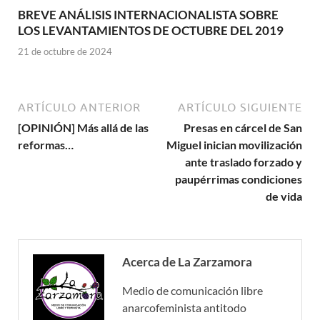
BREVE ANÁLISIS INTERNACIONALISTA SOBRE
LOS LEVANTAMIENTOS DE OCTUBRE DEL 2019
21 de octubre de 2024
ARTÍCULO ANTERIOR
ARTÍCULO SIGUIENTE
[OPINIÓN] Más allá de las
Presas en cárcel de San
reformas…
Miguel inician movilización
ante traslado forzado y
paupérrimas condiciones
de vida
Acerca de La Zarzamora
Medio de comunicación libre
anarcofeminista antitodo