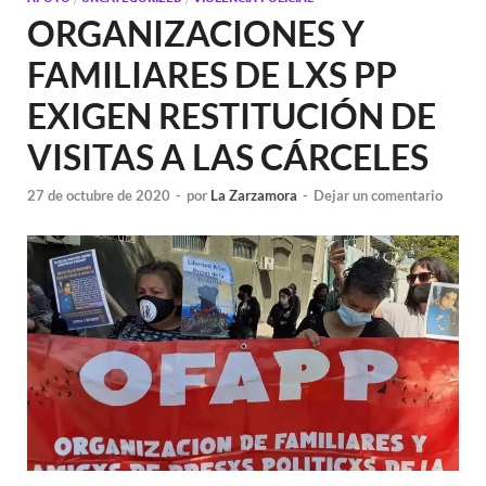
ORGANIZACIONES Y
FAMILIARES DE LXS PP
EXIGEN RESTITUCIÓN DE
VISITAS A LAS CÁRCELES
27 de octubre de 2020
-
por
La Zarzamora
-
Dejar un comentario