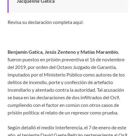
Jacqueline Gatica
Revisa su declaración completa aquí:
Benjamin Gatica, Jesús Zenteno y Matías Marambio
,
fueron puestos en prisión preventiva el 16 de noviembre
del 2019, por orden del Octavo Juzgado de Garantía,
imputados por el Ministerio Público como autores de los
delitos de incendio, porte y confección de artefacto
incendiario y atentado contra la autoridad. Tal acusación
se basa en las declaraciones de dos infiltrados del Os9,
cumpliendo con el factor en común con otros casos de
prisión política: el relato de un represor como prueba.
Según detalló el medio Interferencia, el 7 de enero de este
año, el teniente David Gaete Beltrán perteneciente al Os9,