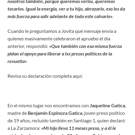
nosotros también, porque queremos verlos, queremos
tocarlos. Igual la energía, ver a tu hijo, abrazarlo, eso les da
más fuerza para salir adelante de todo este calvario»
.
Cuando le preguntamos a Jovita qué mensaje envía a
quienes masivamente celebraron el apruebo el día
anterior, respondió:
«Que también con esa misma fuerza
pidan el apoyo para liberar a lxs presxs politicxs de la
revuelta»
Revisa su declaración completa aquí:
En el mismo lugar nos encontramos con
Jaqueline Gatica
,
madre de
Benjamín Espinoza Gatica
, joven preso político
de 19 años, recluído también en Santiago 1, quien declaró
a La Zarzamora:
«Mi hijo lleva 11 meses preso, y a él le