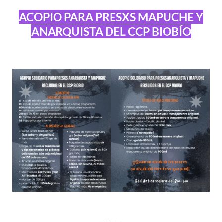
ACOPIO PARA PRESXS MAPUCHE Y
ANARQUISTA DEL CCP BIOBÍO