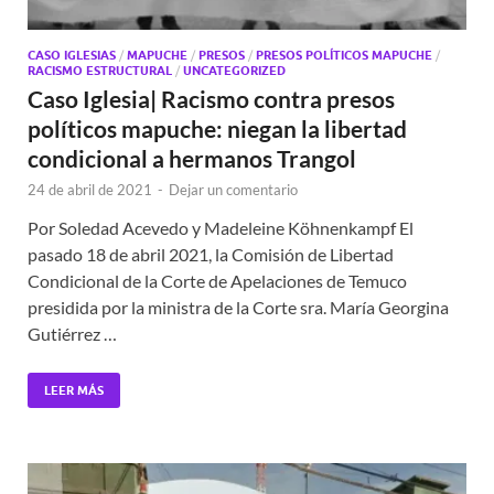
CASO IGLESIAS
/
MAPUCHE
/
PRESOS
/
PRESOS POLÍTICOS MAPUCHE
/
RACISMO ESTRUCTURAL
/
UNCATEGORIZED
Caso Iglesia| Racismo contra presos
políticos mapuche: niegan la libertad
condicional a hermanos Trangol
24 de abril de 2021
-
Dejar un comentario
Por Soledad Acevedo y Madeleine Köhnenkampf El
pasado 18 de abril 2021, la Comisión de Libertad
Condicional de la Corte de Apelaciones de Temuco
presidida por la ministra de la Corte sra. María Georgina
Gutiérrez …
LEER MÁS