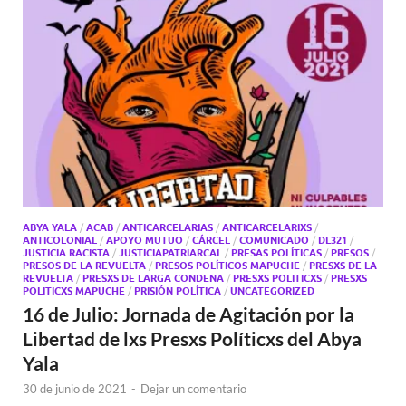
ABYA YALA
/
ACAB
/
ANTICARCELARIAS
/
ANTICARCELARIXS
/
ANTICOLONIAL
/
APOYO MUTUO
/
CÁRCEL
/
COMUNICADO
/
DL321
/
JUSTICIA RACISTA
/
JUSTICIAPATRIARCAL
/
PRESAS POLÍTICAS
/
PRESOS
/
PRESOS DE LA REVUELTA
/
PRESOS POLÍTICOS MAPUCHE
/
PRESXS DE LA
REVUELTA
/
PRESXS DE LARGA CONDENA
/
PRESXS POLITICXS
/
PRESXS
POLITICXS MAPUCHE
/
PRISIÓN POLÍTICA
/
UNCATEGORIZED
16 de Julio: Jornada de Agitación por la
Libertad de lxs Presxs Políticxs del Abya
Yala
30 de junio de 2021
-
Dejar un comentario