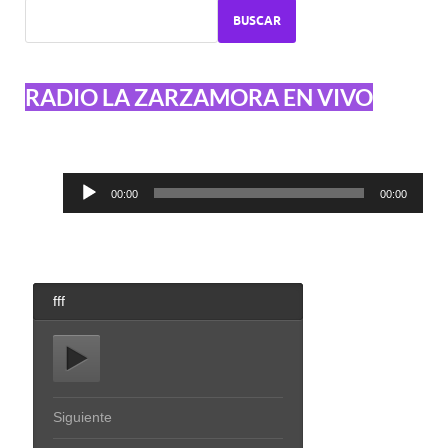
BUSCAR
RADIO LA ZARZAMORA EN VIVO
Reproductor
00:00
00:00
de
audio