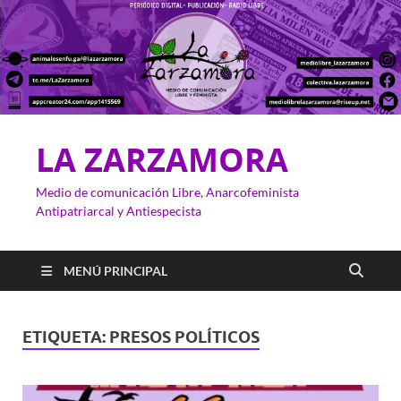
LA ZARZAMORA
Medio de comunicación Libre, Anarcofeminista
Antipatriarcal y Antiespecista
MENÚ PRINCIPAL
ETIQUETA:
PRESOS POLÍTICOS