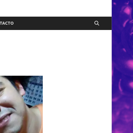
TACTO