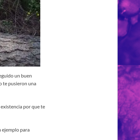
seguido un buen
o te pusieron una
existencia por que te
n ejemplo para