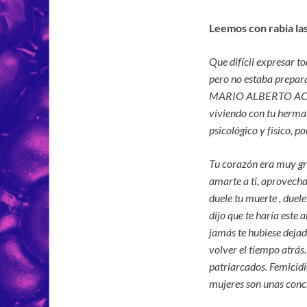
Leemos con rabia las 
Que difícil expresar t
pero no estaba prepara
MARIO ALBERTO ACUÑA 
viviendo con tu herman
psicológico y físico, po
Tu corazón era muy gr
amarte a ti, aprovechar
duele tu muerte , duele
dijo que te haría este 
jamás te hubiese dejad
volver el tiempo atrás
patriarcados. Femicidio
mujeres son unas con