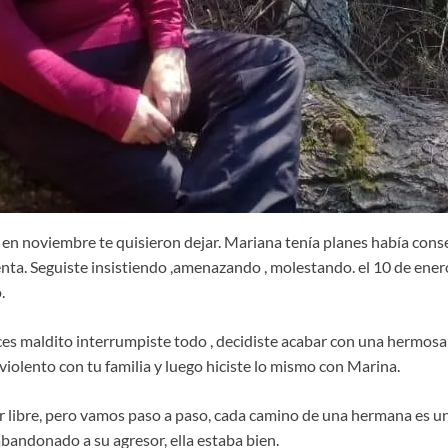
en noviembre te quisieron dejar. Mariana tenía planes había con
enta. Seguiste insistiendo ,amenazando , molestando. el 10 de ener
.
ces maldito interrumpiste todo , decidiste acabar con una hermosa 
 violento con tu familia y luego hiciste lo mismo con Marina.
ser libre, pero vamos paso a paso, cada camino de una hermana es u
abandonado a su agresor, ella estaba bien.