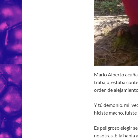
Mario Alberto acuña 
trabajo, estaba cont
orden de alejamiento
Y tú demonio. mil ve
hiciste macho, fuiste
Es peligroso elegir 
nosotras. Ella había 