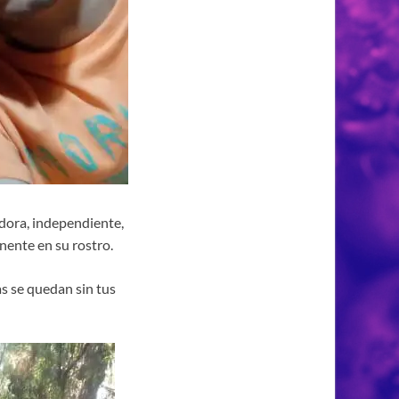
dora, independiente,
nente en su rostro.
as se quedan sin tus