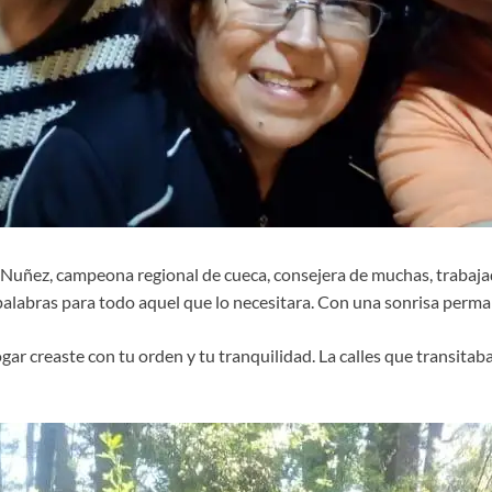
 Nuñez, campeona regional de cueca, consejera de muchas, trabaja
palabras para todo aquel que lo necesitara. Con una sonrisa perma
ar creaste con tu orden y tu tranquilidad. La calles que transitab