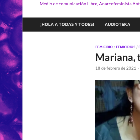
Medio de comunicación Libre, Anarcofeminista Anti
¡HOLA A TODAS Y TODES!
AUDIOTEKA
FEMICIDIO
/
FEMICIDIOS
/
Mariana, 
18 de febrero de 2021