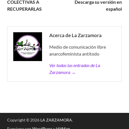
COLECTIVAS A
Descarga su versión en
RECUPERARLAS
español
Acerca de La Zarzamora
Medio de comunicación libre
anarcofeminista antitodo
Ver todas las entradas de La
Zarzamora →
Copyright © 2026
LA ZARZAMORA
.
Funciona con
WordPress
y
HitMag
.