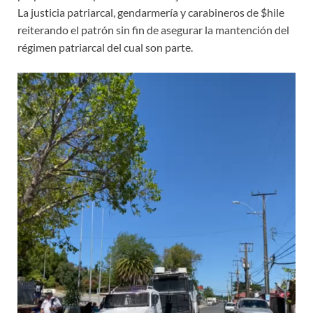
La justicia patriarcal, gendarmería y carabineros de $hile
reiterando el patrón sin fin de asegurar la mantención del
régimen patriarcal del cual son parte.