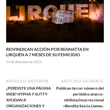
REIVINDICAN ACCIÓN POR RENNATTA EN
LIRQUÉN A 7 MESES DE SU FEMICIDIO
14 de diciembre de 2023
ARTÍCULO ANTERIOR
ARTÍCULO SIGUIENTE
¿PERDISTE UNA PÁGINA
Publican tercer número del
WEB? HYPHA Y SUTTY
periódico anarco-
AYUDAN A
nihilista/insurreccional
ORGANIZACIONES Y
«Bendita Sea La Llama».