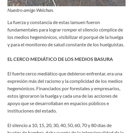
Nuestro amigo Weichan.
La fuerza y constancia de estas lamuen fueron
fundamentales para lograr romper el silencio cómplice de
los medios hegemónicos, visibilizar el porqué de la huelga
y para el monitoreo de salud constante de los huelguistas.
EL CERCO MEDIÁTICO DE LOS MEDIOS BASURA
El fuerte cerco mediático que debieron enfrentar, era una
expresión más del racismo y la complicidad de los medios
hegemónicos. Financiados por forestales y empresarios,
estos ignoraron la huelga y cada una de las acciones de
apoyo que se desarrollaban en espacios públicos e
instituciones del estado.
El silencio a 10, 15, 20, 30, 40, 50, 60, 70 y 80 días de
huelga de hambre, daba cuenta de la intencionalidad de la