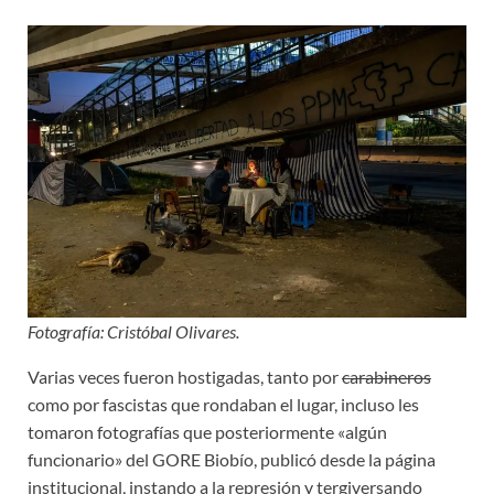
Fotografía: Cristóbal Olivares.
Varias veces fueron hostigadas, tanto por
carabineros
como por fascistas que rondaban el lugar, incluso les
tomaron fotografías que posteriormente «algún
funcionario» del GORE Biobío, publicó desde la página
institucional, instando a la represión y tergiversando