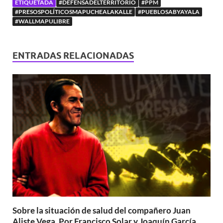
ETIQUETADA
#DEFENSADELTERRITORIO
#PPM
#PRESOSPOLÍTICOSMAPUCHEALAKALLE
#PUEBLOSABYAYALA
#WALLMAPULIBRE
ENTRADAS RELACIONADAS
Sobre la situación de salud del compañero Juan
Aliste Vega. Por Francisco Solar y Joaquín García