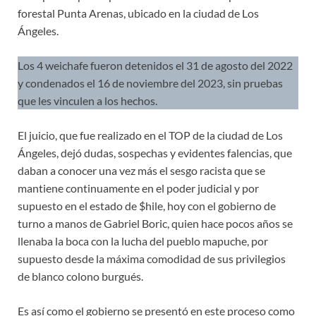
forestal Punta Arenas, ubicado en la ciudad de Los
Ángeles.
Los 4 weichafe fueron detenidos el 31 de agosto del 2022
y condenados el 16 de noviembre del 2023, sin pruebas
que les vinculen a los hechos.
El juicio, que fue realizado en el TOP de la ciudad de Los
Ángeles, dejó dudas, sospechas y evidentes falencias, que
daban a conocer una vez más el sesgo racista que se
mantiene continuamente en el poder judicial y por
supuesto en el estado de $hile, hoy con el gobierno de
turno a manos de Gabriel Boric, quien hace pocos años se
llenaba la boca con la lucha del pueblo mapuche, por
supuesto desde la máxima comodidad de sus privilegios
de blanco colono burgués.
Es así como el gobierno se presentó en este proceso como