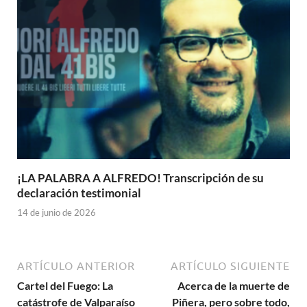
¡LA PALABRA A ALFREDO! Transcripción de su
declaración testimonial
14 de junio de 2026
ARTÍCULO ANTERIOR
ARTÍCULO SIGUIENTE
Cartel del Fuego: La
Acerca de la muerte de
catástrofe de Valparaíso
Piñera, pero sobre todo,