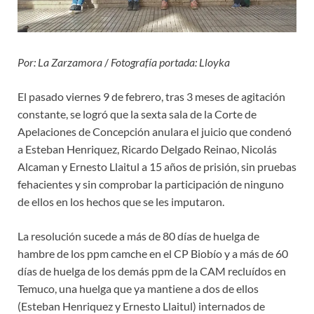
Por: La Zarzamora
/
Fotografía portada: Lloyka
El pasado viernes 9 de febrero, tras 3 meses de agitación
constante, se logró que la sexta sala de la Corte de
Apelaciones de Concepción anulara el juicio que condenó
a Esteban Henriquez, Ricardo Delgado Reinao, Nicolás
Alcaman y Ernesto Llaitul a 15 años de prisión, sin pruebas
fehacientes y sin comprobar la participación de ninguno
de ellos en los hechos que se les imputaron.
La resolución sucede a más de 80 días de huelga de
hambre de los ppm camche en el CP Biobío y a más de 60
días de huelga de los demás ppm de la CAM recluídos en
Temuco, una huelga que ya mantiene a dos de ellos
(Esteban Henriquez y Ernesto Llaitul) internados de