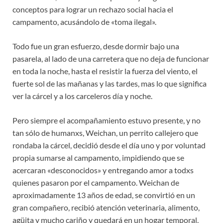
conceptos para lograr un rechazo social hacia el
campamento, acusándolo de «toma ilegal».
Todo fue un gran esfuerzo, desde dormir bajo una
pasarela, al lado de una carretera que no deja de funcionar
en toda la noche, hasta el resistir la fuerza del viento, el
fuerte sol de las mañanas y las tardes, mas lo que significa
ver la cárcel y a los carceleros día y noche.
Pero siempre el acompañamiento estuvo presente, y no
tan sólo de humanxs, Weichan, un perrito callejero que
rondaba la cárcel, decidió desde el día uno y por voluntad
propia sumarse al campamento, impidiendo que se
acercaran «desconocidos» y entregando amor a todxs
quienes pasaron por el campamento. Weichan de
aproximadamente 13 años de edad, se convirtió en un
gran compañero, recibió atención veterinaria, alimento,
agüita y mucho cariño y quedará en un hogar temporal,