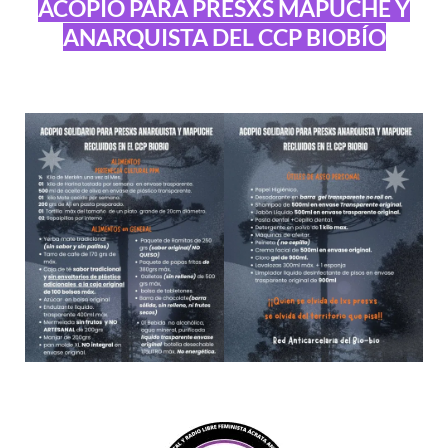
ACOPIO PARA PRESXS MAPUCHE Y
ANARQUISTA DEL CCP BIOBÍO