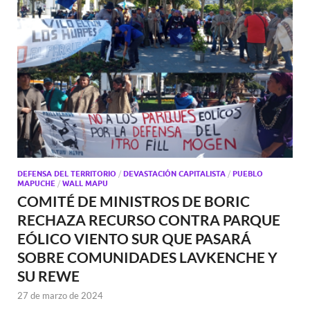
DEFENSA DEL TERRITORIO
/
DEVASTACIÓN CAPITALISTA
/
PUEBLO
MAPUCHE
/
WALL MAPU
COMITÉ DE MINISTROS DE BORIC
RECHAZA RECURSO CONTRA PARQUE
EÓLICO VIENTO SUR QUE PASARÁ
SOBRE COMUNIDADES LAVKENCHE Y
SU REWE
27 de marzo de 2024