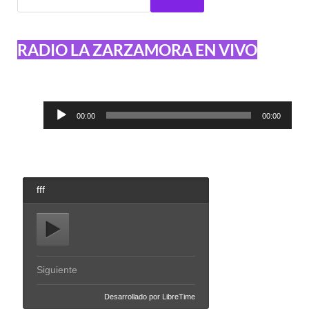
RADIO LA ZARZAMORA EN VIVO
Reproductor
00:00
00:00
de
audio