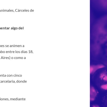
Animales, Cárceles de
entar algo del
nes se animen a
bo entre los días 18,
 Aires) o como a
enta con cinco
carcelaria, donde
siones, mediante