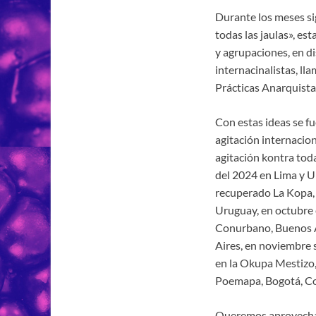
Durante los meses s
todas las jaulas», est
y agrupaciones, en di
internacinalistas, ll
Prácticas Anarquistas
Con estas ideas se f
agitación internacion
agitación kontra tod
del 2024 en Lima y U
recuperado La Kopa, 
Uruguay, en octubre 
Conurbano, Buenos Ai
Aires, en noviembre 
en la Okupa Mestizo,
Poemapa, Bogotá, C
Queremos aprovechar 