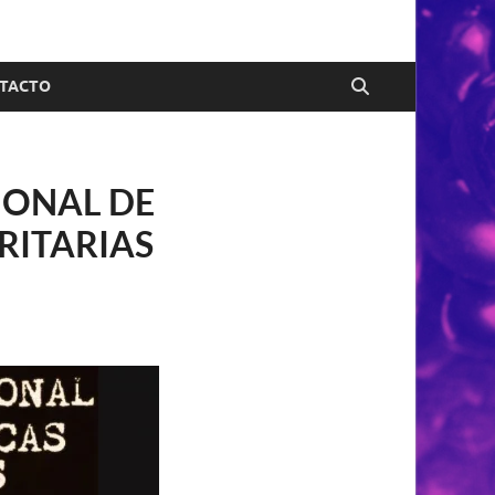
TACTO
IONAL DE
RITARIAS