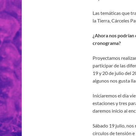
Las temáticas que tr
la Tierra, Cárceles Pa
¿Ahora nos podrían 
cronograma?
Proyectamos realizar
participar de las dif
19 y 20 de julio del
algunos nos gusta ll
Iniciaremos el día vi
estaciones y tres par
daremos inicio al en
Sábado 19 julio, nos
círculos de tensión e