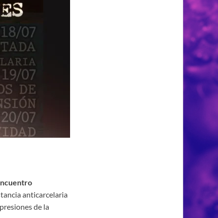
ncuentro
stancia anticarcelaria
presiones de la