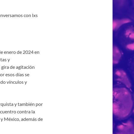
onversamos con lxs
de enero de 2024 en
tas y
 gira de agitación
por esos días se
ndo vínculos y
rquista y también por
ncuentro contra la
e y México, además de