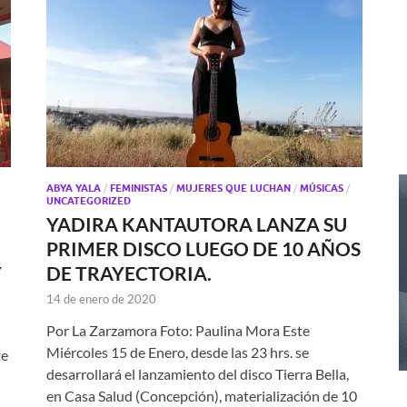
ABYA YALA
/
FEMINISTAS
/
MUJERES QUE LUCHAN
/
MÚSICAS
/
UNCATEGORIZED
YADIRA KANTAUTORA LANZA SU
PRIMER DISCO LUEGO DE 10 AÑOS
Y
DE TRAYECTORIA.
14 de enero de 2020
Por La Zarzamora Foto: Paulina Mora Este
Miércoles 15 de Enero, desde las 23 hrs. se
te
desarrollará el lanzamiento del disco Tierra Bella,
en Casa Salud (Concepción), materialización de 10