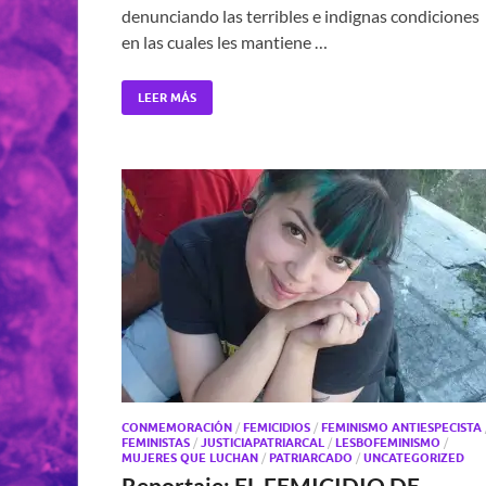
denunciando las terribles e indignas condiciones
en las cuales les mantiene …
LEER MÁS
CONMEMORACIÓN
/
FEMICIDIOS
/
FEMINISMO ANTIESPECISTA
FEMINISTAS
/
JUSTICIAPATRIARCAL
/
LESBOFEMINISMO
/
MUJERES QUE LUCHAN
/
PATRIARCADO
/
UNCATEGORIZED
Reportaje: EL FEMICIDIO DE