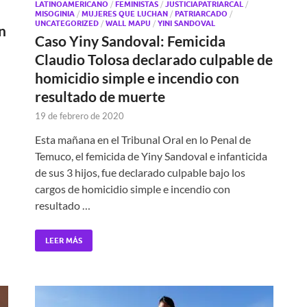
LATINOAMERICANO
/
FEMINISTAS
/
JUSTICIAPATRIARCAL
/
MISOGINIA
/
MUJERES QUE LUCHAN
/
PATRIARCADO
/
UNCATEGORIZED
/
WALL MAPU
/
YINI SANDOVAL
n
Caso Yiny Sandoval: Femicida
Claudio Tolosa declarado culpable de
homicidio simple e incendio con
resultado de muerte
19 de febrero de 2020
Esta mañana en el Tribunal Oral en lo Penal de
Temuco, el femicida de Yiny Sandoval e infanticida
de sus 3 hijos, fue declarado culpable bajo los
cargos de homicidio simple e incendio con
resultado …
LEER MÁS