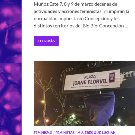
Muñoz Este 7, 8 y 9 de marzo decenas de
actividades y acciones feministas irrumpirán la
normalidad impuesta en Concepción y los
distintos territorios del Bío Bío. Concepción …
LEER MÁS
FEMINISMO
/
FEMINISTAS
/
MUJERES QUE LUCHAN