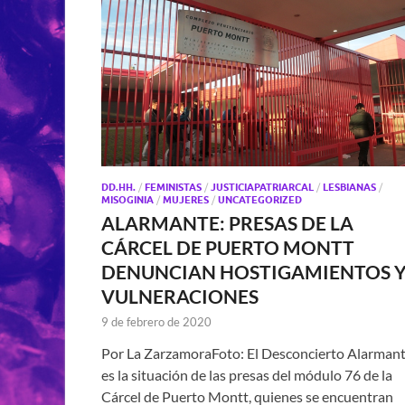
DD.HH.
/
FEMINISTAS
/
JUSTICIAPATRIARCAL
/
LESBIANAS
/
MISOGINIA
/
MUJERES
/
UNCATEGORIZED
ALARMANTE: PRESAS DE LA
CÁRCEL DE PUERTO MONTT
DENUNCIAN HOSTIGAMIENTOS 
VULNERACIONES
9 de febrero de 2020
Por La ZarzamoraFoto: El Desconcierto Alarman
es la situación de las presas del módulo 76 de la
Cárcel de Puerto Montt, quienes se encuentran