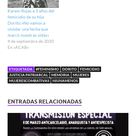
Karem Rojas a 3 años del
femicidio de su hija
Dorito:»No vamos a
olvidar una fecha que
marcó nuestras vidas»
4 de septiembre de 2020
En «ACAB»
ETIQUETADA
#FEMINISMO
DORITO
FEMICIDIO
JUSTICIA PATRIARCAL
MEMORIA
MUJERES
MUJERESCOMBATIVAS
NIUNAMENOS
ENTRADAS RELACIONADAS