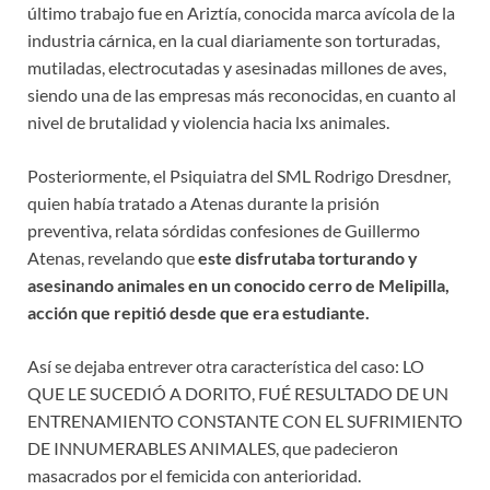
último trabajo fue en Ariztía, conocida marca avícola de la
industria cárnica, en la cual diariamente son torturadas,
mutiladas, electrocutadas y asesinadas millones de aves,
siendo una de las empresas más reconocidas, en cuanto al
nivel de brutalidad y violencia hacia lxs animales.
Posteriormente, el Psiquiatra del SML Rodrigo Dresdner,
quien había tratado a Atenas durante la prisión
preventiva, relata sórdidas confesiones de Guillermo
Atenas, revelando que
este disfrutaba torturando y
asesinando animales en un conocido cerro de Melipilla,
acción que repitió desde que era estudiante.
Así se dejaba entrever otra característica del caso: LO
QUE LE SUCEDIÓ A DORITO, FUÉ RESULTADO DE UN
ENTRENAMIENTO CONSTANTE CON EL SUFRIMIENTO
DE INNUMERABLES ANIMALES, que padecieron
masacrados por el femicida con anterioridad.