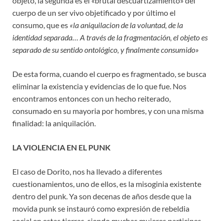
objeto, la segunda es el «brutal descuartizamiento» del
cuerpo de un ser vivo objetificado y por último el
consumo, que es
«la aniquilacion de la voluntad, de la
identidad separada… A través de la fragmentación, el objeto es
separado de su sentido ontológico, y finalmente consumido»
De esta forma, cuando el cuerpo es fragmentado, se busca
eliminar la existencia y evidencias de lo que fue. Nos
encontramos entonces con un hecho reiterado,
consumado en su mayoria por hombres, y con una misma
finalidad: la aniquilación.
LA VIOLENCIA EN EL PUNK
El caso de Dorito, nos ha llevado a diferentes
cuestionamientos, uno de ellos, es la misoginia existente
dentro del punk. Ya son decenas de años desde que la
movida punk se instauró como expresión de rebeldia
social en estas tierras, siendo muchas mujeres participes