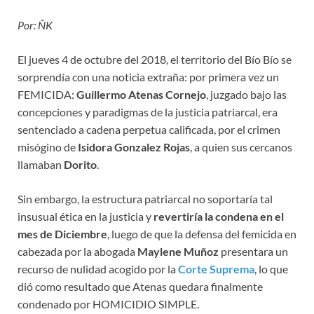
Por: ÑK
El jueves 4 de octubre del 2018, el territorio del Bío Bío se
sorprendía con una noticia extraña: por primera vez un
FEMICIDA:
Guillermo Atenas Cornejo
, juzgado bajo las
concepciones y paradigmas de la justicia patriarcal, era
sentenciado a cadena perpetua calificada, por el crimen
misógino de
Isidora Gonzalez Rojas
, a quien sus cercanos
llamaban
Dorito
.
Sin embargo, la estructura patriarcal no soportaría tal
insusual ética en la justicia y
revertiría la condena en el
mes de Diciembre
, luego de que la defensa del femicida en
cabezada por la abogada
Maylene Muñoz
presentara un
recurso de nulidad acogido por la
Corte Suprema
, lo que
dió como resultado que Atenas quedara finalmente
condenado por HOMICIDIO SIMPLE.