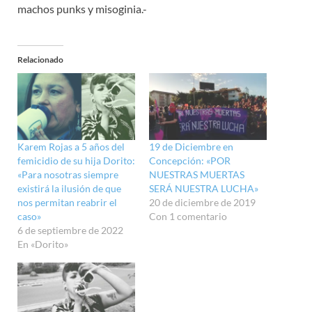
machos punks y misoginia.-
Relacionado
Karem Rojas a 5 años del
19 de Diciembre en
femicidio de su hija Dorito:
Concepción: «POR
«Para nosotras siempre
NUESTRAS MUERTAS
existirá la ilusión de que
SERÁ NUESTRA LUCHA»
nos permitan reabrir el
20 de diciembre de 2019
caso»
Con 1 comentario
6 de septiembre de 2022
En «Dorito»