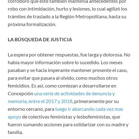
corroboró que este también mantenía antecedentes por
robo con intimidación, hurto y lesiones, lo cual agilizó los
trámites de traslado a la Región Metropolitana, hasta su
próxima formalización.
LA BÚSQUEDA DE JUSTICIA
La espera por obtener respuestas, fue larga y dolorosa. No
había mayor información sobre lo sucedido. Los meses
pasaban y se hacía imperante mantener presente el caso,
para evitar que pasara al olvido, como muchos otros
femicidios. Es así, como comiezan a desarrollarse en
Concepción
una serie de actividades de denuncia y
memoria, entre el 2017 y 2018
, primeramente por su
entorno cercano, para
luego ir abarcando cada vez mas
apoyo
de colectivas feministas y lesbofeministas, que
fueron sumando acciones para solidarizar con su madre y
familia.