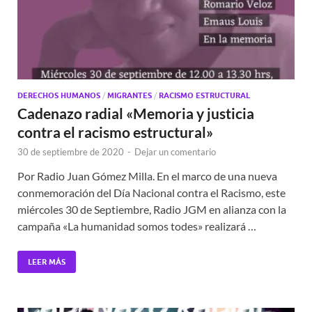
DERECHOS HUMANOS
/
MIGRANTES
/
RACISMO ESTRUCTURAL
Cadenazo radial «Memoria y justicia
contra el racismo estructural»
30 de septiembre de 2020
-
Dejar un comentario
Por Radio Juan Gómez Milla. En el marco de una nueva
conmemoración del Día Nacional contra el Racismo, este
miércoles 30 de Septiembre, Radio JGM en alianza con la
campaña «La humanidad somos todes» realizará …
LEER MÁS