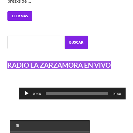
presxs de …
LEER MÁS
BUSCAR
RADIO LA ZARZAMORA EN VIVO
Reproductor
00:00
00:00
de
audio