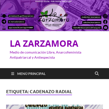
LA ZARZAMORA
Medio de comunicación Libre, Anarcofeminista
Antipatriarcal y Antiespecista
MENÚ PRINCIPAL
ETIQUETA:
CADENAZO RADIAL