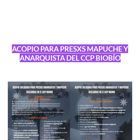
ACOPIO PARA PRESXS MAPUCHE Y
ANARQUISTA DEL CCP BIOBÍO