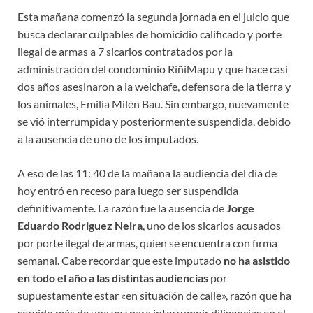
Esta mañana comenzó la segunda jornada en el juicio que
busca declarar culpables de homicidio calificado y porte
ilegal de armas a 7 sicarios contratados por la
administración del condominio RiñiMapu y que hace casi
dos años asesinaron a la weichafe, defensora de la tierra y
los animales, Emilia Milén Bau. Sin embargo, nuevamente
se vió interrumpida y posteriormente suspendida, debido
a la ausencia de uno de los imputados.
A eso de las 11: 40 de la mañana la audiencia del día de
hoy entró en receso para luego ser suspendida
definitivamente. La razón fue la ausencia de
Jorge
Eduardo Rodriguez Neira
, uno de los sicarios acusados
por porte ilegal de armas, quien se encuentra con firma
semanal. Cabe recordar que este imputado
no ha asistido
en todo el año a las distintas audiencias
por
supuestamente estar «en situación de calle», razón que ha
servido más de una vez para interrumpir diligencias en el