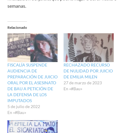
semanas.
Relacionado
FISCALÍA SUSPENDE
RECHAZADO RECURSO
AUDIENCIA DE
DE NULIDAD POR JUICIO
PREPARACIÓN DE JUICIO
DE EMILIA MILEN
ORAL POR EL ASESINATO
27 de marzo de 2023
DE BAU A PETICIÓN DE
En «#Bau»
LA DEFENSA DE LOS
IMPUTADOS
5 de julio de 2022
En «#Bau»