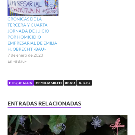
CRÓNICAS DE LA
TERCERA Y CUARTA
JORNADA DE JUICIO
POR HOMICIDIO
EMPRESARIAL DE EMILIA
H. OBRECHT «BAU»
7 de enero de 2023
En «#Bau»
ETIQUETADA
# EMILIAMILEN
#BAU
JUICIO
ENTRADAS RELACIONADAS