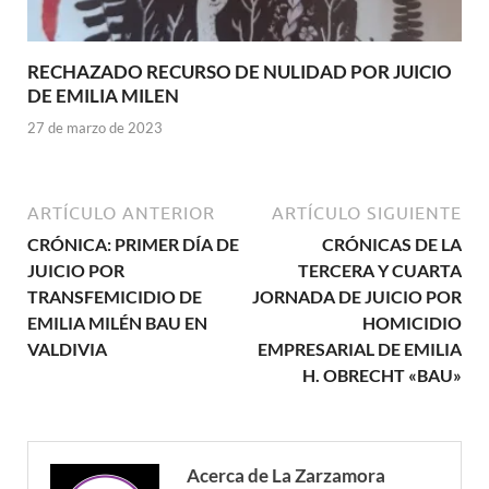
RECHAZADO RECURSO DE NULIDAD POR JUICIO
DE EMILIA MILEN
27 de marzo de 2023
ARTÍCULO ANTERIOR
ARTÍCULO SIGUIENTE
CRÓNICA: PRIMER DÍA DE
CRÓNICAS DE LA
JUICIO POR
TERCERA Y CUARTA
TRANSFEMICIDIO DE
JORNADA DE JUICIO POR
EMILIA MILÉN BAU EN
HOMICIDIO
VALDIVIA
EMPRESARIAL DE EMILIA
H. OBRECHT «BAU»
Acerca de La Zarzamora