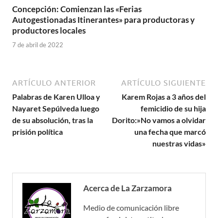
Concepción: Comienzan las «Ferias
Autogestionadas Itinerantes» para productoras y
productores locales
7 de abril de 2022
ARTÍCULO ANTERIOR
ARTÍCULO SIGUIENTE
Palabras de Karen Ulloa y
Karem Rojas a 3 años del
Nayaret Sepúlveda luego
femicidio de su hija
de su absolución, tras la
Dorito:»No vamos a olvidar
prisión política
una fecha que marcó
nuestras vidas»
Acerca de La Zarzamora
Medio de comunicación libre