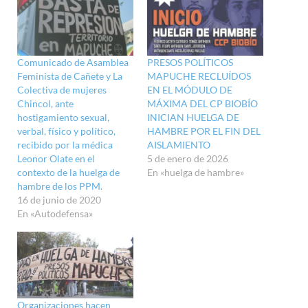
Comunicado de Asamblea
PRESOS POLÍTICOS
Feminista de Cañete y La
MAPUCHE RECLUÍDOS
Colectiva de mujeres
EN EL MÓDULO DE
Chincol, ante
MÁXIMA DEL CP BIOBÍO
hostigamiento sexual,
INICIAN HUELGA DE
verbal, físico y político,
HAMBRE POR EL FIN DEL
recibido por la médica
AISLAMIENTO
Leonor Olate en el
5 de enero de 2026
contexto de la huelga de
En «huelga de hambre»
hambre de los PPM.
16 de junio de 2020
En «Autodefensa»
Organizaciones hacen