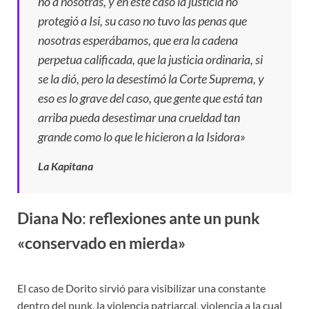
no a nosotras, y en este caso la justicia no
protegió a Isi, su caso no tuvo las penas que
nosotras esperábamos, que era la cadena
perpetua calificada, que la justicia ordinaria, si
se la dió, pero la desestimó la Corte Suprema, y
eso es lo grave del caso, que gente que está tan
arriba pueda desestimar una crueldad tan
grande como lo que le hicieron a la Isidora»
La Kapitana
Diana No
:
reflexiones ante un punk
«conservado en mierda»
El caso de Dorito sirvió para visibilizar una constante
dentro del punk, la violencia patriarcal, violencia a la cual