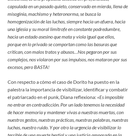
capsulada en un pasado quieto, conservado en mierda, llena de
misoginia, machismo y heteronorma, se busca la
homogenización de las luchas, siempre hacia un afuera, hacia
una iglesia y su moral limítrofe en constante podredumbre,
hacia un estado asesino que mata y viola igual que ellos,
porque en lo privado se comportan como las basuras que
critican, con malos tratos y abusos…Nos pegaron por sus
complejos, nos violaron por sus impulsos, nos mataron por sus
excesos, pero BASTA!
Con respecto a cómo el caso de Dorito ha puesto en la
palestra la importancia de visibilizar, identificar y combatir
el patriarcado en el punk, Diana reflexiona:
«Es imposible
no entrar en contradicción. Por un lado tenemos la necesidad
de hacer memoria y mantener vivas a nuestras muertas, con
nuestros gestos, nuestras prácticas, nuestras palabras, nuestras
luchas, nuestro ruido. Y por otro la urgencia de visibilizar lo
terrible de una muerte bestial y una justicia amparada en la