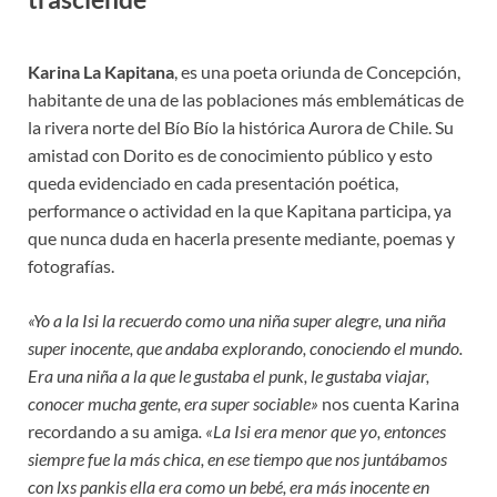
Karina La Kapitana
, es una poeta oriunda de Concepción,
habitante de una de las poblaciones más emblemáticas de
la rivera norte del Bío Bío la histórica Aurora de Chile. Su
amistad con Dorito es de conocimiento público y esto
queda evidenciado en cada presentación poética,
performance o actividad en la que Kapitana participa, ya
que nunca duda en hacerla presente mediante, poemas y
fotografías.
«Yo a la Isi la recuerdo como una niña super alegre, una niña
super inocente, que andaba explorando, conociendo el mundo.
Era una niña a la que le gustaba el punk, le gustaba viajar,
conocer mucha gente, era super sociable»
nos cuenta Karina
recordando a su amiga
. «La Isi era menor que yo, entonces
siempre fue la más chica, en ese tiempo que nos juntábamos
con lxs pankis ella era como un bebé, era más inocente en