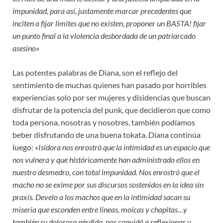
impunidad, para así, justamente marcar precedentes que
inciten a fijar limites que no existen, proponer un BASTA! fijar
un punto final a la violencia desbordada de un patriarcado
asesino»
Las potentes palabras de Diana, son el reflejo del
sentimiento de muchas quienes han pasado por horribles
experiencias solo por ser mujeres y disidencias que buscan
disfrutar de la potencia del punk, que decidieron que como
toda persona, nosotras y nosotres, también podíamos
beber disfrutando de una buena tokata. Diana continúa
luego:
«Isidora nos enrostró que la intimidad es un espacio que
nos vulnera y que históricamente han administrado ellos en
nuestro desmedro, con total impunidad. Nos enrostró que el
macho no se exime por sus discursos sostenidos en la idea sin
praxis. Develo a los machos que en la intimidad sacan su
miseria que esconden entre líneas, moicas y chapitas…y
también su dolorosa pérdida, nos convidó a reflexionar y