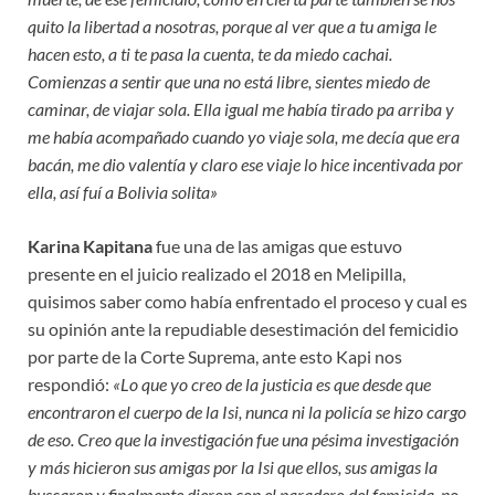
quito la libertad a nosotras, porque al ver que a tu amiga le
hacen esto, a ti te pasa la cuenta, te da miedo cachai.
Comienzas a sentir que una no está libre, sientes miedo de
caminar, de viajar sola. Ella igual me había tirado pa arriba y
me había acompañado cuando yo viaje sola, me decía que era
bacán, me dio valentía y claro ese viaje lo hice incentivada por
ella, así fuí a Bolivia solita»
Karina Kapitana
fue una de las amigas que estuvo
presente en el juicio realizado el 2018 en Melipilla,
quisimos saber como había enfrentado el proceso y cual es
su opinión ante la repudiable desestimación del femicidio
por parte de la Corte Suprema, ante esto Kapi nos
respondió:
«Lo que yo creo de la justicia es que desde que
encontraron el cuerpo de la Isi, nunca ni la policía se hizo cargo
de eso. Creo que la investigación fue una pésima investigación
y más hicieron sus amigas por la Isi que ellos, sus amigas la
buscaron y finalmente dieron con el paradero del femicida, no