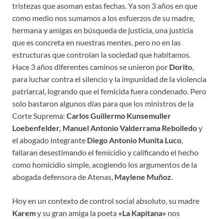
tristezas que asoman estas fechas. Ya son 3 años en que
como medio nos sumamos a los esfuerzos de su madre,
hermana y amigas en búsqueda de justicia, una justicia
que es concreta en nuestras mentes, pero no en las
estructuras que controlan la sociedad que habitamos.
Hace 3 años diferentes caminos se unieron por
Dorito
,
para luchar contra el silencio y la impunidad de la violencia
patriarcal, logrando que el femicida fuera condenado. Pero
solo bastaron algunos días para que los ministros de la
Corte Suprema:
Carlos Guillermo Kunsemuller
Loebenfelder, Manuel Antonio Valderrama Rebolledo
y
el abogado integrante
Diego Antonio Munita Luco
,
fallaran desestimando el femicidio y calificando el hecho
como homicidio simple, acogiendo los argumentos de la
abogada defensora de Atenas,
Maylene Muñoz
.
Hoy en un contexto de control social absoluto, su madre
Karem
y su gran amiga la poeta
«La Kapitana»
nos