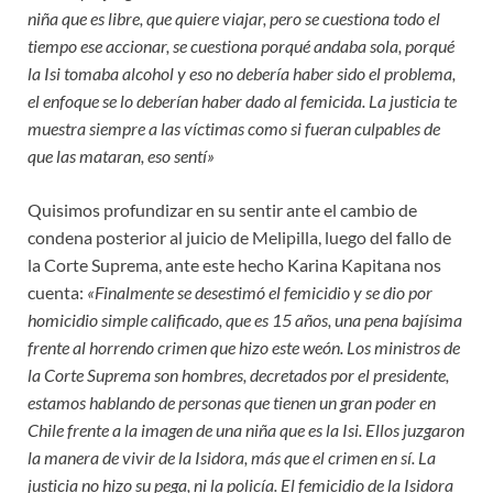
niña que es libre, que quiere viajar, pero se cuestiona todo el
tiempo ese accionar, se cuestiona porqué andaba sola, porqué
la Isi tomaba alcohol y eso no debería haber sido el problema,
el enfoque se lo deberían haber dado al femicida. La justicia te
muestra siempre a las víctimas como si fueran culpables de
que las mataran, eso sentí»
Quisimos profundizar en su sentir ante el cambio de
condena posterior al juicio de Melipilla, luego del fallo de
la Corte Suprema, ante este hecho Karina Kapitana nos
cuenta:
«Finalmente se desestimó el femicidio y se dio por
homicidio simple calificado, que es 15 años, una pena bajísima
frente al horrendo crimen que hizo este weón. Los ministros de
la Corte Suprema son hombres, decretados por el presidente,
estamos hablando de personas que tienen un gran poder en
Chile frente a la imagen de una niña que es la Isi. Ellos juzgaron
la manera de vivir de la Isidora, más que el crimen en sí. La
justicia no hizo su pega, ni la policía. El femicidio de la Isidora