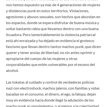
nos hemos expuesto ya más de 4 generaciones de mujeres
y disidencias punk en estos territorios. Violaciones,
agresiones y abusos sexuales, son hechos que abundan en
los espacios, donde se espera disfrutar de buena música y
soltar bastante rabia que llevamos dentro con una buena
licuadora. Pero lamentablemente la violencia patriarcal
está ahí enraizada y ha dejado en evidencia el grotesco
fascismo que llevan dentro tantos machos punk, que dicen
querer y tener ansias de libertad, no sin antes oprimir y
apropiarse del cuerpo de las mujeres y otras
corporalidades que estén vulnerables por el exceso del
alcohol.
Las tokatas al cuidado y control de verdaderas policías
nazi con electroshock, machos jaleros, con familias y vidas
basadas en el consumo, el dinero, el ego, la falopa, dejan
muy en evidencia hacia donde llegó la adulación de los
macho punk al «movimiento», o al menos a la colectividad