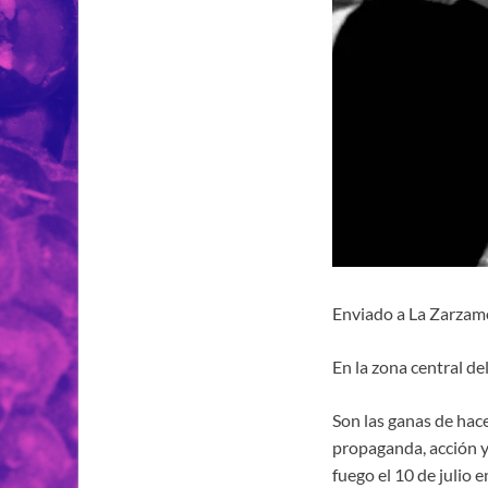
Enviado a La Zarzam
En la zona central de
Son las ganas de hace
propaganda, acción y 
fuego el 10 de julio 