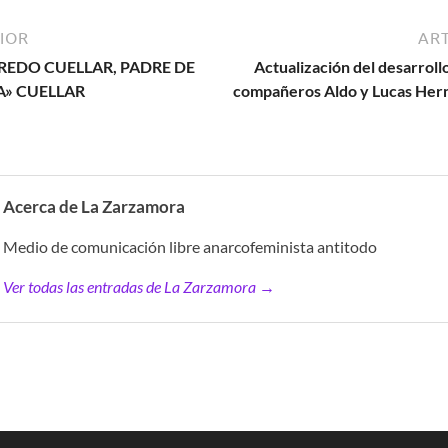
IOR
ART
REDO CUELLAR, PADRE DE
Actualización del desarrollo 
A» CUELLAR
compañeros Aldo y Lucas Her
Acerca de La Zarzamora
Medio de comunicación libre anarcofeminista antitodo
Ver todas las entradas de La Zarzamora →