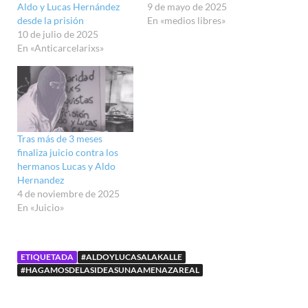
Aldo y Lucas Hernández
9 de mayo de 2025
desde la prisión
En «medios libres»
10 de julio de 2025
En «Anticarcelarixs»
Tras más de 3 meses
finaliza juicio contra los
hermanos Lucas y Aldo
Hernandez
4 de noviembre de 2025
En «Juicio»
ETIQUETADA
#ALDOYLUCASALAKALLE
#HAGAMOSDELASIDEASUNAAMENAZAREAL