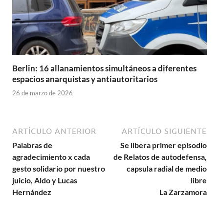
Berlin: 16 allanamientos simultáneos a diferentes
espacios anarquistas y antiautoritarios
26 de marzo de 2026
ARTÍCULO ANTERIOR
ARTÍCULO SIGUIENTE
Palabras de
Se libera primer episodio
agradecimiento x cada
de Relatos de autodefensa,
gesto solidario por nuestro
capsula radial de medio
juicio, Aldo y Lucas
libre
Hernández
La Zarzamora