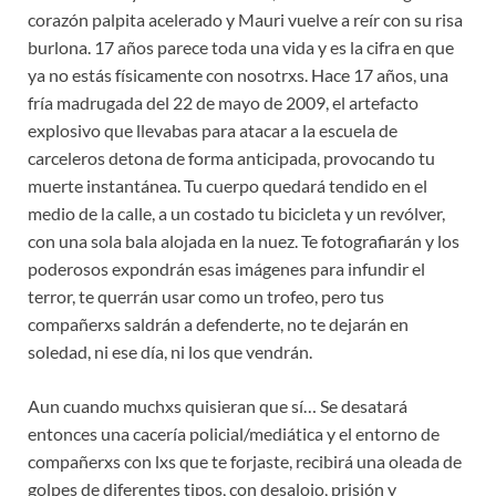
corazón palpita acelerado y Mauri vuelve a reír con su risa
burlona. 17 años parece toda una vida y es la cifra en que
ya no estás físicamente con nosotrxs. Hace 17 años, una
fría madrugada del 22 de mayo de 2009, el artefacto
explosivo que llevabas para atacar a la escuela de
carceleros detona de forma anticipada, provocando tu
muerte instantánea. Tu cuerpo quedará tendido en el
medio de la calle, a un costado tu bicicleta y un revólver,
con una sola bala alojada en la nuez. Te fotografiarán y los
poderosos expondrán esas imágenes para infundir el
terror, te querrán usar como un trofeo, pero tus
compañerxs saldrán a defenderte, no te dejarán en
soledad, ni ese día, ni los que vendrán.
Aun cuando muchxs quisieran que sí… Se desatará
entonces una cacería policial/mediática y el entorno de
compañerxs con lxs que te forjaste, recibirá una oleada de
golpes de diferentes tipos, con desalojo, prisión y