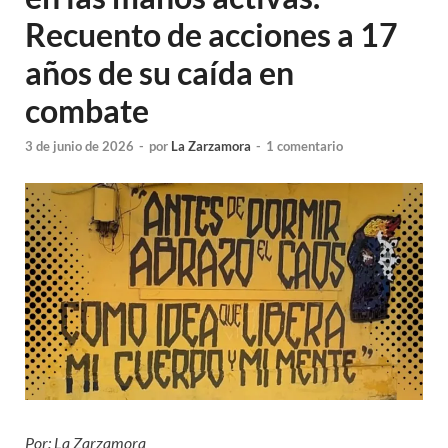
Recuento de acciones a 17
años de su caída en
combate
3 de junio de 2026
-
por
La Zarzamora
-
1 comentario
Por: La Zarzamora