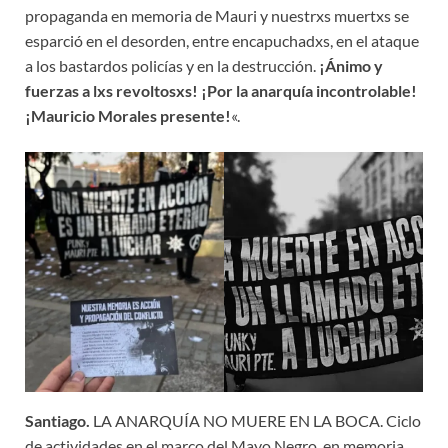
propaganda en memoria de Mauri y nuestrxs muertxs se
esparció en el desorden, entre encapuchadxs, en el ataque
a los bastardos policías y en la destrucción.
¡Ánimo y
fuerzas a lxs revoltosxs!
¡Por la anarquía incontrolable!
¡Mauricio Morales presente!
«.
Santiago.
LA ANARQUÍA NO MUERE EN LA BOCA. Ciclo
de actividades en el marco del Mayo Negro, en memoria