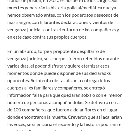
4 años de prisión, en 2020 es absuelto de los cargos. Sus
muertes generarán la histeria policial/mediática que ya
hemos observado antes, con los poderosos deseosos de
más sangre, con hilarantes declaraciones y vientos de
venganza judicial, contra el entorno de lxs compañerxs y
en este caso contra sus propios cuerpos.
En un absurdo, torpe y prepotente despilfarro de
venganza jurídica, sus cuerpos fueron retenidos durante
varios días, el poder disfruta y quiere eternizar esos
momentos donde puede disponer de sus declaradxs
oponentes. Se intentó obstaculizar la entrega de los
cuerpos a lxs familiares y compañerxs, se entregó
información falsa para que quedaran solxs o con el menor
número de personas acompañándolxs. Se detuvo a cerca
de 100 compañerxs que fueron a dejar flores en el lugar
donde encontraron la muerte. Creyeron que así acallarían
las voces, se silenciaría el recuerdo y la historia podrían re