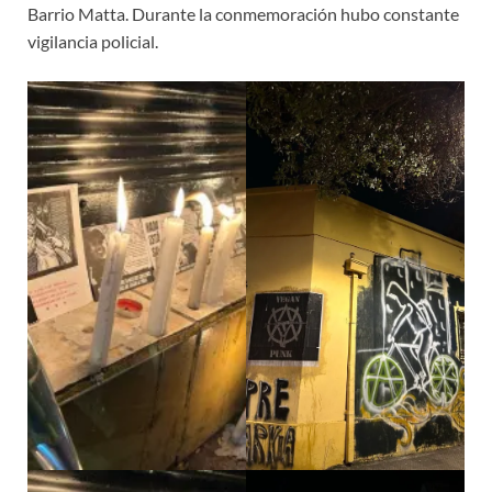
Barrio Matta. Durante la conmemoración hubo constante
vigilancia policial.