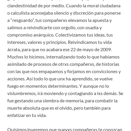
clandestinidad de por medio. Cuando la moral ciudadana
o calculista aconsejaba silencio y discreción para ponerse
a “resguardo”, tus compañerxs elevamos la apuesta y
salimos a reivindicarte con orgullo, con osadía y
compromiso anárquico. Colectivizamos tus ideas, tus
intereses, valores y principios. Reivindicamos tu vida
ácrata, para que no acabara ese 22 de mayo de 2009.
Muchxs lo hicimos, internalizando todo lo que habíamos
asimilado de procesos de otrxs compañerxs, de historias
con las que nos empapamos y forjamos en convicciones y
acciones. Así todo lo que unx ha aprendido, se vuelve
fuego en momentos determinantes. Y aunque no lo
vislumbremos, irá moviendo y contagiando a lxs demás. Se
fue gestando una siembra de memoria, para combatir la
muerte absoluta que es el olvido, pero también para
enfatizar en tu vida.
Quisimos/queremos que nuevxs compañerxs te conozcan