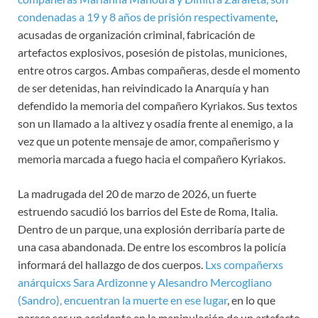
condenadas a 19 y 8 años de prisión respectivamente
,
acusadas de organización criminal, fabricación de
artefactos explosivos, posesión de pistolas, municiones,
entre otros cargos. Ambas compañeras, desde el momento
de ser detenidas, han reivindicado la Anarquía y han
defendido la memoria del compañero Kyriakos. Sus textos
son un llamado a la altivez y osadía frente al enemigo, a la
vez que un potente mensaje de amor, compañerismo y
memoria marcada a fuego hacia el compañero Kyriakos.
La madrugada del 20 de marzo de 2026, un fuerte
estruendo sacudió los barrios del Este de Roma, Italia.
Dentro de un parque, una explosión derribaría parte de
una casa abandonada. De entre los escombros la policía
informará del hallazgo de dos cuerpos.
Lxs compañerxs
anárquicxs Sara Ardizonne y Alesandro Mercogliano
(Sandro), encuentran la muerte en ese lugar
, en lo que
parece ser un accidente en la manipulación de un artefacto