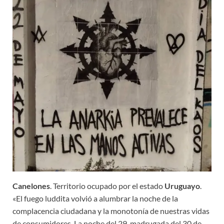
Canelones
. Territorio ocupado por el estado
Uruguayo
.
«El fuego luddita volvió a alumbrar la noche de la
complacencia ciudadana y la monotonía de nuestras vidas
de consumidores. La noche del 29, madrugada del 30 de