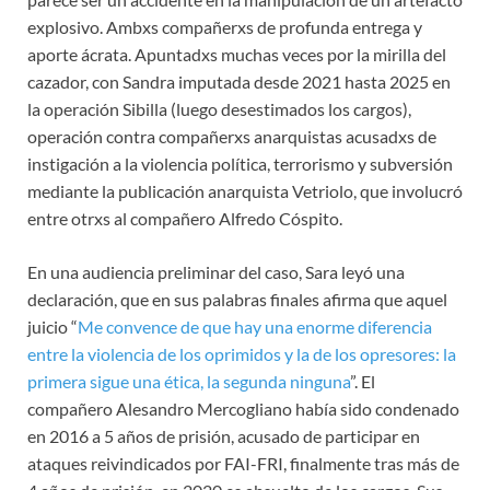
explosivo. Ambxs compañerxs de profunda entrega y
aporte ácrata. Apuntadxs muchas veces por la mirilla del
cazador, con Sandra imputada desde 2021 hasta 2025 en
la operación Sibilla (luego desestimados los cargos),
operación contra compañerxs anarquistas acusadxs de
instigación a la violencia política, terrorismo y subversión
mediante la publicación anarquista Vetriolo, que involucró
entre otrxs al compañero Alfredo Cóspito.
En una audiencia preliminar del caso, Sara leyó una
declaración, que en sus palabras finales afirma que aquel
juicio “
Me convence de que hay una enorme diferencia
entre la violencia de los oprimidos y la de los opresores: la
primera sigue una ética, la segunda ninguna
”. El
compañero Alesandro Mercogliano había sido condenado
en 2016 a 5 años de prisión, acusado de participar en
ataques reivindicados por FAI-FRI, finalmente tras más de