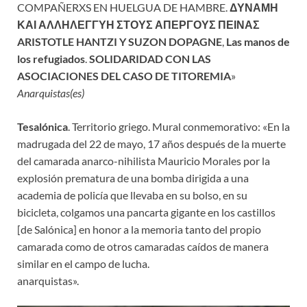
COMPAÑERXS EN HUELGUA DE HAMBRE.
ΔΥΝΑΜΗ
ΚΑΙ ΑΛΛΗΛΕΓΓΥΗ ΣΤΟΥΣ ΑΠΕΡΓΟΥΣ ΠΕΙΝΑΣ
ARISTOTLE HANTZI Y SUZON DOPAGNE
,
Las manos de
los refugiados
.
SOLIDARIDAD CON LAS
ASOCIACIONES DEL CASO DE TITOREMIA
»
Anarquistas(es)
Tesalónica
. Territorio griego. Mural conmemorativo: «En la
madrugada del 22 de mayo, 17 años después de la muerte
del camarada anarco-nihilista Mauricio Morales por la
explosión prematura de una bomba dirigida a una
academia de policía que llevaba en su bolso, en su
bicicleta, colgamos una pancarta gigante en los castillos
[de Salónica] en honor a la memoria tanto del propio
camarada como de otros camaradas caídos de manera
similar en el campo de lucha.
anarquistas».