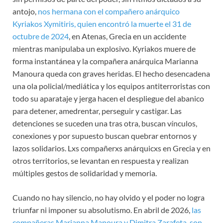
antojo,
nos hermana con el compañero anárquico
Kyriakos Xymitiris, quien encontró la muerte el 31 de
octubre de 2024
, en Atenas, Grecia en un accidente
mientras manipulaba un explosivo. Kyriakos muere de
forma instantánea y la compañera anárquica Marianna
Manoura queda con graves heridas. El hecho desencadena
una ola policial/mediática y los equipos antiterroristas con
todo su aparataje y jerga hacen el despliegue del abanico
para detener, amedrentar, perseguir y castigar. Las
detenciones se suceden una tras otra, buscan vínculos,
conexiones y por supuesto buscan quebrar entornos y
lazos solidarios. Lxs compañerxs anárquicxs en Grecia y en
otros territorios, se levantan en respuesta y realizan
múltiples gestos de solidaridad y memoria.
Cuando no hay silencio, no hay olvido y el poder no logra
triunfar ni imponer su absolutismo. En abril de 2026,
las
compañeras Marianna Manoura y Dimitra Zarafeta, son