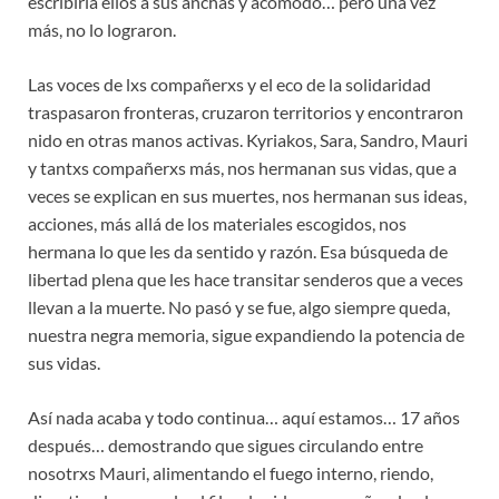
escribirla ellos a sus anchas y acomodo… pero una vez
más, no lo lograron.
Las voces de lxs compañerxs y el eco de la solidaridad
traspasaron fronteras, cruzaron territorios y encontraron
nido en otras manos activas. Kyriakos, Sara, Sandro, Mauri
y tantxs compañerxs más, nos hermanan sus vidas, que a
veces se explican en sus muertes, nos hermanan sus ideas,
acciones, más allá de los materiales escogidos, nos
hermana lo que les da sentido y razón. Esa búsqueda de
libertad plena que les hace transitar senderos que a veces
llevan a la muerte. No pasó y se fue, algo siempre queda,
nuestra negra memoria, sigue expandiendo la potencia de
sus vidas.
Así nada acaba y todo continua… aquí estamos… 17 años
después… demostrando que sigues circulando entre
nosotrxs Mauri, alimentando el fuego interno, riendo,