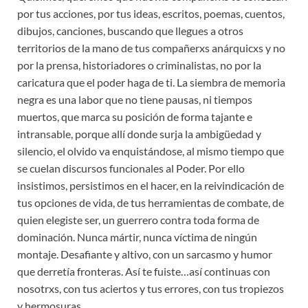
por tus acciones, por tus ideas, escritos, poemas, cuentos,
dibujos, canciones, buscando que llegues a otros
territorios de la mano de tus compañerxs anárquicxs y no
por la prensa, historiadores o criminalistas, no por la
caricatura que el poder haga de ti. La siembra de memoria
negra es una labor que no tiene pausas, ni tiempos
muertos, que marca su posición de forma tajante e
intransable, porque allí donde surja la ambigüedad y
silencio, el olvido va enquistándose, al mismo tiempo que
se cuelan discursos funcionales al Poder. Por ello
insistimos, persistimos en el hacer, en la reivindicación de
tus opciones de vida, de tus herramientas de combate, de
quien elegiste ser, un guerrero contra toda forma de
dominación. Nunca mártir, nunca víctima de ningún
montaje. Desafiante y altivo, con un sarcasmo y humor
que derretía fronteras. Así te fuiste…así continuas con
nosotrxs, con tus aciertos y tus errores, con tus tropiezos
y hermosuras.