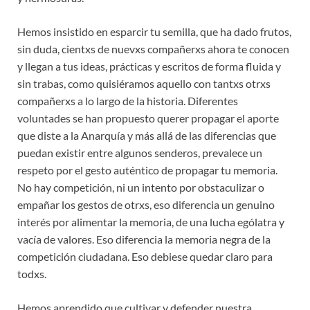
Hemos insistido en esparcir tu semilla, que ha dado frutos,
sin duda, cientxs de nuevxs compañerxs ahora te conocen
y llegan a tus ideas, prácticas y escritos de forma fluida y
sin trabas, como quisiéramos aquello con tantxs otrxs
compañerxs a lo largo de la historia. Diferentes
voluntades se han propuesto querer propagar el aporte
que diste a la Anarquía y más allá de las diferencias que
puedan existir entre algunos senderos, prevalece un
respeto por el gesto auténtico de propagar tu memoria.
No hay competición, ni un intento por obstaculizar o
empañar los gestos de otrxs, eso diferencia un genuino
interés por alimentar la memoria, de una lucha ególatra y
vacía de valores. Eso diferencia la memoria negra de la
competición ciudadana. Eso debiese quedar claro para
todxs.
Hemos aprendido que cultivar y defender nuestra