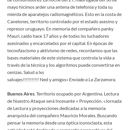
mayo hicimos arder una antena de telefonía y toda su
mierda de aparatejos radiomagnéticos. Esto en la costa de
Canelones, territorio controlado por el estado asesino y
represor uruguayo. En memoria del compañero panky
Mauri, caído hace 17 años y de todxs lxs luchadores
asesinadxs y encarceladxs por el capital. En épocas de
tecnofascismo y aktivismo de redes, recordamos que las
bases materiales de este sistema que controla la vida a
través de la técnica y los algoritmos puede convertirse en
cenizas. Salud a lxs
salvajes!!!!!!!!!!! Ned y amigxs»
Enviado a La Zarzamora.
Buenos Aires
. Territorio ocupado por Argentina. Lectura
de Nuestro Ataque será Incesante + Proyección. «Jornada
de Lectura y proyecciones dedicadas a la memoria
anarquista del compañero Mauricio Morales. Buscando
pensar la memoria desde una óptica iconoclasta, esta
actividad está destinada a compartir perspectivas del