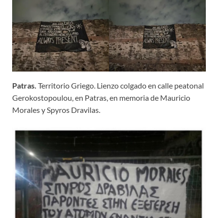
Patras.
Territorio Griego. Lienzo colgado en calle peatonal
Gerokostopoulou, en Patras, en memoria de Mauricio
Morales y Spyros Dravilas.