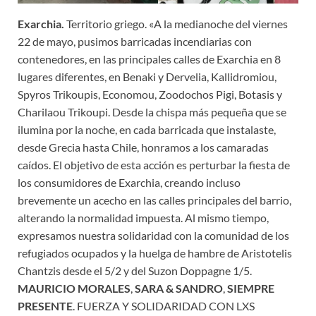
Exarchia.
Territorio griego. «A la medianoche del viernes
22 de mayo, pusimos barricadas incendiarias con
contenedores, en las principales calles de Exarchia en 8
lugares diferentes, en Benaki y Dervelia, Kallidromiou,
Spyros Trikoupis, Economou, Zoodochos Pigi, Botasis y
Charilaou Trikoupi. Desde la chispa más pequeña que se
ilumina por la noche, en cada barricada que instalaste,
desde Grecia hasta Chile, honramos a los camaradas
caídos. El objetivo de esta acción es perturbar la fiesta de
los consumidores de Exarchia, creando incluso
brevemente un acecho en las calles principales del barrio,
alterando la normalidad impuesta. Al mismo tiempo,
expresamos nuestra solidaridad con la comunidad de los
refugiados ocupados y la huelga de hambre de Aristotelis
Chantzis desde el 5/2 y del Suzon Doppagne 1/5.
MAURICIO MORALES
,
SARA & SANDRO
,
SIEMPRE
PRESENTE
. FUERZA Y SOLIDARIDAD CON LXS