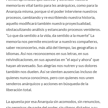
memoria es vital tanto para lxs anárquicxs, como para la
Anarquía misma, porque si el poder interviene nuestros
procesos, cambiando y re escribiendo nuestra historia,
aquello modificará también nuestra proyectualidad,
obstaculizando análisis y estancando procesos venideros.
“Lo que da sentido a la vida, da sentido a la muerte” La
memoria nos permite encontrar a nuestrxs compañerxs,
saber reconocerlxs, más allá del tiempo, las geografías o
idiomas. Así nos reconocemos en sus letras, en sus
reivindicaciones, en sus apuestas en “el aquí y ahora” que
hayan atravesado. Sus alegrías nos nutren y sus dolores
también nos duelen. Así se sienten ausencias incluso de
quienes nunca conocimos, pero con quienes nos unen
senderos anárquicos y acciones en búsqueda de la
liberación total.
La apuesta por esa Anarquía sin acomodos, sin renuncios,
sin permisos de parte del poder, sin ritmos dictados a su