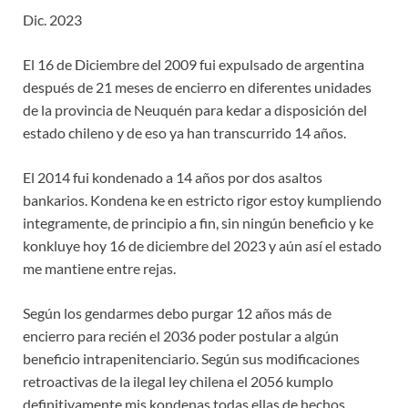
Dic. 2023
El 16 de Diciembre del 2009 fui expulsado de argentina
después de 21 meses de encierro en diferentes unidades
de la provincia de Neuquén para kedar a disposición del
estado chileno y de eso ya han transcurrido 14 años.
El 2014 fui kondenado a 14 años por dos asaltos
bankarios. Kondena ke en estricto rigor estoy kumpliendo
integramente, de principio a fin, sin ningún beneficio y ke
konkluye hoy 16 de diciembre del 2023 y aún así el estado
me mantiene entre rejas.
Según los gendarmes debo purgar 12 años más de
encierro para recién el 2036 poder postular a algún
beneficio intrapenitenciario. Según sus modificaciones
retroactivas de la ilegal ley chilena el 2056 kumplo
definitivamente mis kondenas todas ellas de hechos