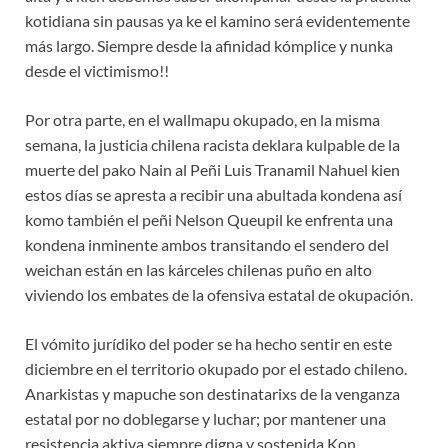
kotidiana sin pausas ya ke el kamino será evidentemente
más largo. Siempre desde la afinidad kómplice y nunka
desde el victimismo!!
Por otra parte, en el wallmapu okupado, en la misma
semana, la justicia chilena racista deklara kulpable de la
muerte del pako Nain al Peñi Luis Tranamil Nahuel kien
estos días se apresta a recibir una abultada kondena así
komo también el peñi Nelson Queupil ke enfrenta una
kondena inminente ambos transitando el sendero del
weichan están en las kárceles chilenas puño en alto
viviendo los embates de la ofensiva estatal de okupación.
El vómito jurídiko del poder se ha hecho sentir en este
diciembre en el territorio okupado por el estado chileno.
Anarkistas y mapuche son destinatarixs de la venganza
estatal por no doblegarse y luchar; por mantener una
resistencia aktiva siempre digna y sostenida Kon