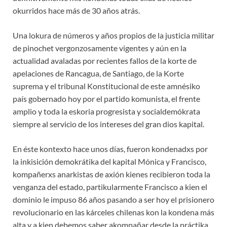
okurridos hace más de 30 años atrás.
Una lokura de números y años propios de la justicia militar
de pinochet vergonzosamente vigentes y aún en la
actualidad avaladas por recientes fallos de la korte de
apelaciones de Rancagua, de Santiago, de la Korte
suprema y el tribunal Konstitucional de este amnésiko
país gobernado hoy por el partido komunista, el frente
amplio y toda la eskoria progresista y socialdemókrata
siempre al servicio de los intereses del gran dios kapital.
En éste kontexto hace unos días, fueron kondenadxs por
la inkisición demokrátika del kapital Mónica y Francisco,
kompañerxs anarkistas de axión kienes recibieron toda la
venganza del estado, partikularmente Francisco a kien el
dominio le impuso 86 años pasando a ser hoy el prisionero
revolucionario en las kárceles chilenas kon la kondena más
alta y a kien debemos saber akompañar desde la práctika