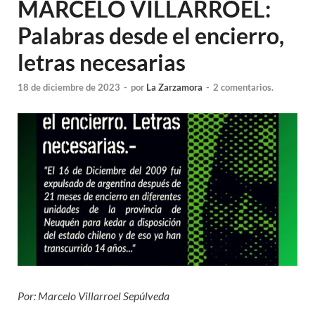
MARCELO VILLARROEL:
Palabras desde el encierro,
letras necesarias
18 de diciembre de 2023
-
por
La Zarzamora
-
2 comentarios.
Por: Marcelo Villarroel Sepúlveda