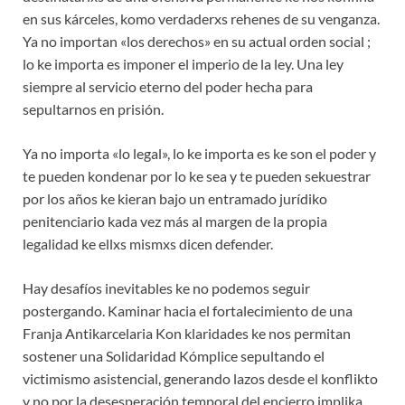
en sus kárceles, komo verdaderxs rehenes de su venganza.
Ya no importan «los derechos» en su actual orden social ;
lo ke importa es imponer el imperio de la ley. Una ley
siempre al servicio eterno del poder hecha para
sepultarnos en prisión.
Ya no importa «lo legal», lo ke importa es ke son el poder y
te pueden kondenar por lo ke sea y te pueden sekuestrar
por los años ke kieran bajo un entramado jurídiko
penitenciario kada vez más al margen de la propia
legalidad ke ellxs mismxs dicen defender.
Hay desafíos inevitables ke no podemos seguir
postergando. Kaminar hacia el fortalecimiento de una
Franja Antikarcelaria Kon klaridades ke nos permitan
sostener una Solidaridad Kómplice sepultando el
victimismo asistencial, generando lazos desde el konflikto
y no por la desesperación temporal del encierro implika