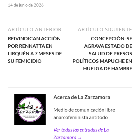
14 de junio de 2026
ARTÍCULO ANTERIOR
ARTÍCULO SIGUIENTE
REIVINDICAN ACCIÓN
CONCEPCIÓN: SE
POR RENNATTA EN
AGRAVA ESTADO DE
LIRQUÉN A 7 MESES DE
SALUD DE PRESOS
SU FEMICIDIO
POLÍTICOS MAPUCHE EN
HUELGA DE HAMBRE
Acerca de La Zarzamora
Medio de comunicación libre
anarcofeminista antitodo
Ver todas las entradas de La
Zarzamora →