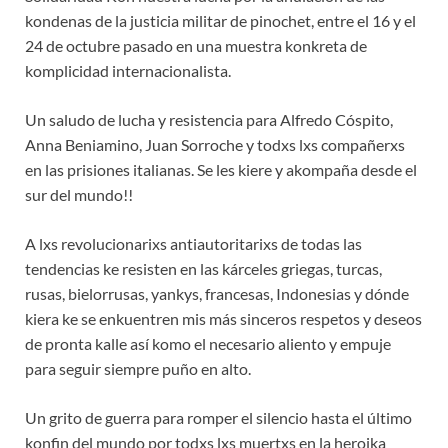
kondenas de la justicia militar de pinochet, entre el 16 y el
24 de octubre pasado en una muestra konkreta de
komplicidad internacionalista.
Un saludo de lucha y resistencia para Alfredo Cóspito,
Anna Beniamino, Juan Sorroche y todxs lxs compañerxs
en las prisiones italianas. Se les kiere y akompaña desde el
sur del mundo!!
A lxs revolucionarixs antiautoritarixs de todas las
tendencias ke resisten en las kárceles griegas, turcas,
rusas, bielorrusas, yankys, francesas, Indonesias y dónde
kiera ke se enkuentren mis más sinceros respetos y deseos
de pronta kalle así komo el necesario aliento y empuje
para seguir siempre puño en alto.
Un grito de guerra para romper el silencio hasta el último
konfin del mundo por todxs lxs muertxs en la heroika