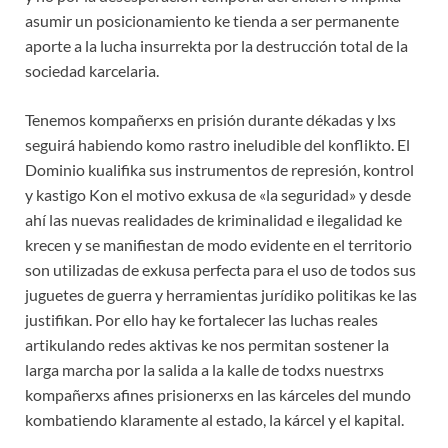
asumir un posicionamiento ke tienda a ser permanente
aporte a la lucha insurrekta por la destrucción total de la
sociedad karcelaria.
Tenemos kompañerxs en prisión durante dékadas y lxs
seguirá habiendo komo rastro ineludible del konflikto. El
Dominio kualifika sus instrumentos de represión, kontrol
y kastigo Kon el motivo exkusa de «la seguridad» y desde
ahí las nuevas realidades de kriminalidad e ilegalidad ke
krecen y se manifiestan de modo evidente en el territorio
son utilizadas de exkusa perfecta para el uso de todos sus
juguetes de guerra y herramientas jurídiko politikas ke las
justifikan. Por ello hay ke fortalecer las luchas reales
artikulando redes aktivas ke nos permitan sostener la
larga marcha por la salida a la kalle de todxs nuestrxs
kompañerxs afines prisionerxs en las kárceles del mundo
kombatiendo klaramente al estado, la kárcel y el kapital.