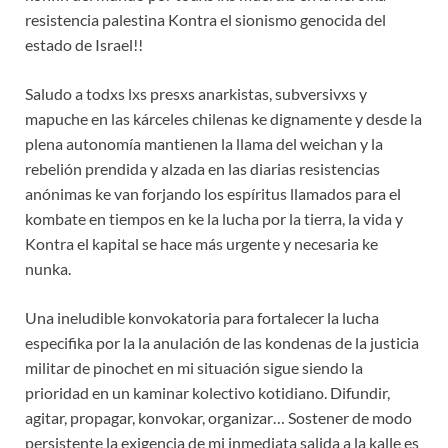
resistencia palestina Kontra el sionismo genocida del
estado de Israel!!
Saludo a todxs lxs presxs anarkistas, subversivxs y
mapuche en las kárceles chilenas ke dignamente y desde la
plena autonomía mantienen la llama del weichan y la
rebelión prendida y alzada en las diarias resistencias
anónimas ke van forjando los espíritus llamados para el
kombate en tiempos en ke la lucha por la tierra, la vida y
Kontra el kapital se hace más urgente y necesaria ke
nunka.
Una ineludible konvokatoria para fortalecer la lucha
especifika por la la anulación de las kondenas de la justicia
militar de pinochet en mi situación sigue siendo la
prioridad en un kaminar kolectivo kotidiano. Difundir,
agitar, propagar, konvokar, organizar… Sostener de modo
persistente la exigencia de mi inmediata salida a la kalle es