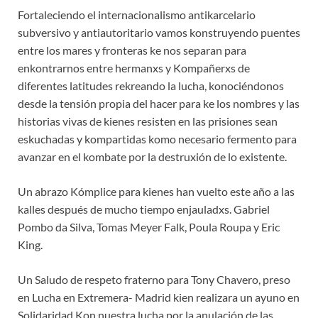
Fortaleciendo el internacionalismo antikarcelario
subversivo y antiautoritario vamos konstruyendo puentes
entre los mares y fronteras ke nos separan para
enkontrarnos entre hermanxs y Kompañerxs de
diferentes latitudes rekreando la lucha, konociéndonos
desde la tensión propia del hacer para ke los nombres y las
historias vivas de kienes resisten en las prisiones sean
eskuchadas y kompartidas komo necesario fermento para
avanzar en el kombate por la destruxión de lo existente.
Un abrazo Kómplice para kienes han vuelto este año a las
kalles después de mucho tiempo enjauladxs. Gabriel
Pombo da Silva, Tomas Meyer Falk, Poula Roupa y Eric
King.
Un Saludo de respeto fraterno para Tony Chavero, preso
en Lucha en Extremera- Madrid kien realizara un ayuno en
Solidaridad Kon nuestra lucha por la anulación de las