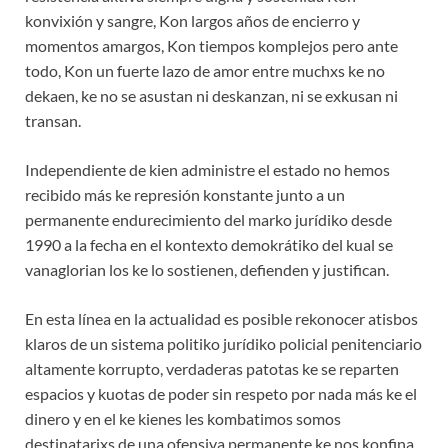
konvixión y sangre, Kon largos años de encierro y
momentos amargos, Kon tiempos komplejos pero ante
todo, Kon un fuerte lazo de amor entre muchxs ke no
dekaen, ke no se asustan ni deskanzan, ni se exkusan ni
transan.
Independiente de kien administre el estado no hemos
recibido más ke represión konstante junto a un
permanente endurecimiento del marko jurídiko desde
1990 a la fecha en el kontexto demokrátiko del kual se
vanaglorian los ke lo sostienen, defienden y justifican.
En esta línea en la actualidad es posible rekonocer atisbos
klaros de un sistema politiko jurídiko policial penitenciario
altamente korrupto, verdaderas patotas ke se reparten
espacios y kuotas de poder sin respeto por nada más ke el
dinero y en el ke kienes les kombatimos somos
destinatarixs de una ofensiva permanente ke nos konfina