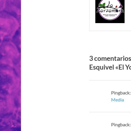
3 comentarios
Esquivel «El Y
Pingback
Media
Pingback