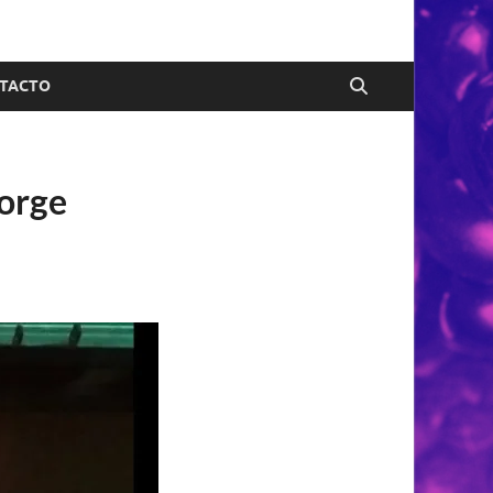
TACTO
Jorge