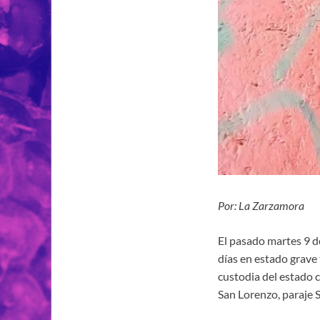
Por: La Zarzamora
El pasado martes 9 d
días en estado grave 
custodia del estado 
San Lorenzo, paraje 