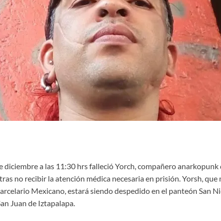
e diciembre a las 11:30 hrs falleció Yorch, compañero anarkopunk 
tras no recibir la atención médica necesaria en prisión. Yorsh, que 
carcelario Mexicano, estará siendo despedido en el panteón San Nic
San Juan de Iztapalapa.