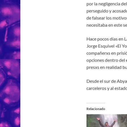
por la negligencia de
perseguido y acosado
de falsear los motivo
necesitaba en este s
Hace pocos días en L
Jorge Esquivel «El Yo
compañerxs en prisió
opciones dentro del 
presxs en realidad b
Desde el sur de Abya
carceleros y al estad
Relacionado