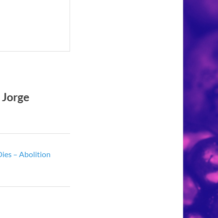
 Jorge
Dies – Abolition