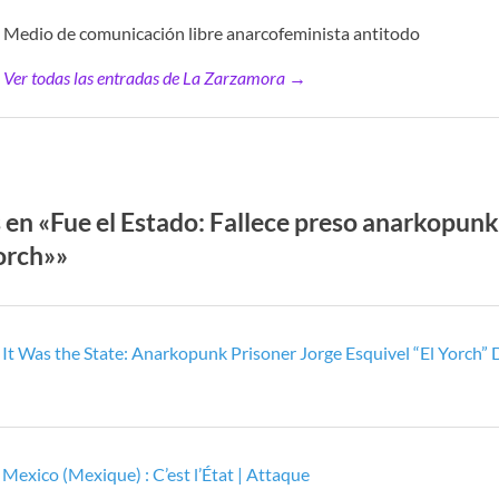
Medio de comunicación libre anarcofeminista antitodo
Ver todas las entradas de La Zarzamora →
 en «Fue el Estado: Fallece preso anarkopunk
orch»»
:
It Was the State: Anarkopunk Prisoner Jorge Esquivel “El Yorch” 
:
Mexico (Mexique) : C’est l’État | Attaque