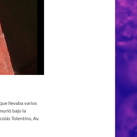
que llevaba varios
murió bajo la
olás Tolentino, Av.