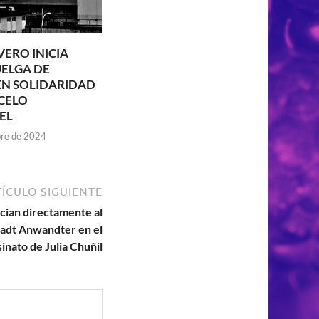
VERO INICIA
ELGA DE
N SOLIDARIDAD
CELO
EL
re de 2024
ÍCULO SIGUIENTE
ician directamente al
tadt Anwandter en el
inato de Julia Chuñil