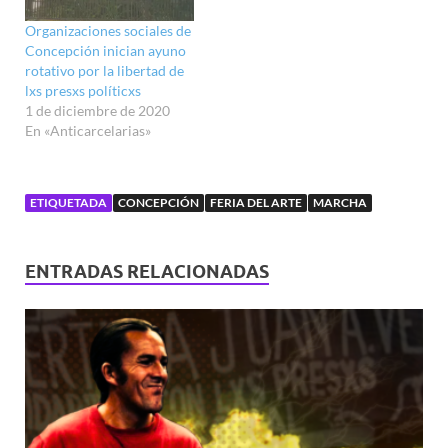
Organizaciones sociales de
Concepción inician ayuno
rotativo por la libertad de
lxs presxs políticxs
1 de diciembre de 2020
En «Anticarcelarias»
ETIQUETADA
CONCEPCIÓN
FERIA DEL ARTE
MARCHA
ENTRADAS RELACIONADAS