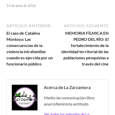
14 de junio de 2026
ARTÍCULO ANTERIOR
ARTÍCULO SIGUIENTE
El caso de Catalina
MEMORIA FÍLMICA EN
Montoya: Las
PEDRO DEL RÍO: El
consecuencias de la
fortalecimiento de la
violencia intrafamiliar
identidad territorial de las
cuando es ejercida por un
poblaciones penquistas a
funcionario público
través del cine
Acerca de La Zarzamora
Medio de comunicación libre
anarcofeminista antitodo
Ver todas las entradas de La