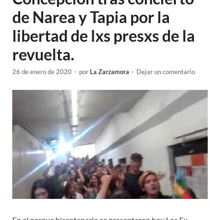
de Narea y Tapia por la
libertad de lxs presxs de la
revuelta.
26 de enero de 2020
-
por
La Zarzamora
-
Dejar un comentario
En el parque bicentenario se presentaron hoy Los Ex