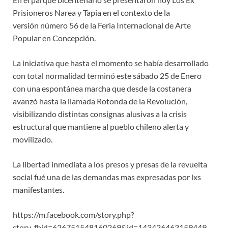
Prisioneros Narea y Tapia en el contexto de la
versión número 56 de la Feria Internacional de Arte
Popular en Concepción.
La iniciativa que hasta el momento se había desarrollado
con total normalidad terminó este sábado 25 de Enero
con una espontánea marcha que desde la costanera
avanzó hasta la llamada Rotonda de la Revolución,
visibilizando distintas consignas alusivas a la crisis
estructural que mantiene al pueblo chileno alerta y
movilizado.
La libertad inmediata a los presos y presas de la revuelta
social fué una de las demandas mas expresadas por lxs
manifestantes.
https://m.facebook.com/story.php?
story_fbid=626751548160269&id=143426463159449