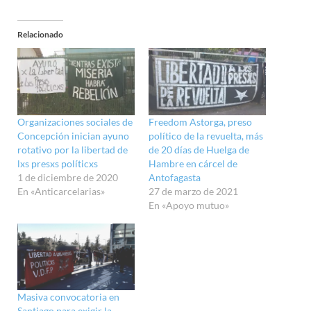
Relacionado
Organizaciones sociales de
Freedom Astorga, preso
Concepción inician ayuno
político de la revuelta, más
rotativo por la libertad de
de 20 días de Huelga de
lxs presxs políticxs
Hambre en cárcel de
1 de diciembre de 2020
Antofagasta
En «Anticarcelarias»
27 de marzo de 2021
En «Apoyo mutuo»
Masiva convocatoria en
Santiago para exigir la