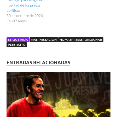
libertad de lxs presxs
políticxs
30 de octubre de 2020
En «47 años»
ETIQUETADA
MANIFESTACIÓN
NOMASPRESXSPORLUCHAR
PLEBISCITO
ENTRADAS RELACIONADAS