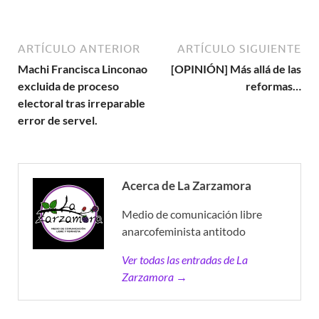
ARTÍCULO ANTERIOR
ARTÍCULO SIGUIENTE
Machi Francisca Linconao
[OPINIÓN] Más allá de las
excluida de proceso
reformas…
electoral tras irreparable
error de servel.
Acerca de La Zarzamora
Medio de comunicación libre
anarcofeminista antitodo
Ver todas las entradas de La
Zarzamora →