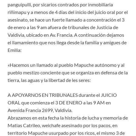
panguipulli, por sicarios contrados por inmobiliaria
riñimapu y a menos de 4 días del inicio del juicio oral por el
asesinato, se hace un fuerte llamado a concentración el 3
de enero a las 9 am afuera de tribunales de Justicia de
Valdivia, ubicado en Av. Francia. A continuación dejamos
el llamamiento que nos llega desde la familia y amigues de
Emilia:
«Hacemos un llamado al pueblo Mapuche autónomo y al
pueblo mestizo conciente que se organiza en defensa de la
tierra, las aguas y la libertad de les seres:
A APOYARNOS EN TRIBUNALES durante el JUICIO
ORAL que comienza el 3 DE ENERO a las 9 AM en
Avenida Francia 2699, Valdivia.
Abrazamos en esta fecha la historia de lucha y memoria de
Matias Catrileo, weichafe asesinado por los pacos, en
territorio Mapuche usurpado por los ricos, el mismo 3 de