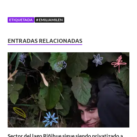
ETIQUETADA
# EMILIAMILEN
ENTRADAS RELACIONADAS
Sector del lago Riñihue sigue siendo privatizado a